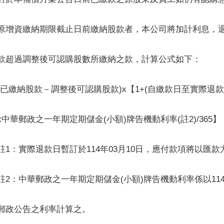
原增資繳納期限截止日前繳納股款者，本公司將加計利息，
款超過調整後可認購股數所繳納之款，計算公式如下：
(已繳納股款－調整後可認購股款)x【1+(自繳款日至實際退款日
x中華郵政之一年期定期儲金(小額)牌告機動利率(註2)/365】
註1：實際退款日暫訂於114年03月10日，應付款項將以匯
註2：中華郵政之一年期定期儲金(小額)牌告機動利率係以114
郵政公告之利率計算之。