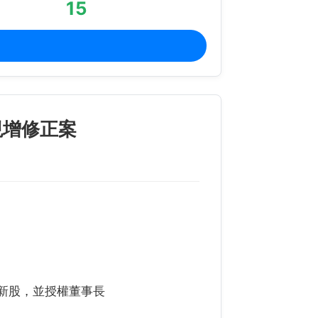
15
現增修正案
行新股，並授權董事長