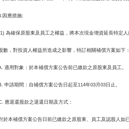
3.因應措施:
(1) 為確保原股東及員工之權益，將本次現金增資延長特定
股數，對投資人權益所造成之影響，特訂相關補償方案如下
A. 適用對象：於本補償方案公告前已繳款之原股東及員工。
B. 申請期間：自補償方案公告日起至114年03月03日止。
C. 應退還股款之退還日期及方式：
對於本補償方案公告日前已繳款之原股東、員工及認股人如