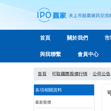
首頁
關於我們
市
與我聯繫
會員中心
首頁
可取國際股價行情
公司公告
各項相關資料
最新股價