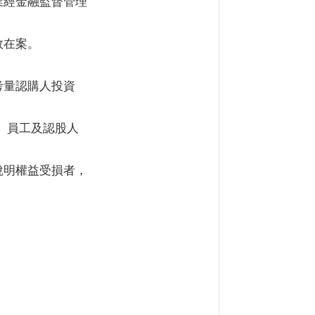
業經金融監督管理
生效在案。
考量認購人投資
東、員工及認股人
說明權益受損者，