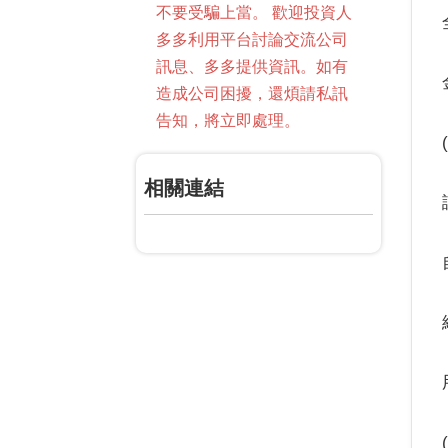
不要受騙上當。 歡迎投資人
多多利用平台討論交流公司
訊息、多多提供資訊。如有
造成公司困擾，還煩請私訊
告知，將立即處理。
相關連結