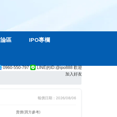
討論區
IPO專欄
0960-550-797
LINE的ID:@ipo888 歡迎
加入好友
報價日期：2026/08/06
賣價(買方參考)