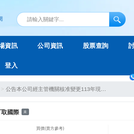
場資訊
公司資訊
股票查詢
登入
公告本公司經主管機關核准變更113年現…
可取國際
未
買價(賣方參考)