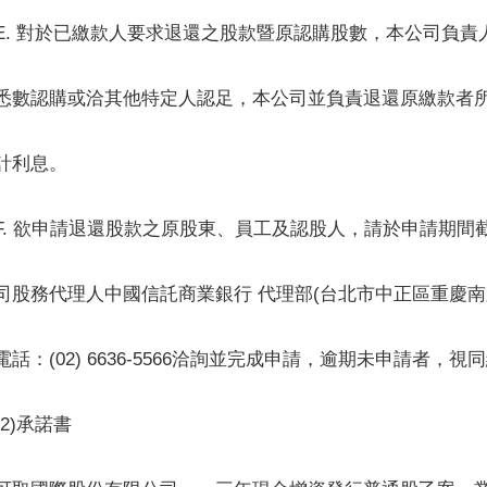
E. 對於已繳款人要求退還之股款暨原認購股數，本公司負責
悉數認購或洽其他特定人認足，本公司並負責退還原繳款者
計利息。
F. 欲申請退還股款之原股東、員工及認股人，請於申請期間
司股務代理人中國信託商業銀行 代理部(台北市中正區重慶南路
電話：(02) 6636-5566洽詢並完成申請，逾期未申請者，
(2)承諾書