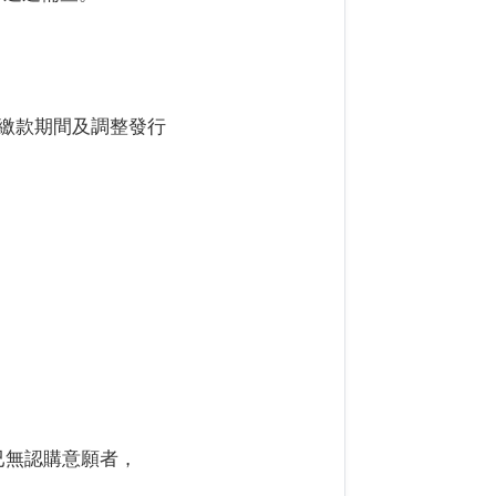
人繳款期間及調整發行
：
已無認購意願者，