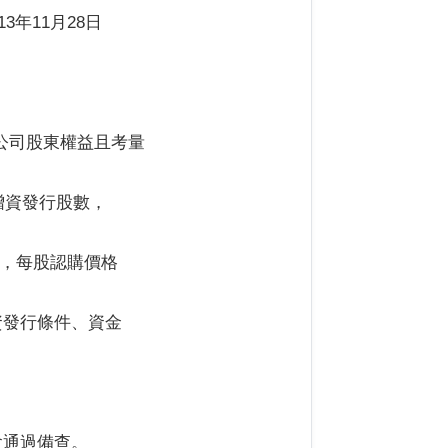
年11月28日
公司股東權益且考量
增資發行股數，
10元，每股認購價格
增資發行條件、資金
會通過備查。