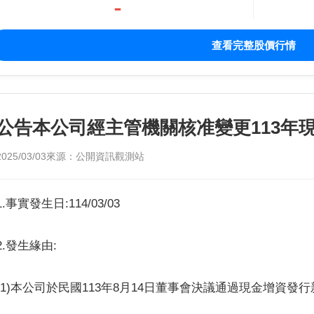
-
查看完整股價行情
公告本公司經主管機關核准變更113年
2025/03/03
來源：公開資訊觀測站
1.事實發生日:114/03/03
2.發生緣由:
(1)本公司於民國113年8月14日董事會決議通過現金增資發