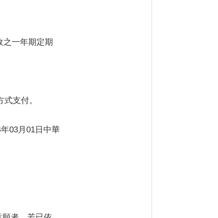
郵政之一年期定期
款方式支付。
年03月01日中華
意願者，若已依