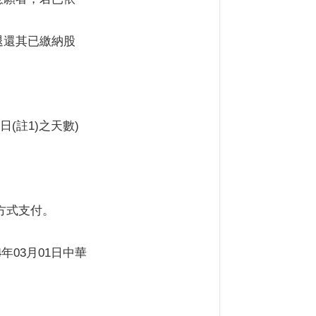
退還其已繳納股
(註1)之天數)
款方式支付。
年03月01日中華