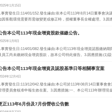
2025年1月15日
1.事實發生日:114/01/152.發生緣由:依本公司113年8月14日
如因客觀環境需要而需做變更或修正時，授權董事長全權處理。3.因
公告本公司113年現金增資股款催繳公告。
2025年1月8日
1.事實發生日:114/01/082.發生緣由:本公司113年現金增資認股繳
及員工尚未繳納現金增資股款，故本公司特此催告。3.因應措施:(1)
公告本公司113年現金增資及認股基準日等相關事宜案
2024年12月4日
1.事實發生日:113/12/042.發生緣由:本公司於113年08月14
管理委員會核准申報生效在案。3.因應措施:一、本公司113年辦理現
更正113年6月份及7月份營收公告數
2024年8月22日