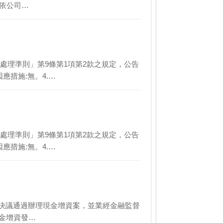
茲依公司…
價證券處理準則」第9條第1項第2款之規定，公告
應措施:無。4.…
價證券處理準則」第9條第1項第2款之規定，公告
應措施:無。4.…
日董事會會決議通過辦理現金增資案，並業經金融監督
現金增資發…