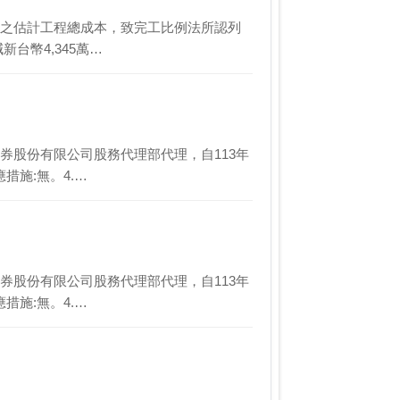
工程個案之估計工程總成本，致完工比例法所認列
台幣4,345萬…
綜合證券股份有限公司股務代理部代理，自113年
措施:無。4.…
綜合證券股份有限公司股務代理部代理，自113年
措施:無。4.…