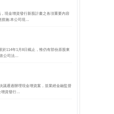
董事會決議，現金增資發行新股計畫之各項重要內容
應措施:本公司現…
納期限於114年1月8日截止，惟仍有部份原股東
茲依公司法…
日董事會會決議通過辦理現金增資案，並業經金融監督
金增資發行…