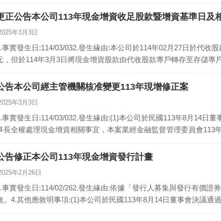
更正公告本公司113年現金增資收足股款暨增資基準日及
2025年3月3日
1.事實發生日:114/03/032.發生緣由:本公司於114年02月27日於代
元，但於114年3月3日將現金增資股款由代收股款專戶轉存至存儲專
公告本公司經主管機關核准變更113年現增修正案
2025年3月3日
1.事實發生日:114/03/032.發生緣由:(1)本公司於民國113年8
事長全權處理現金增資相關事宜，本案業經金融監督管理委員會113年1
公告修正本公司113年現金增資發行計畫
2025年2月26日
1.事實發生日:114/02/262.發生緣由:依據「發行人募集與發行有價
無。4.其他應敘明事項:(1)本公司於民國113年8月14日董事會決議通