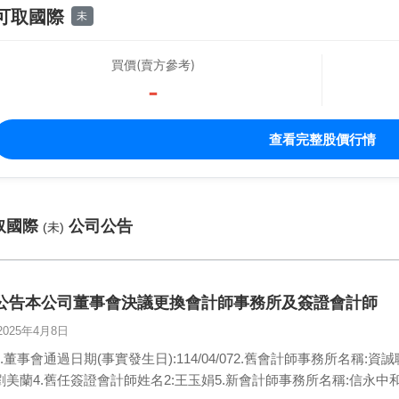
可取國際
未
買價(賣方參考)
-
查看完整股價行情
取國際
公司公告
(未)
公告本公司董事會決議更換會計師事務所及簽證會計師
2025年4月8日
1.董事會通過日期(事實發生日):114/04/072.舊會計師事務所名稱:
劉美蘭4.舊任簽證會計師姓名2:王玉娟5.新會計師事務所名稱:信永中