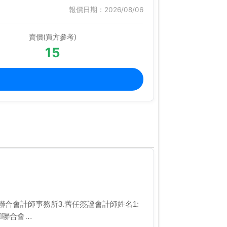
報價日期：2026/08/06
賣價(買方參考)
15
資誠聯合會計師事務所3.舊任簽證會計師姓名1:
和聯合會…