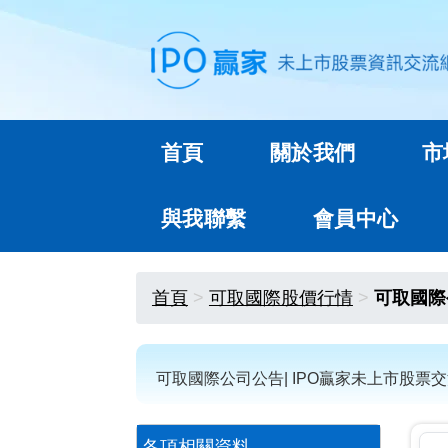
首頁
關於我們
市
與我聯繫
會員中心
首頁
可取國際股價行情
可取國際
可取國際公司公告| IPO贏家未上市股票
各項相關資料