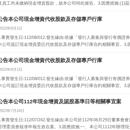
及員工尚未繳納現金增資股款，故本公司特此催告。3.因應措施:(1)
公告本公司現金增資代收股款及存儲專戶行庫
2023年8月1日
1.事實發生日:112/08/012.發生緣由:依據「發行人募集與發行有
本公司簽訂現金增資委託代收股款及存儲專戶行庫合約相關事宜。3.因
公告本公司現金增資代收股款及存儲專戶行庫
2023年8月1日
1.事實發生日:112/08/012.發生緣由:依據「發行人募集與發行有
本公司簽訂現金增資委託代收股款及存儲專戶行庫合約相關事宜。3.因
公告本公司112年現金增資及認股基準日等相關事宜案
2023年7月24日
1.事實發生日:112/07/242.發生緣由:本公司於112年06月29
管理委員會核准申報生效在案。3.因應措施:一、本公司1112年辦理