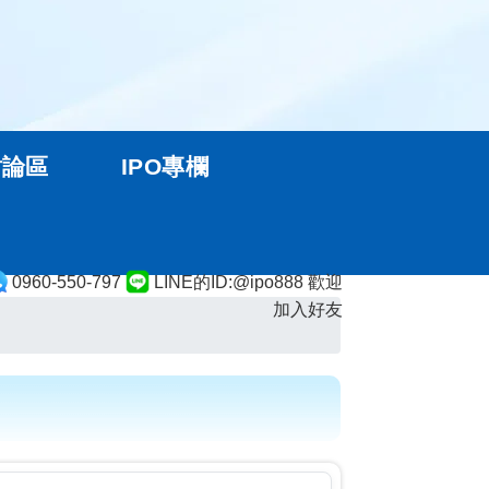
討論區
IPO專欄
0960-550-797
LINE的ID:@ipo888 歡迎
加入好友