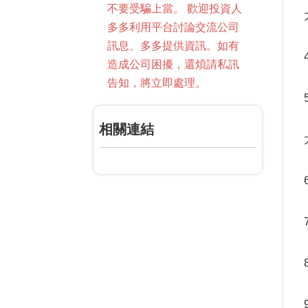
不要受騙上當。 歡迎投資人
多多利用平台討論交流公司
訊息、多多提供資訊。如有
造成公司困擾，還煩請私訊
告知，將立即處理。
相關連結