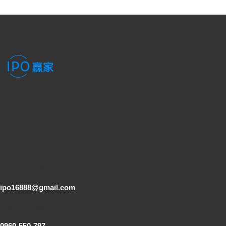
電子郵件
ipo16888@gmail.com
客服專線
0960-550-797