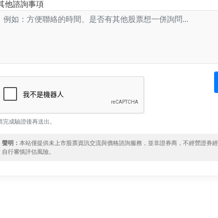
其他諮詢事項
請完成驗證後再送出。
聲明：
本站僅提供未上市股票資訊交流與價格諮詢服務，並非證券商，不經營證券
自行審慎評估風險。