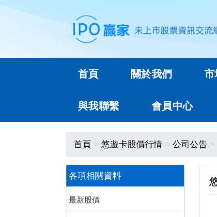
首頁
關於我們
市
與我聯繫
會員中心
首頁
悠遊卡股價行情
公司公告
各項相關資料
最新股價