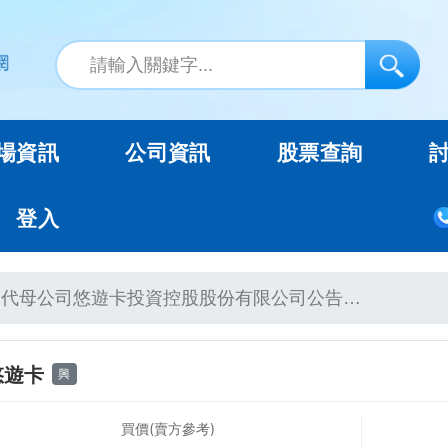
場資訊
公司資訊
股票查詢
登入
代母公司悠遊卡投資控股股份有限公司公告…
悠遊卡
興
買價(賣方參考)