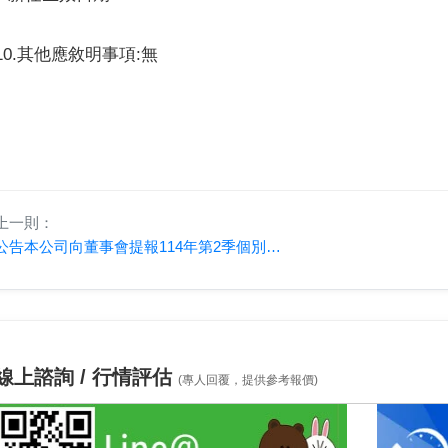
10.其他應敘明事項:無
上一則：
公告本公司向董事會提報114年第2季個別財務報告
線上諮詢 / 行情評估
(專人回覆，提供參考報價)