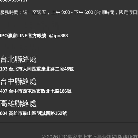
服務時間：週一至週五，上午 9:00 - 下午 6:00 (台灣時間，國定假日
LINE 線上詢問
IPO贏家LINE官方帳號: @ipo888
各地聯絡處
台北聯絡處
103 台北市大同區重慶北路二段48號
台中聯絡處
407 台中市西屯區市政北七路186號
高雄聯絡處
804 高雄市鼓山區明誠四路152號
©
2026 IPO贏家未上市股票資訊網 版權所有