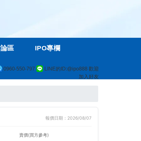
討論區
IPO專欄
0960-550-797
LINE的ID:@ipo888 歡迎
加入好友
報價日期：2026/08/07
賣價(買方參考)