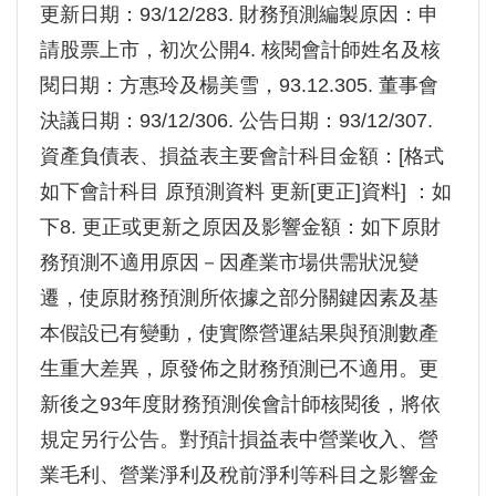
更新日期：93/12/283. 財務預測編製原因：申
請股票上市，初次公開4. 核閱會計師姓名及核
閱日期：方惠玲及楊美雪，93.12.305. 董事會
決議日期：93/12/306. 公告日期：93/12/307.
資產負債表、損益表主要會計科目金額：[格式
如下會計科目 原預測資料 更新[更正]資料] ：如
下8. 更正或更新之原因及影響金額：如下原財
務預測不適用原因－因產業市場供需狀況變
遷，使原財務預測所依據之部分關鍵因素及基
本假設已有變動，使實際營運結果與預測數產
生重大差異，原發佈之財務預測已不適用。更
新後之93年度財務預測俟會計師核閱後，將依
規定另行公告。對預計損益表中營業收入、營
業毛利、營業淨利及稅前淨利等科目之影響金