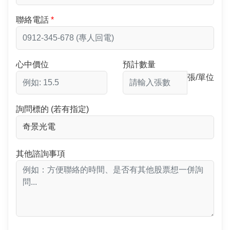
聯絡電話
心中價位
預計數量
張/單位
詢問標的 (若有指定)
其他諮詢事項