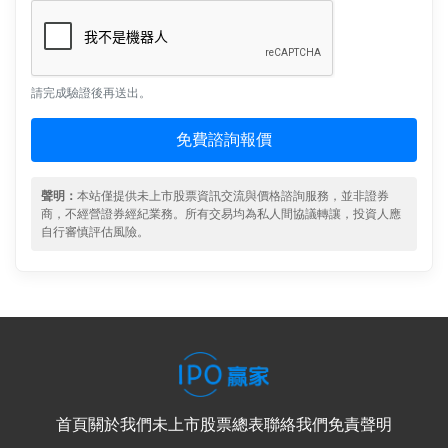
請完成驗證後再送出。
免費諮詢報價
聲明：
本站僅提供未上市股票資訊交流與價格諮詢服務，並非證券
商，不經營證券經紀業務。所有交易均為私人間協議轉讓，投資人應
自行審慎評估風險。
首頁
關於我們
未上市股票總表
聯絡我們
免責聲明