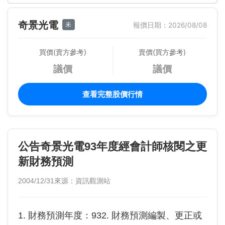
奇景光電
未
報價日期：2026/08/08
買價(賣方參考)
賣價(買方參考)
議價
議價
查看完整股價行情
公告奇景光電93年度經會計師核閱之更
新財務預測
2004/12/31
來源：資訊觀測站
1. 財務預測年度：932. 財務預測編製、更正或