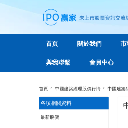
首頁
關於我們
市
與我聯繫
會員中心
首頁
中國建築經理股價行情
中國建築
各項相關資料
最新股價