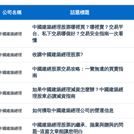
公司名稱
話題標題
中國建築經理股票哪裡買？哪裡賣？交易平
台、私下交易哪個好？交易安全指南一次看
中國建築經理
懂
收購中國建築經理股票?
中國建築經理
中國建經股票交易攻略：一覽無遺的買賣指
中國建築經理
南
如果中國建築經理減資怎麼辦？中國建築經
中國建築經理
理股東必讀減資指南
如何獲取中國建築經理公司的營運信息
中國建築經理
中國建築經理股票的繼承、拋棄與贈與的問
中國建築經理
題~這篇文章能讓您明白