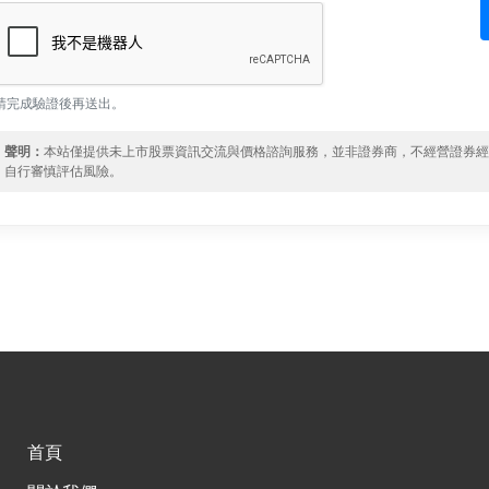
請完成驗證後再送出。
聲明：
本站僅提供未上市股票資訊交流與價格諮詢服務，並非證券商，不經營證券
自行審慎評估風險。
首頁