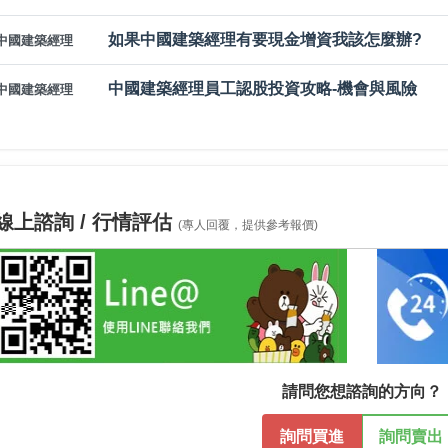
如果中國建築經理有要現金增資我該怎麼辦?
中國建築經理
中國建築經理員工認股投資攻略-機會與風險
中國建築經理
線上諮詢 / 行情評估
(專人回覆，提供參考報價)
請問您想諮詢的方向？
詢問買進
詢問賣出