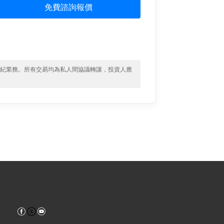
免費諮詢報價
經紀業務。所有交易均為私人間協議轉讓，投資人應
Facebook
YouTube