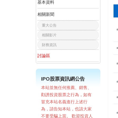
基本資料
相關新聞
重大公告
相關影片
財務資訊
討論區
IPO股票資訊網公告
本站並無任何推薦、銷售、
勸誘投資股票之行為，如有
冒充本站名義進行上述行
為，請告知本站，也請大家
不要受騙上當。 歡迎投資人