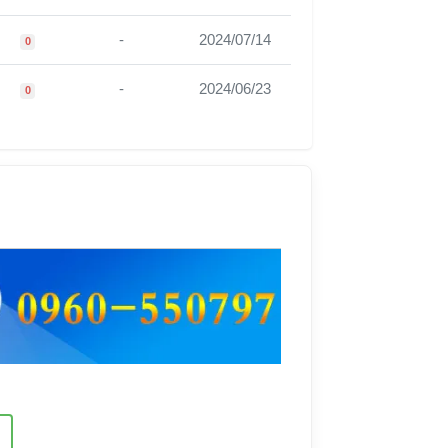
-
2024/07/14
0
-
2024/06/23
0