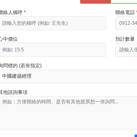
聯絡人稱呼
聯絡電話
心中價位
預計數量
詢問標的 (若有指定)
其他諮詢事項