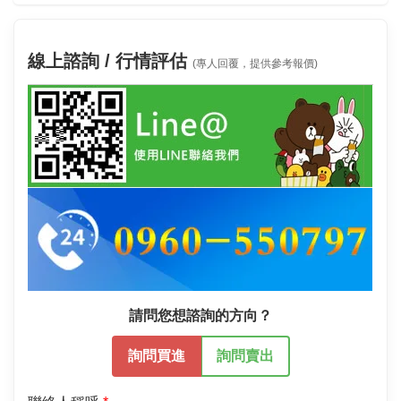
線上諮詢 / 行情評估
(專人回覆，提供參考報價)
請問您想諮詢的方向？
詢問買進
詢問賣出