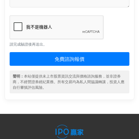
請完成驗證後再送出。
免費諮詢報價
聲明：
本站僅提供未上市股票資訊交流與價格諮詢服務，並非證券
商，不經營證券經紀業務。所有交易均為私人間協議轉讓，投資人應
自行審慎評估風險。