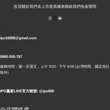
首頁
關於我們
未上市股票總表
聯絡我們
免責聲明
Facebook
YouTube
電子郵件
ipo16888@gmail.com
客服專線
0960-550-797
服務時間：週一至週五，上午 9:00 - 下午 6:00 (台灣時間，國定假日
除外)
LINE 線上詢問
IPO贏家LINE官方帳號: @ipo888
各地聯絡處
台北聯絡處