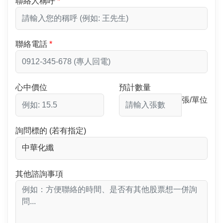
聯絡人稱呼
聯絡電話
心中價位
預計數量
張/單位
詢問標的 (若有指定)
其他諮詢事項