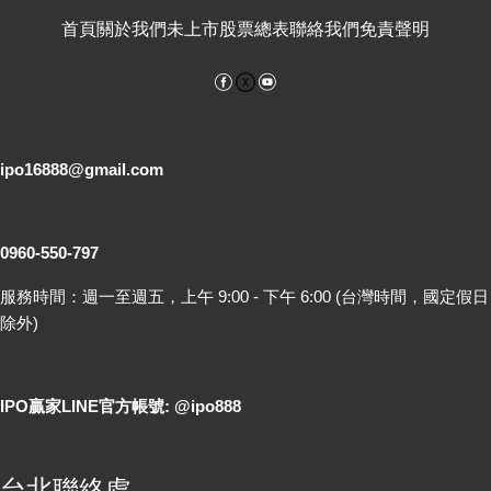
首頁
關於我們
未上市股票總表
聯絡我們
免責聲明
Facebook
YouTube
電子郵件
ipo16888@gmail.com
客服專線
0960-550-797
服務時間：週一至週五，上午 9:00 - 下午 6:00 (台灣時間，國定假日
除外)
LINE 線上詢問
IPO贏家LINE官方帳號: @ipo888
各地聯絡處
台北聯絡處