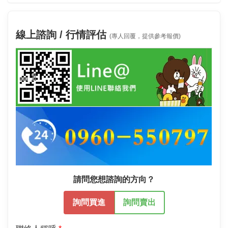
線上諮詢 / 行情評估
(專人回覆，提供參考報價)
請問您想諮詢的方向？
詢問買進
詢問賣出