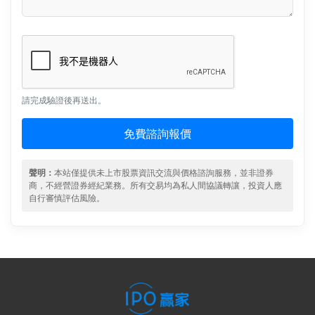
請完成驗證後再送出。
免費諮詢報價
聲明：
本站僅提供未上市股票資訊交流與價格諮詢服務，並非證券
商，不經營證券經紀業務。所有交易均為私人間協議轉讓，投資人應
自行審慎評估風險。