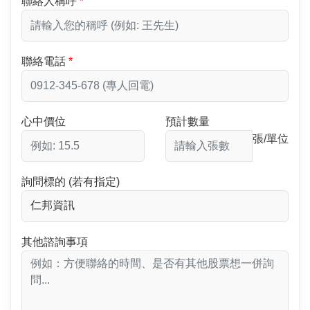
聯絡人稱呼
聯絡電話
心中價位
預計數量
張/單位
詢問標的 (若有指定)
其他諮詢事項