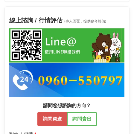
線上諮詢 / 行情評估
(專人回覆，提供參考報價)
請問您想諮詢的方向？
詢問買進
詢問賣出