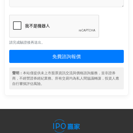
請完成驗證後再送出。
免費諮詢報價
聲明：
本站僅提供未上市股票資訊交流與價格諮詢服務，並非證券
商，不經營證券經紀業務。所有交易均為私人間協議轉讓，投資人應
自行審慎評估風險。