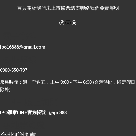
首頁
關於我們
未上市股票總表
聯絡我們
免責聲明
Facebook
YouTube
電子郵件
ipo16888@gmail.com
客服專線
0960-550-797
服務時間：週一至週五，上午 9:00 - 下午 6:00 (台灣時間，國定假日
除外)
LINE 線上詢問
IPO贏家LINE官方帳號: @ipo888
各地聯絡處
台北聯絡處