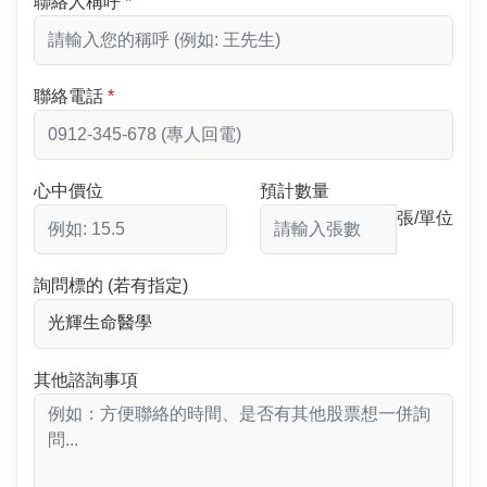
聯絡人稱呼
聯絡電話
心中價位
預計數量
張/單位
詢問標的 (若有指定)
其他諮詢事項