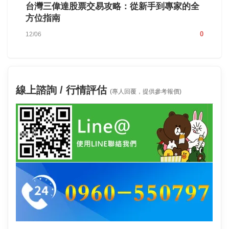
台灣三偉達股票交易攻略：從新手到專家的全
方位指南
0
12/06
線上諮詢 / 行情評估
(專人回覆，提供參考報價)