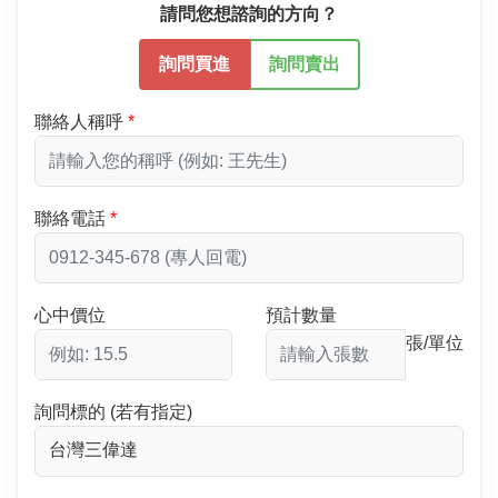
請問您想諮詢的方向？
詢問買進
詢問賣出
聯絡人稱呼
聯絡電話
心中價位
預計數量
張/單位
詢問標的 (若有指定)