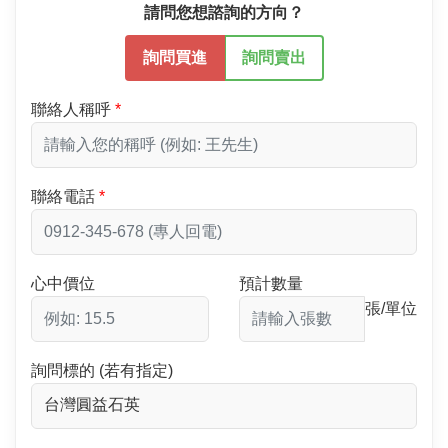
請問您想諮詢的方向？
詢問買進
詢問賣出
聯絡人稱呼
聯絡電話
心中價位
預計數量
張/單位
詢問標的 (若有指定)