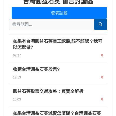
台灣圓益石英 留言討論區
發表話題
如果有台灣圓益石英員工認股,該不該認？我可
以怎麼做?
0
02/27
收購台灣圓益石英股票?
0
12/13
圓益石英股票交易攻略：買賣全解析
0
10/03
如果台灣圓益石英減資怎麼辦？台灣圓益石英