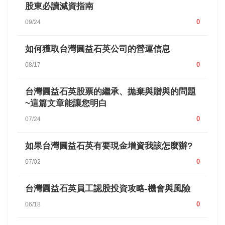
股東必讀減資指南
0
09/24
如何獲取台灣圓益石英公司的營運信息
0
08/17
台灣圓益石英股票的繼承、拋棄與贈與的問題
~這篇文章能讓您明白
0
07/24
如果台灣圓益石英有要現金增資我該怎麼辦?
0
07/02
台灣圓益石英員工認股投資攻略-機會與風險
0
06/18