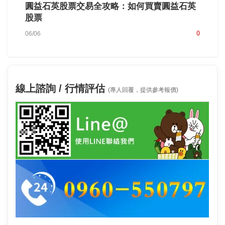
圓益石英股票交易全攻略：如何買賣圓益石英
股票
0
06/06
線上諮詢 / 行情評估
(專人回覆，提供參考報價)