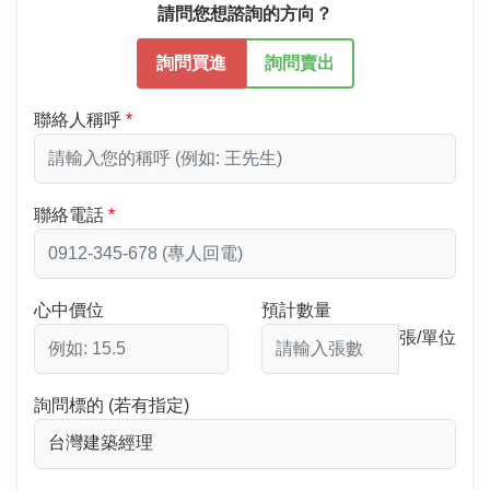
請問您想諮詢的方向？
詢問買進
詢問賣出
聯絡人稱呼
聯絡電話
心中價位
預計數量
張/單位
詢問標的 (若有指定)