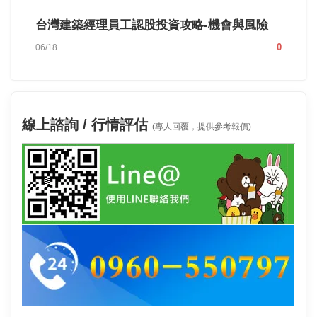
台灣建築經理員工認股投資攻略-機會與風險
0
06/18
線上諮詢 / 行情評估
(專人回覆，提供參考報價)