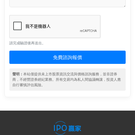
請完成驗證後再送出。
免費諮詢報價
聲明：
本站僅提供未上市股票資訊交流與價格諮詢服務，並非證券
商，不經營證券經紀業務。所有交易均為私人間協議轉讓，投資人應
自行審慎評估風險。