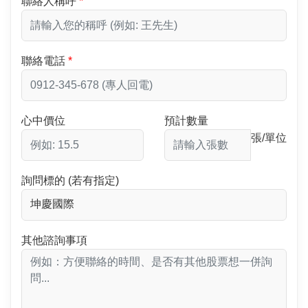
聯絡人稱呼
聯絡電話
心中價位
預計數量
張/單位
詢問標的 (若有指定)
其他諮詢事項