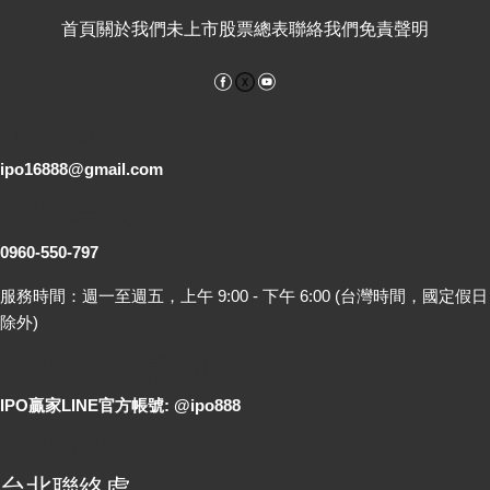
首頁
關於我們
未上市股票總表
聯絡我們
免責聲明
Facebook
YouTube
電子郵件
ipo16888@gmail.com
客服專線
0960-550-797
服務時間：週一至週五，上午 9:00 - 下午 6:00 (台灣時間，國定假日
除外)
LINE 線上詢問
IPO贏家LINE官方帳號: @ipo888
各地聯絡處
台北聯絡處