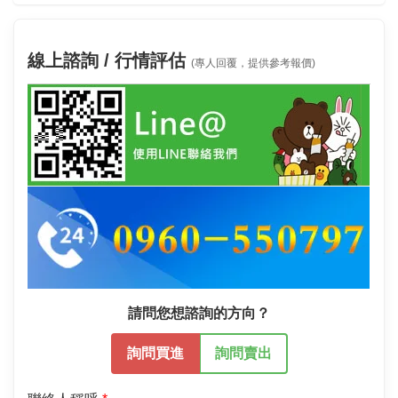
線上諮詢 / 行情評估
(專人回覆，提供參考報價)
請問您想諮詢的方向？
詢問買進
詢問賣出