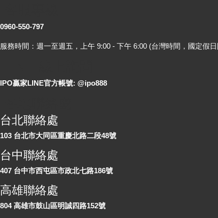
客服專線
0960-550-797
服務時間：週一至週五，上午 9:00 - 下午 6:00 (台灣時間，國定假日
LINE 線上詢問
IPO贏家LINE官方帳號: @ipo888
各地聯絡處
台北聯絡處
103 台北市大同區重慶北路二段48號
台中聯絡處
407 台中市西屯區市政北七路186號
高雄聯絡處
804 高雄市鼓山區明誠四路152號