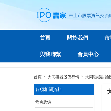
首頁
關於我們
市
與我聯繫
會員中心
首頁
大同磁器股價行情
大同磁器討論
各項相關資料
最新股價