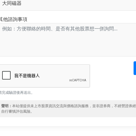
其他諮詢事項
請完成驗證後再送出。
聲明：
本站僅提供未上市股票資訊交流與價格諮詢服務，並非證券商，不經營證券
自行審慎評估風險。