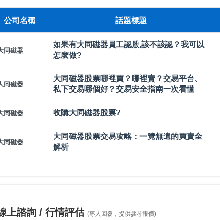
公司名稱
話題標題
如果有大同磁器員工認股,該不該認？我可以
大同磁器
怎麼做?
大同磁器股票哪裡買？哪裡賣？交易平台、
大同磁器
私下交易哪個好？交易安全指南一次看懂
收購大同磁器股票?
大同磁器
大同磁器股票交易攻略：一覽無遺的買賣全
大同磁器
解析
線上諮詢 / 行情評估
(專人回覆，提供參考報價)