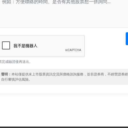
請完成驗證後再送出。
聲明：
本站僅提供未上市股票資訊交流與價格諮詢服務，並非證券商，不經營證券
自行審慎評估風險。