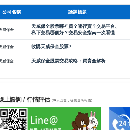
公司名稱
話題標題
天威保全股票哪裡買？哪裡賣？交易平台、
天威保全
私下交易哪個好？交易安全指南一次看懂
收購天威保全股票?
天威保全
天威保全股票交易攻略：買賣全解析
天威保全
線上諮詢 / 行情評估
(專人回覆，提供參考報價)