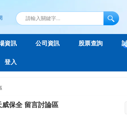
場資訊
公司資訊
股票查詢
登入
區
天威保全 留言討論區