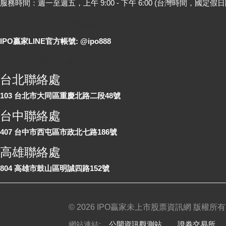
服務時間：週一至週五，上午 9:00 - 下午 6:00 (台灣時間，國定假日
LINE 線上詢問
IPO贏家LINE官方帳號: @ipo888
各地聯絡處
台北聯絡處
103 台北市大同區重慶北路二段48號
台中聯絡處
407 台中市西屯區市政北七路186號
高雄聯絡處
804 高雄市鼓山區明誠四路152號
©
2026 IPO贏家未上市股票資訊網 版權所有
網站連結:
公開資訊觀測站
、
證券交易所