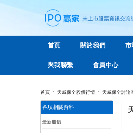
首頁
關於我們
市
與我聯繫
會員中心
首頁
天威保全股價行情
天威保全討論
各項相關資料
最新股價