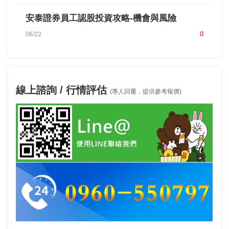
安泰證券員工認股投資攻略-機會與風險
0
06/22
線上諮詢 / 行情評估
(專人回覆，提供參考報價)