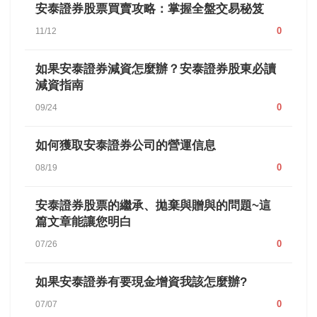
安泰證券股票買賣攻略：掌握全盤交易秘笈
0
11/12
如果安泰證券減資怎麼辦？安泰證券股東必讀
減資指南
0
09/24
如何獲取安泰證券公司的營運信息
0
08/19
安泰證券股票的繼承、拋棄與贈與的問題~這
篇文章能讓您明白
0
07/26
如果安泰證券有要現金增資我該怎麼辦?
0
07/07