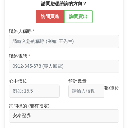
請問您想諮詢的方向？
詢問買進
詢問賣出
聯絡人稱呼
聯絡電話
心中價位
預計數量
張/單位
詢問標的 (若有指定)