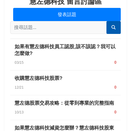
慧左德科技 留言討論區
發表話題
如果有慧左德科技員工認股,該不該認？我可以
怎麼做?
0
03/15
收購慧左德科技股票?
0
12/21
慧左德股票交易攻略：從零到專業的完整指南
0
10/13
如果慧左德科技減資怎麼辦？慧左德科技股東