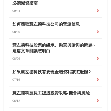
必讀減資指南
0
09/24
如何獲取慧左德科技公司的營運信息
0
08/20
慧左德科技股票的繼承、拋棄與贈與的問題~
這篇文章能讓您明白
0
08/06
如果慧左德科技有要現金增資我該怎麼辦?
0
07/16
慧左德科技員工認股投資攻略-機會與風險
0
06/12