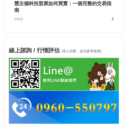
慧左德科技股票如何買賣：一個完整的交易指
南
0
04/22
線上諮詢 / 行情評估
(專人回覆，提供參考報價)