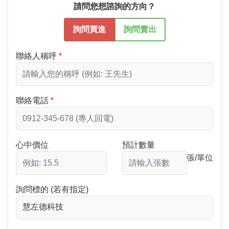
請問您想諮詢的方向？
詢問買進
詢問賣出
聯絡人稱呼
聯絡電話
心中價位
預計數量
張/單位
詢問標的 (若有指定)