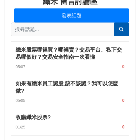
纖米 留言討論區
發表話題
纖米股票哪裡買？哪裡賣？交易平台、私下交
易哪個好？交易安全指南一次看懂
0
05/07
如果有纖米員工認股,該不該認？我可以怎麼
做?
0
05/05
收購纖米股票?
0
01/25