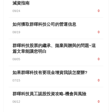
減資指南
0
09/24
如何獲取群暉科技公司的營運信息
0
08/19
群暉科技股票的繼承、拋棄與贈與的問題~這
篇文章能讓您明白
0
08/05
如果群暉科技有要現金增資我該怎麼辦?
0
07/15
群暉科技員工認股投資攻略-機會與風險
0
06/12