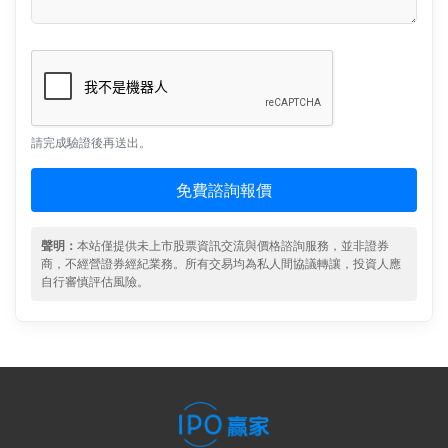
請完成驗證後再送出。
免費諮詢報價
聲明：
本站僅提供未上市股票資訊交流與價格諮詢服務，並非證券
商，不經營證券經紀業務。所有交易均為私人間協議轉讓，投資人應
自行審慎評估風險。