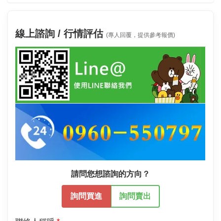
線上諮詢 / 行情評估
(專人回覆，提供參考報價)
請問您想諮詢的方向？
詢問買進
詢問賣出