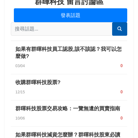
群暉科技 留言討論區
發表話題
如果有群暉科技員工認股,該不該認？我可以怎
麼做?
0
03/04
收購群暉科技股票?
0
12/15
群暉科技股票交易攻略：一覽無遺的買賣指南
0
10/06
如果群暉科技減資怎麼辦？群暉科技股東必讀