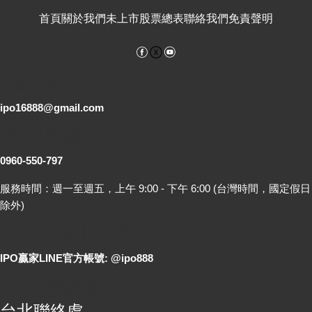
首頁
關於我們
未上市股票總表
聯絡我們
免責聲明
Facebook
YouTube
電子郵件
ipo16888@gmail.com
客服專線
0960-550-797
服務時間：週一至週五，上午 9:00 - 下午 6:00 (台灣時間，國定假日
除外)
LINE 線上詢問
IPO贏家LINE官方帳號: @ipo888
各地聯絡處
台北聯絡處