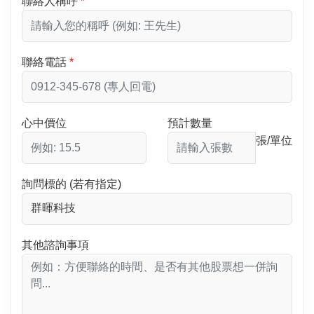
聯絡人稱呼
聯絡電話
心中價位
預計數量
張/單位
詢問標的 (若有指定)
其他諮詢事項