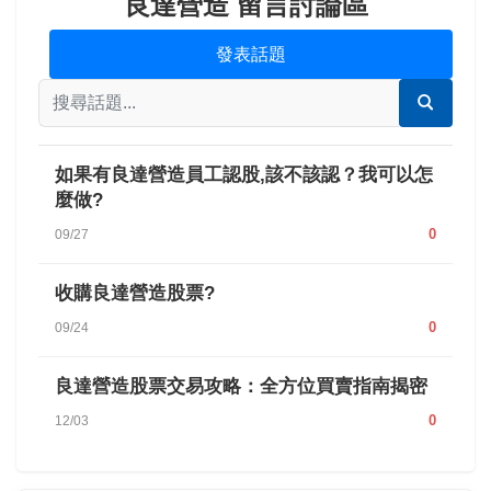
良達營造 留言討論區
發表話題
如果有良達營造員工認股,該不該認？我可以怎
麼做?
0
09/27
收購良達營造股票?
0
09/24
良達營造股票交易攻略：全方位買賣指南揭密
0
12/03