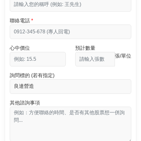
聯絡電話
心中價位
預計數量
張/單位
詢問標的 (若有指定)
其他諮詢事項