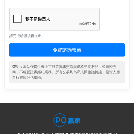
請完成驗證後再送出。
免費諮詢報價
聲明：
本站僅提供未上市股票資訊交流與價格諮詢服務，並非證券
商，不經營證券經紀業務。所有交易均為私人間協議轉讓，投資人應
自行審慎評估風險。