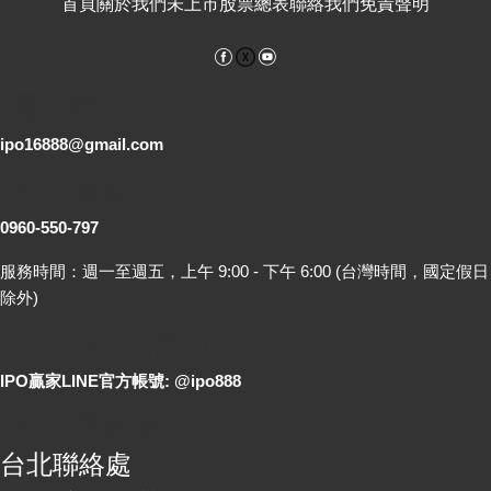
首頁
關於我們
未上市股票總表
聯絡我們
免責聲明
Facebook
YouTube
電子郵件
ipo16888@gmail.com
客服專線
0960-550-797
服務時間：週一至週五，上午 9:00 - 下午 6:00 (台灣時間，國定假日
除外)
LINE 線上詢問
IPO贏家LINE官方帳號: @ipo888
各地聯絡處
台北聯絡處