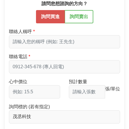
請問您想諮詢的方向？
詢問買進
詢問賣出
聯絡人稱呼
聯絡電話
心中價位
預計數量
張/單位
詢問標的 (若有指定)