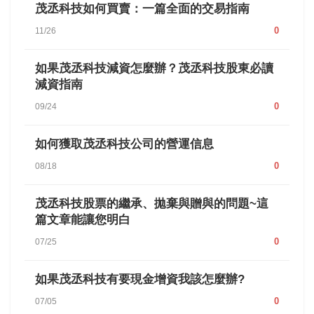
茂丞科技如何買賣：一篇全面的交易指南
0
11/26
如果茂丞科技減資怎麼辦？茂丞科技股東必讀
減資指南
0
09/24
如何獲取茂丞科技公司的營運信息
0
08/18
茂丞科技股票的繼承、拋棄與贈與的問題~這
篇文章能讓您明白
0
07/25
如果茂丞科技有要現金增資我該怎麼辦?
0
07/05