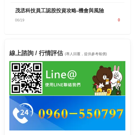
茂丞科技員工認股投資攻略-機會與風險
0
06/19
線上諮詢 / 行情評估
(專人回覆，提供參考報價)