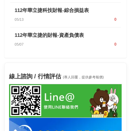
112年華立捷科技財報-綜合損益表
0
05/13
112年華立捷的財報-資產負債表
0
05/07
線上諮詢 / 行情評估
(專人回覆，提供參考報價)