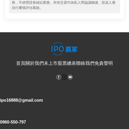
商，不經營證券經紀業務。所有交易均為私人間協議轉讓，投資人應
自行審慎評估風險。
首頁
關於我們
未上市股票總表
聯絡我們
免責聲明
Facebook
YouTube
電子郵件
ipo16888@gmail.com
客服專線
0960-550-797