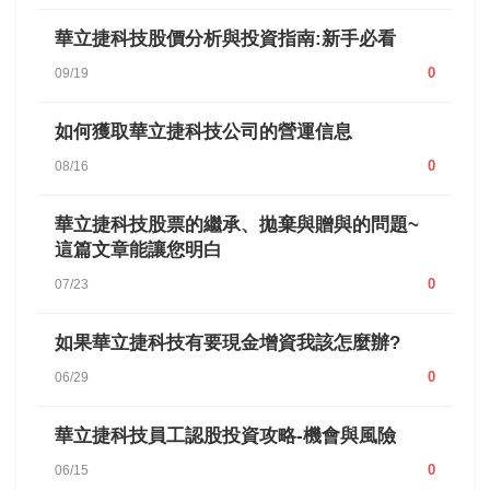
華立捷科技股價分析與投資指南:新手必看
0
09/19
如何獲取華立捷科技公司的營運信息
0
08/16
華立捷科技股票的繼承、拋棄與贈與的問題~
這篇文章能讓您明白
0
07/23
如果華立捷科技有要現金增資我該怎麼辦?
0
06/29
華立捷科技員工認股投資攻略-機會與風險
0
06/15