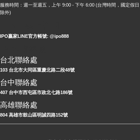
服務時間：週一至週五，上午 9:00 - 下午 6:00 (台灣時間，國定假日
除外)
LINE 線上詢問
IPO贏家LINE官方帳號: @ipo888
各地聯絡處
台北聯絡處
103 台北市大同區重慶北路二段48號
台中聯絡處
407 台中市西屯區市政北七路186號
高雄聯絡處
804 高雄市鼓山區明誠四路152號