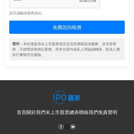
請完成驗證後再送出。
免費諮詢報價
聲明：
本站僅提供未上市股票資訊交流與價格諮詢服務，並非證券
商，不經營證券經紀業務。所有交易均為私人間協議轉讓，投資人應
自行審慎評估風險。
首頁
關於我們
未上市股票總表
聯絡我們
免責聲明
Facebook
YouTube