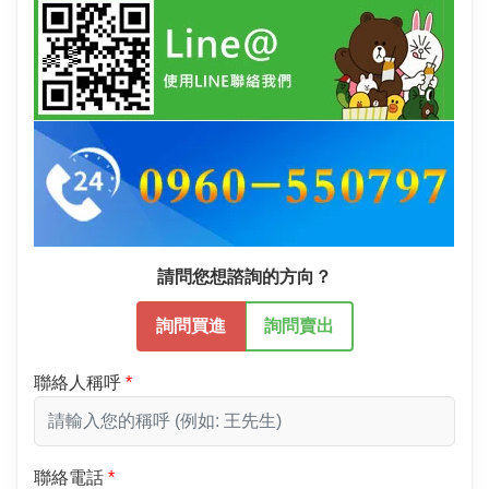
請問您想諮詢的方向？
詢問買進
詢問賣出
聯絡人稱呼
聯絡電話