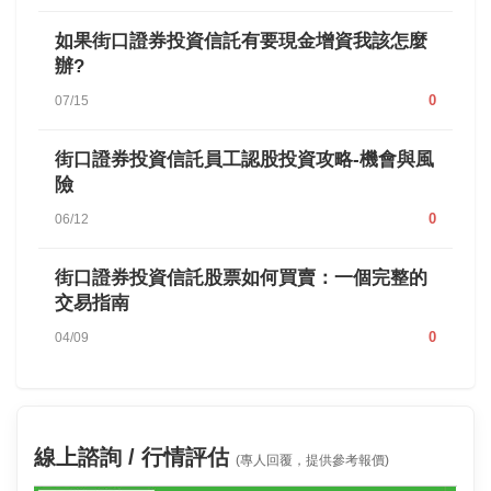
如果街口證券投資信託有要現金增資我該怎麼
辦?
0
07/15
街口證券投資信託員工認股投資攻略-機會與風
險
0
06/12
街口證券投資信託股票如何買賣：一個完整的
交易指南
0
04/09
線上諮詢 / 行情評估
(專人回覆，提供參考報價)