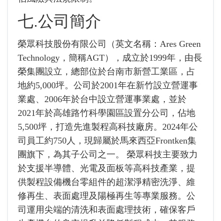
七.公司簡介
榮眾科技股份有限公司（英文名稱：Ares Green
Technology，簡稱AGT），成立於1999年，由長
榮集團設立，總部位於台南市新營工業區，占
地約5,000坪。公司於2001年在新竹設立營運事
業處、2006年於台中設立營運事業處，並於
2021年於高雄路竹科學園區設置分公司，佔地
5,500坪，打造先進製程高科技廠房。2024年公
司員工約750人，現歸屬於馬來西亞Frontken集
團旗下，為其子公司之一。 榮眾科技主要致力
於支援半導體、光電及面板等高科技產業，提
供製程設備機台零組件的超潔淨精密洗淨、維
修再生、表面處理及陽極再生等專業服務。公
司運用尖端的清洗和表面處理技術，確保客戶