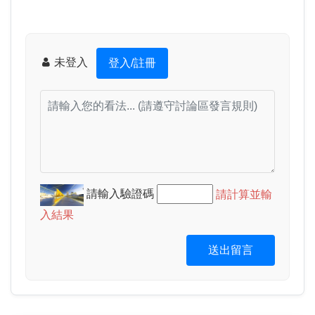
未登入
登入/註冊
請輸入驗證碼
請計算並輸
入結果
送出留言