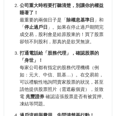
公司重大時程要打聽清楚，別讓你的權益
睡著了！
最重要的兩個日子是「
除權息基準日
」和
「
停止過戶日
」。如果在停止過戶期間完
成交易，股利會是給原股東的！買了股票
卻領不到股利，那真的是欲哭無淚。
打通電話給「股務代理」，確認股票的
「身世」！
每家公司都有指定的股務代理機構（例
如：元大、中信、凱基…）。在交易前，
可以禮貌性地詢問賣家股票的狀況，甚至
請他提供股票照片（需遮蔽個資），並致
電
兆豐證券
確認這張股票是否有被質押、
凍結等問題。
過戶流程與費用，先問清楚再行動！