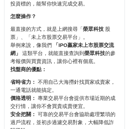
投資標的，能幫你快速完成交易。
怎麼操作？
最直接的方式，就是上網搜尋「
榮眾科技
股
票」、「未上市股票交易平台」。
舉例來說，像我們
「IPO贏家未上市股票交流
網」
這類平台，就能直接查詢到
榮眾科技
的參
考報價與買賣資訊，讓你心裡有個底。
找盤商的優點：
省時省力：
不用自己大海撈針找買家或賣家，
一通電話就能搞定。
價格透明：
專業交易平台會提供市場近期的成
交行情，讓你不會買貴或賣便宜。
安全把關：
可靠的交易平台會協助處理繁瑣的
過戶流程，並初步過濾交易對象，大幅降低詐