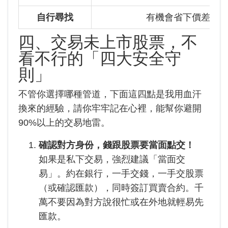
自行尋找
有機會省下價差
四、交易未上市股票，不
看不行的「四大安全守
則」
不管你選擇哪種管道，下面這四點是我用血汗
換來的經驗，請你牢牢記在心裡，能幫你避開
90%以上的交易地雷。
確認對方身份，錢跟股票要當面點交！
如果是私下交易，強烈建議「當面交
易」。約在銀行，一手交錢，一手交股票
（或確認匯款），同時簽訂買賣合約。千
萬不要因為對方說很忙或在外地就輕易先
匯款。