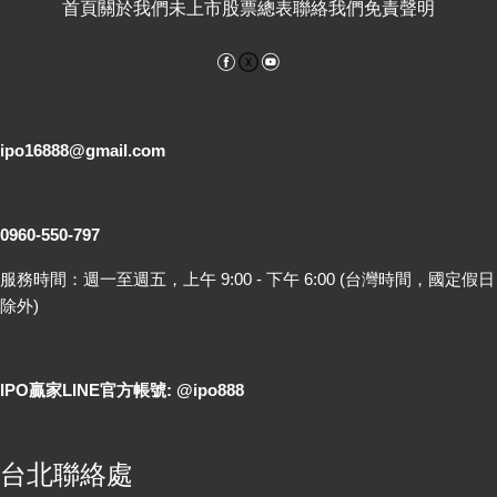
首頁
關於我們
未上市股票總表
聯絡我們
免責聲明
Facebook
YouTube
電子郵件
ipo16888@gmail.com
客服專線
0960-550-797
服務時間：週一至週五，上午 9:00 - 下午 6:00 (台灣時間，國定假日
除外)
LINE 線上詢問
IPO贏家LINE官方帳號: @ipo888
各地聯絡處
台北聯絡處