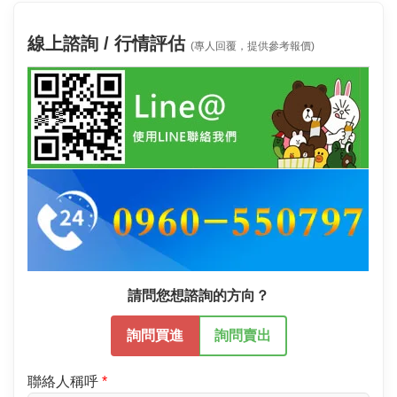
線上諮詢 / 行情評估
(專人回覆，提供參考報價)
請問您想諮詢的方向？
詢問買進
詢問賣出
聯絡人稱呼