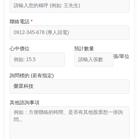
聯絡電話
心中價位
預計數量
張/單位
詢問標的 (若有指定)
其他諮詢事項