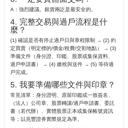
A：強烈建議。銀貨兩訖是最安全的。
4. 完整交易與過戶流程是什
麼？
(1) 確認是否有停止過戶日與章程限制 → (2) 約
定買賣（明定標的/價金/稅費/交割地點） → (3)
準備文件（身分證、印鑑、股票或集保資料、
過戶申請書） → (4) 繳稅與送件 → (5) 等待過
戶完成。
5. 我要準備哪些文件與印章？
常見清單：身分證明、原留印鑑或一致簽名、
（法人）公司章、股票轉讓/過戶申請書、委託
書（若代辦）、實體股票正本或集保帳號資訊
等；以兆豐證券實際規定為準。