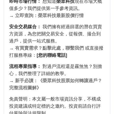
即時市場行情：
想知道
榮眾科技
現在市場大概
值多少？我們提供第一手參考資訊。
→
立即查詢：榮眾科技最新股價行情
安全交易媒合：
我們擁有經過篩選的潛在買賣
方資源，為您把關交易安全，從報價、撮合到
過戶，提供一站式服務。
→
有買賣需求？點擊此處，聯繫我們
或直接撥
打服務專線：
[您的聯絡電話]
流程專業指導：
對過戶流程還是霧煞煞？別擔
心，我們整理了詳細的教學。
→
新手必讀：《榮眾科技股票如何轉讓過戶？
完整流程圖解》
免責聲明：本文屬一般市場資訊分享，不構成
投資建議或特定標的之邀約。投資前請自行評
估風險與法規限制。