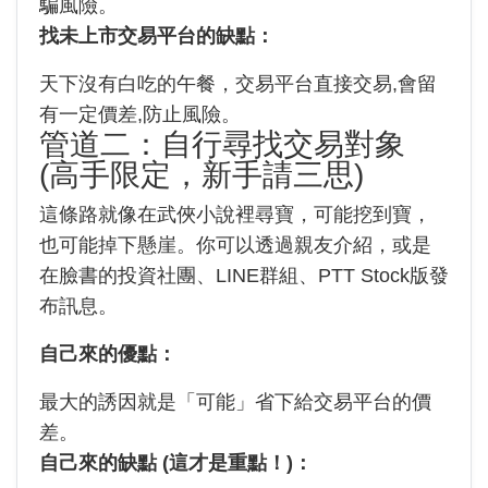
騙風險。
找未上市交易平台的缺點：
天下沒有白吃的午餐，交易平台直接交易,會留
有一定價差,防止風險。
管道二：自行尋找交易對象
(高手限定，新手請三思)
這條路就像在武俠小說裡尋寶，可能挖到寶，
也可能掉下懸崖。你可以透過親友介紹，或是
在臉書的投資社團、LINE群組、PTT Stock版發
布訊息。
自己來的優點：
最大的誘因就是「可能」省下給交易平台的價
差。
自己來的缺點 (這才是重點！)：