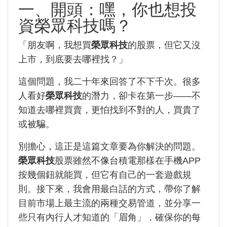
一、開頭：嘿，你也想投
資榮眾科技嗎？
「朋友啊，我想買
榮眾科技
的股票，但它又沒
上市，到底要去哪裡找？」
這個問題，我二十年來回答了不下千次。很多
人看好
榮眾科技
的潛力，卻卡在第一步——不
知道去哪裡買賣，更怕找到不對的人，買貴了
或被騙。
別擔心，這正是這篇文章要為你解決的問題。
榮眾科技
股票雖然不像台積電那樣在手機APP
按幾個鈕就能買，但它有自己的一套遊戲規
則。接下來，我會用最白話的方式，帶你了解
目前市場上最主流的兩種交易管道，並分享一
些只有內行人才知道的「眉角」，確保你的每