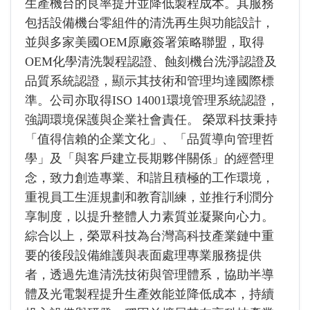
生產機台的良率提升並降低製程成本。其服務
包括設備機台零組件的清洗再生與功能設計，
並與多家美國OEM原廠簽署策略聯盟，取得
OEM化學清洗製程認證、蝕刻機台洗淨認證及
品質系統認證，顯示其技術和管理均達國際標
準。公司亦取得ISO 14001環境管理系統認證，
強調環境保護與企業社會責任。 榮眾科技秉持
「值得信賴的企業文化」、「品質導向管理哲
學」及「與客戶建立長期夥伴關係」的經營理
念，致力創造專業、和諧且積極的工作環境，
重視員工生涯規劃和教育訓練，並推行利潤分
享制度，以提升整體人力素質並凝聚向心力。
綜合以上，榮眾科技為台灣高科技產業鏈中重
要的後段設備維護與表面處理專業服務提供
者，透過先進清洗技術與管理體系，協助半導
體及光電製程提升生產效能並降低成本，持續