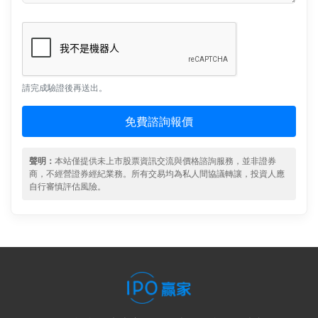
請完成驗證後再送出。
免費諮詢報價
聲明：
本站僅提供未上市股票資訊交流與價格諮詢服務，並非證券
商，不經營證券經紀業務。所有交易均為私人間協議轉讓，投資人應
自行審慎評估風險。