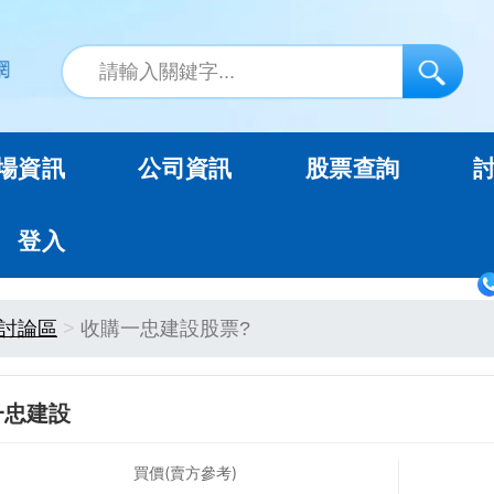
場資訊
公司資訊
股票查詢
登入
討論區
收購一忠建設股票?
一忠建設
買價(賣方參考)