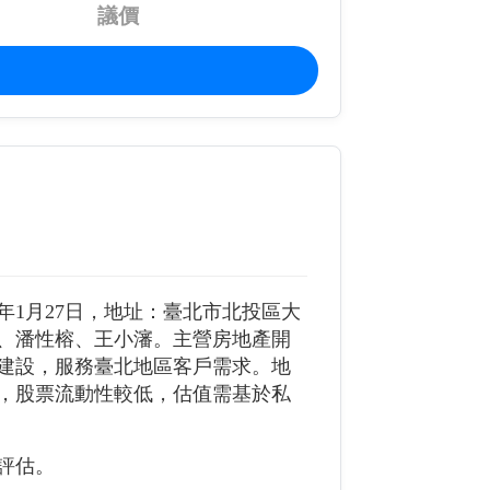
議價
1年1月27日，地址：臺北市北投區大
樑、潘性榕、王小瀋。主營房地產開
建設，服務臺北地區客戶需求。地
，股票流動性較低，估值需基於私
評估。