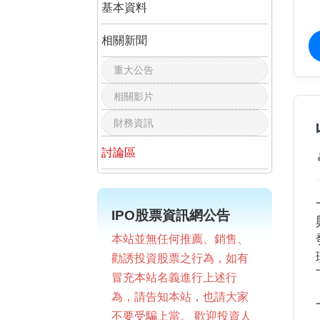
基本資料
相關新聞
重大公告
相關影片
財務資訊
討論區
IPO股票資訊網公告
本站並無任何推薦、銷售、
勸誘投資股票之行為，如有
冒充本站名義進行上述行
為，請告知本站，也請大家
不要受騙上當。 歡迎投資人