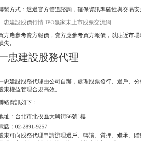
聯繫方式：透過官方管道諮詢，確保資訊準確性與交易安
一忠建設股價行情-IPO贏家未上市股票交流網
買方應參考賣方報價，賣方應參考買方報價，以貼近市場
損失。
一忠建設股務代理
一忠建設股務代理由公司自辦，處理股票發行、過戶、分
股東權益管理合規高效。
聯絡資訊如下：
地址：台北市北投區大興街56號1樓
電話：02-2891-9257
股東可向股務代理申請辦理過戶、轉讓、質押、繼承、贈