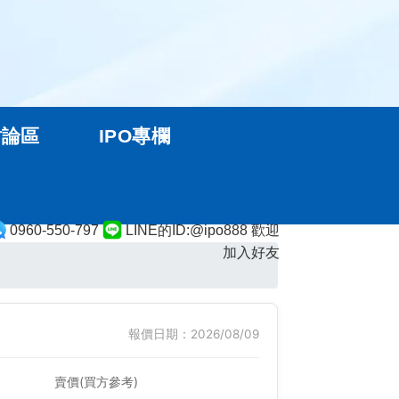
討論區
IPO專欄
0960-550-797
LINE的ID:@ipo888 歡迎
加入好友
報價日期：2026/08/09
賣價(買方參考)