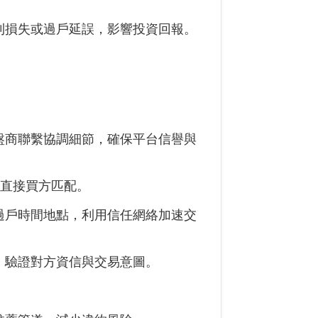
利損失或過戶延誤，影響投資回報。
盤商聯繫協調細節，確保平台信譽與
供直接買方匹配。
過戶時間地點，利用信任網絡加速交
，驗證對方資信與交易意圖。