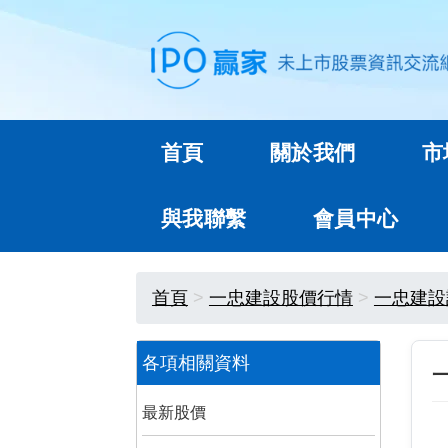
首頁
關於我們
市
與我聯繫
會員中心
首頁
一忠建設股價行情
一忠建設
各項相關資料
最新股價