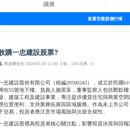
議價
查看完整股價行情
收購一忠建設股票?
投資陳先生
2026/01/26 11:00
人氣：145
回應：0
一忠建設股份有限公司（統編20500242），成立於民國6
興街55號地下樓。負責人施英富，董事監察人包括鄭欽
發、建築工程及建設事業，專注提供優質住宅與商業空間
理位置便利，支持業務拓展與區域服務。作為未上市公司
下交易，投資者應注意市場風險與法規合規性。
一忠建設股價為投資者核心關注點，影響投資決策與回報