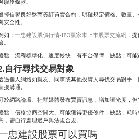
與服務條款。
選擇信譽良好盤商簽訂買賣合約，明確規定價格、數量、
與安全性。
例如：
一忠建設股價行情-IPO贏家未上市股票交流網
，提
險。
優點：流程標準化、速度較快、有平台保障；缺點：可能
2.自行尋找交易對象
透過個人網絡如親友、同事或其他投資人尋找交易對手，
直接溝通。
可於網路論壇、社群媒體發布買賣訊息，增加曝光度，但
優點：價格協商空間大、可能獲得更優條件；缺點：耗時
高，需自行處理過戶與法規合規。
一忠建設股票可以買嗎