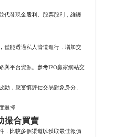
並代發現金股利、股票股利，維護
，僅能透過私人管道進行，增加交
與平台資源。參考IPO贏家網站交
波動，應審慎評估交易對象身分、
度選擇：
助撮合買賣
件，比較多個渠道以獲取最佳報價