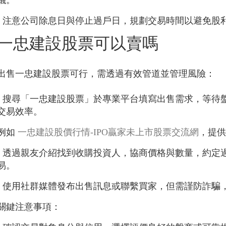
議。
- 注意公司除息日與停止過戶日，規劃交易時間以避免股
一忠建設股票可以賣嗎
出售一忠建設股票可行，需透過有效管道並管理風險：
- 搜尋「一忠建設股票」於專業平台填寫出售需求，等待
交易效率。
例如
一忠建設股價行情-IPO贏家未上市股票交流網
，提
- 透過親友介紹找到收購投資人，協商價格與數量，約定
易。
- 使用社群媒體發布出售訊息或聯繫買家，但需謹防詐騙
關鍵注意事項：