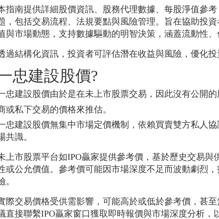
本指南提供詳細股價資訊、股務代理數據、每股淨值參考
題，包括交易流程、法規要點與風險管理。旨在協助投資
值與市場動態，支持數據驅動的明智決策，涵蓋流動性、
透過結構化資訊，投資者可評估潛在收益與風險，優化投
一忠建設股價?
一忠建設股價由於是在未上市股票交易，因此沒有公開的
商或私下交易的價格來推估。
一忠建設股價無集中市場定價機制，依賴買賣雙方私人協
場共識。
未上市股票平台如IPO贏家提供參考價，基於歷史交易與
性或公允價值。參考價可能因市場深度不足而波動劇烈，
險。
實際交易價格受供需影響，可能高於或低於參考價，甚至
議直接聯繫IPO贏家窗口獲取即時報價與市場深度分析，