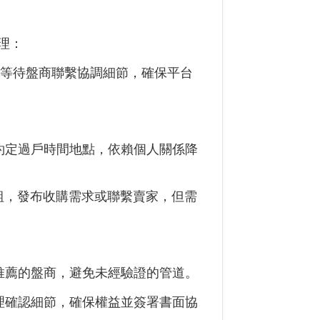
理：
求，等待盤商聯繫協調細節，確保平台
約定過戶時間地點，依賴個人關係降
入投資群組，發布收購需求或聯繫賣家，但需
推薦的盤商，避免未經驗證的管道。
理確認細節，確保權益並簽署書面協