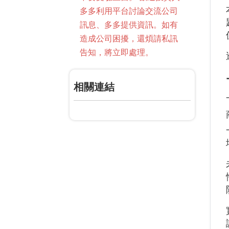
多多利用平台討論交流公司
訊息、多多提供資訊。如有
造成公司困擾，還煩請私訊
告知，將立即處理。
相關連結