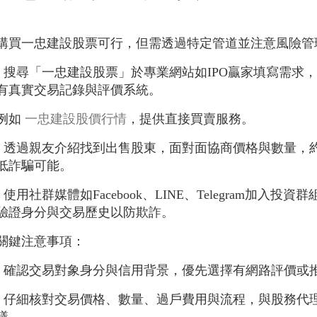
購買一忠建設股票可行，但需透過特定管道並注意風險管
- 搜尋「一忠建設股票」於專業網站如IPO贏家填寫需
有真實交易記錄與評價系統。
例如
一忠建設股價行情
，提供直接買賣服務。
- 透過親友介紹找到出售股東，面對面協商價格與數量，
低詐騙可能。
- 使用社群媒體如Facebook、LINE、Telegram加
驗證身分與交易歷史以防欺詐。
關鍵注意事項：
- 確認交易對象身分與信用背景，優先選擇有網路評價或
- 仔細核對交易價格、數量、過戶費用與流程，與股務代