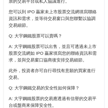
票的交易平台或私人協議進行。
您可以到 IPO 贏家未上市股票交流網填寫聯絡
資訊和需求，並等待交易窗口與您聯繫以協調
交易細節。
Q:
大宇鋼鐵
股票可以賣嗎？
A:
大宇鋼鐵
股票可以出售，並且可透過未上市
股票交流網如 IPO 贏家填寫您的聯絡資訊和需
求，並與交易窗口協商後安排交易細節。
此外，投資者亦可自行尋找有意願的買家進行
交易。
Q:
大宇鋼鐵
交易的安全性如何保障？
A:
大宇鋼鐵
股票的交易應透過有信譽的交易平
台或盤商來保障安全性。