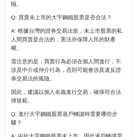
險。
Q: 買賣未上市的
大宇鋼鐵
股票是否合法？
A: 根據台灣的證券交易法規，未上市股票的私
人間買賣是合法的，憲法亦保障人民的財產
權。
需注意的是，買賣行為必須在個人間進行，不
涉及中介或仲介行為，否則可能會涉及違反證
券交易法的風險。
因此，建議以個人名義進行交易，確保符合法
律規範。
Q: 進行
大宇鋼鐵
股票過戶轉讓時需要哪些步
驟？
A: 由於
大宇鋼鐵
股票未上市，因此過戶轉讓需