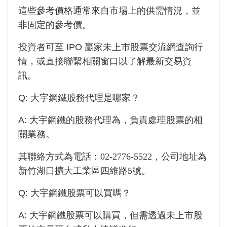
這些參考價格通常來自市場上的供需情況，並
非固定的參考價。
投資者可至 IPO 贏家未上市股票交流網查詢行
情，或直接聯繫相關窗口以了解最新交易資
訊。
Q:
大宇鋼鐵
股務代理是哪家？
A:
大宇鋼鐵
的股務代理為
，負責處理股票的相
關業務。
其聯絡方式為電話：
02-2776-5522
，公司地址為
新竹湖口擴大工業區四維路5號
。
Q:
大宇鋼鐵
股票可以買嗎？
A:
大宇鋼鐵
股票可以購買，但需透過未上市股