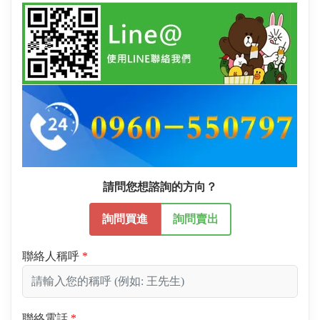
請問您想諮詢的方向？
詢問買進
詢問賣出
聯絡人稱呼
聯絡電話