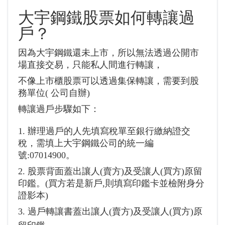
大宇鋼鐵
股票如何轉讓過
戶？
因為大宇鋼鐵還未上市，所以無法透過公開市
場直接交易，只能私人間進行轉讓，
不像上市櫃股票可以透過集保轉讓，需要到股
務單位( 公司自辦)
轉讓過戶步驟如下：
1. 辦理過戶的人先填寫稅單至銀行繳納證交
稅，需填上大宇鋼鐵公司的統一編
號:07014900。
2. 股票背面蓋出讓人(賣方)及受讓人(買方)原留
印鑑。(買方若是新戶,則填寫印鑑卡並檢附身分
證影本)
3. 過戶轉讓書蓋出讓人(賣方)及受讓人(買方)原