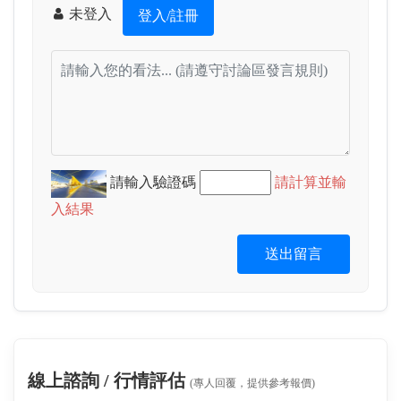
未登入
登入/註冊
請輸入驗證碼
請計算並輸
入結果
送出留言
線上諮詢 / 行情評估
(專人回覆，提供參考報價)