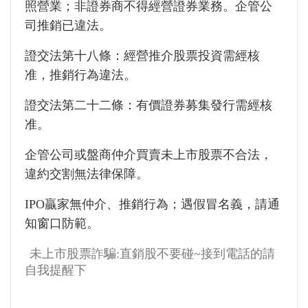
照營業；非證券商不得經營證券業務。企管公
司推銷已違法。
證交法第十八條：經營推介股票投資需經核
准，推銷行為違法。
證交法第二十二條：有價證券募集發行需經核
准。
企管公司或盤商仲介買賣未上市股票不合法，
違約交割無法律保障。
IPO贏家無仲介、推銷行為；遇假冒名義，請通
知窗口防範。
未上市股票詐騙:直銷股不要碰~接到電話的請
自我提醒下