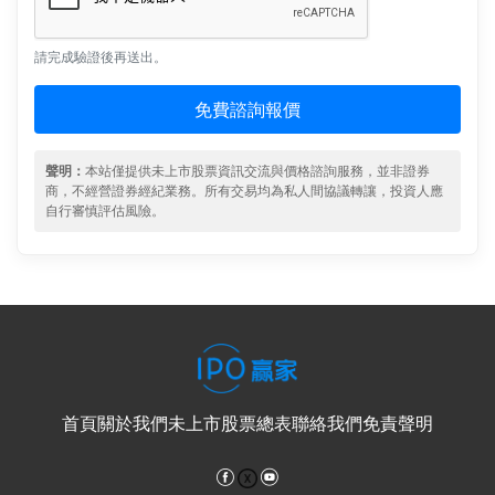
請完成驗證後再送出。
免費諮詢報價
聲明：
本站僅提供未上市股票資訊交流與價格諮詢服務，並非證券
商，不經營證券經紀業務。所有交易均為私人間協議轉讓，投資人應
自行審慎評估風險。
首頁
關於我們
未上市股票總表
聯絡我們
免責聲明
Facebook
YouTube