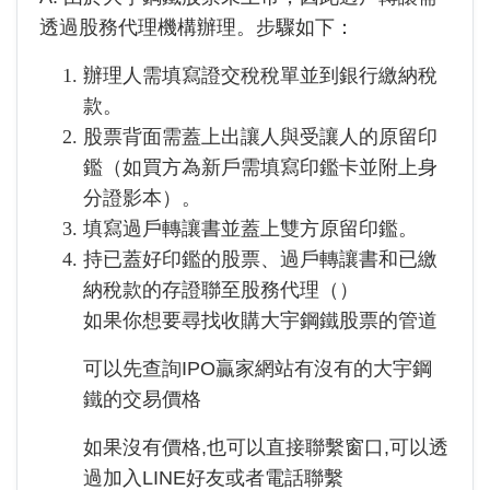
透過股務代理機構辦理。步驟如下：
辦理人需填寫證交稅稅單並到銀行繳納稅
款。
股票背面需蓋上出讓人與受讓人的原留印
鑑（如買方為新戶需填寫印鑑卡並附上身
分證影本）。
填寫過戶轉讓書並蓋上雙方原留印鑑。
持已蓋好印鑑的股票、過戶轉讓書和已繳
納稅款的存證聯至股務代理（
）
如果你想要尋找收購大宇鋼鐵股票的管道
可以先查詢IPO贏家網站有沒有的大宇鋼
鐵的交易價格
如果沒有價格,也可以直接聯繫窗口,可以透
過加入LINE好友或者電話聯繫