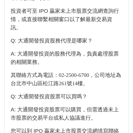
投資者可至 IPO 贏家未上市股票交流網查詢行
情，或直接聯繫相關窗口以了解最新交易資
訊。
Q:
大通開發投資
股務代理是哪家？
A:
大通開發投資
的股務代理為
，負責處理股票
的相關業務。
其聯絡方式為電話：
02-2500-6700
，公司地址為
台北巿中山區松江路261號14樓
。
Q:
大通開發投資
股票可以買嗎？
A:
大通開發投資
股票可以購買，但需透過未上
市股票的交易平台或私人協議進行。
您可以到 IPO 贏家未上市股票交流網填寫聯絡