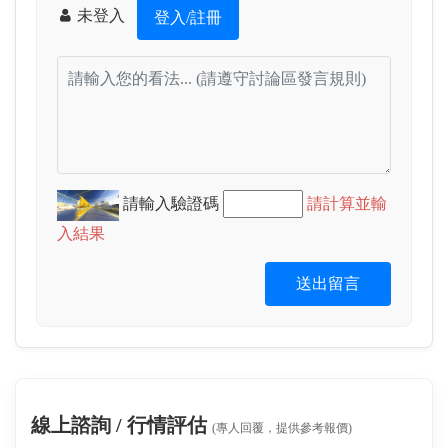
未登入
登入/註冊
請輸入驗證碼
請計算並輸
入結果
送出留言
線上諮詢 / 行情評估
(專人回覆，提供參考報價)