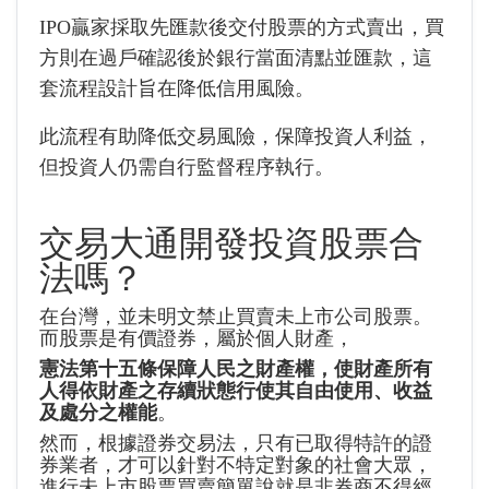
IPO贏家採取先匯款後交付股票的方式賣出，買
方則在過戶確認後於銀行當面清點並匯款，這
套流程設計旨在降低信用風險。
此流程有助降低交易風險，保障投資人利益，
但投資人仍需自行監督程序執行。
交易大通開發投資股票合
法嗎？
在台灣，並未明文禁止買賣未上市公司股票。
而股票是有價證券，屬於個人財產，
憲法第十五條保障人民之財產權，使財產所有
人得依財產之存續狀態行使其自由使用、收益
及處分之權能
。
然而，根據證券交易法，只有已取得特許的證
券業者，才可以針對不特定對象的社會大眾，
進行未上市股票買賣簡單說就是非券商不得經