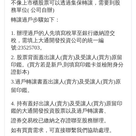
不像上市櫃股票可以透過集保轉讓，需要到股
務單位( 公司自辦)
轉讓過戶步驟如下：
1. 辦理過戶的人先填寫稅單至銀行繳納證交
稅，需填上大通開發投資公司的統一編
號:23525703。
2. 股票背面蓋出讓人(賣方)及受讓人(買方)原留
印鑑。(買方若是新戶,則填寫印鑑卡並檢附身分
證影本)
3.過戶轉讓書蓋出讓人(賣方)及受讓人(買方)原
留印鑑。
4. 持有蓋好出讓人(賣方)及受讓人(買方)原留印
鑑的大通開發投資股票以及過戶轉讓書、
證券交易稅已繳納之存證聯至股務辦理。
如有買賣需求，可直接聯繫我們協助處理。