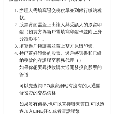
辦理人需填寫證交稅稅單並到銀行繳納稅
款。
股票背面需蓋上出讓人與受讓人的原留印
鑑（如買方為新戶需填寫印鑑卡並附上身
分證影本）。
填寫過戶轉讓書並蓋上雙方原留印鑑。
持已蓋好印鑑的股票、過戶轉讓書和已繳
納稅款的存證聯至股務代理（
）
如果你想要尋找收購大通開發投資股票的
管道
可以先查詢IPO贏家網站有沒有的大通開
發投資的交易價格
如果沒有價格,也可以直接聯繫窗口,可以透
過加入LINE好友或者電話聯繫