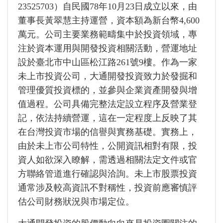
23525703）自民國78年10月23日成立以來，由
董事長黃翠慧主持運營，資本額為新台幣4,600
萬元。公司主要業務範疇集中於投資領域，專
注於資本運用與開發投資相關活動，營運地址
設於臺北市中山區松江路261號9樓。作為一家
未上市投資公司，大通開發投資致力於發掘和
管理優質投資標的，並參與企業資產開發與增
值過程。公司具備完整法定設立程序及營業登
記，依法持續營運，這在一定程度上反映了其
在台灣投資市場的信譽與實務基礎。實務上，
由於未上市公司特性，公開資訊相對有限，投
資人如欲深入瞭解，需透過相關法定文件或官
方聯絡管道進行確認與洽詢。未上市股票投資
通常涉及較高資訊不對稱性，投資前應審慎評
估公司財務狀況與市場定位。