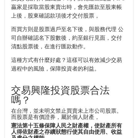
贏家是採取當股東賣出時，會先匯款至股東帳
上後，股東確認款項後才交付股票，
而買方則是股票過戶至名下後，與股務代理 公
司自辦確認名下股數後，約至銀行見面，交付
清點股票後，在進行匯款動作。
這種方式有什麼好處？這樣可以有效減少交易
過程中的風險，保障投資者的利益。
交易興隆投資股票合法
嗎？
在台灣，並未明文禁止買賣未上市公司股票。
而股票是有價證券，屬於個人財產，
憲法第十五條保障人民之財產權，使財產所有
人得依財產之存續狀態行使其自由使用、收益