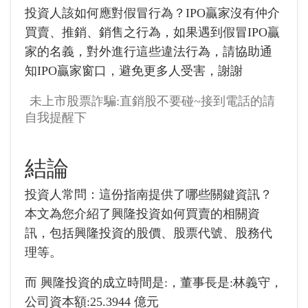
投資人該如何應對假冒行為？IPO贏家沒有仲介
買賣、推銷、銷售之行為，如果遇到假冒IPO贏
家的名義，對外進行這些違法行為，請協助通
知IPO贏家窗口，避免更多人受害，謝謝
未上市股票詐騙:直銷股不要碰~接到電話的請
自我提醒下
結論
投資人常問：這份指南提供了哪些關鍵資訊？
本文為您介紹了
興隆投資
如何買賣的相關資
訊，包括
興隆投資
的股價、股票代號、股務代
理等。
而
興隆投資的成立時間是:
，董事長是:
林義守，
公司資本額:
25.3944 億元