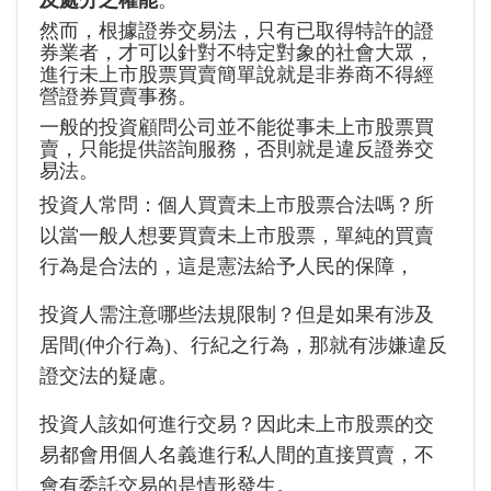
及處分之權能
。
然而，根據證券交易法，只有已取得特許的證
券業者，才可以針對不特定對象的社會大眾，
進行未上市股票買賣簡單說就是非券商不得經
營證券買賣事務。
一般的投資顧問公司並不能從事未上市股票買
賣，只能提供諮詢服務，否則就是違反證券交
易法。
投資人常問：個人買賣未上市股票合法嗎？所
以當一般人想要買賣未上市股票，單純的買賣
行為是合法的，這是憲法給予人民的保障，
投資人需注意哪些法規限制？但是如果有涉及
居間(仲介行為)、行紀之行為，那就有涉嫌違反
證交法的疑慮。
投資人該如何進行交易？因此未上市股票的交
易都會用個人名義進行私人間的直接買賣，不
會有委託交易的是情形發生。