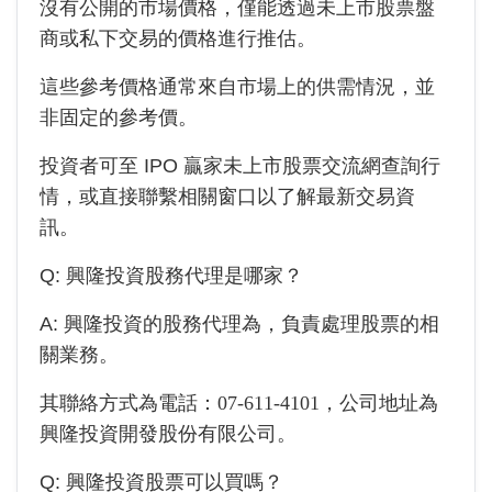
沒有公開的市場價格，僅能透過未上市股票盤
商或私下交易的價格進行推估。
這些參考價格通常來自市場上的供需情況，並
非固定的參考價。
投資者可至 IPO 贏家未上市股票交流網查詢行
情，或直接聯繫相關窗口以了解最新交易資
訊。
Q:
興隆投資
股務代理是哪家？
A:
興隆投資
的股務代理為
，負責處理股票的相
關業務。
其聯絡方式為電話：
07-611-4101
，公司地址為
興隆投資開發股份有限公司
。
Q:
興隆投資
股票可以買嗎？