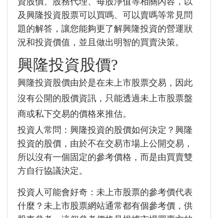
資股價、股務代理、每股淨值等相關內容，以
及興隆投資股票可以買嗎、可以賣嗎等常見問
題的解答，讓您能夠更了解興隆投資的營運狀
況和投資價值，並且做出明智的買賣決策。
興隆投資股價?
興隆投資股價由於是在未上市股票交易，因此
沒有公開的股價資訊，只能透過未上市股票盤
商或私下交易的價格來推估。
投資人常問：興隆投資的股價如何決定？興隆
投資的股價，由於不在交易市場上公開交易，
所以沒有一個固定的參考價格，而是由買賣雙
方自行協議決定。
投資人可能會好奇：未上市股票的參考價代表
什麼？未上市股票網站通常都有個參考價，供