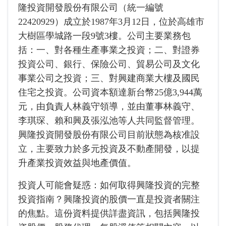
隆投資開發股份有限公司（統一編號
22420929）成立於1987年3月12日，位於高雄市
大樹區學城路一段9號3樓。公司主要業務包
括：一、對各種生產事業之投資；二、對證券
投資公司、銀行、保險公司、貿易公司及文化
事業公司之投資；三、對興建商業大樓及國民
住宅之投資。公司資本額達新台幣25億3,944萬
元，由負責人林義守領導，並由董事林義守、
李琪琛、賴和興及張泓池等人共同監督管理。
興隆投資開發股份有限公司目前狀態為核准設
立，主要致力於多元投資及不動產開發，以提
升產業投資效益與地產價值。
投資人可能會疑惑：如何取得興隆投資的完整
投資指南？興隆投資的股價一直是投資者關注
的焦點。這份資料提供詳盡資訊，包括興隆投