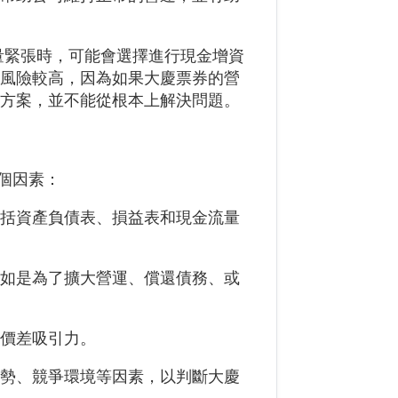
量緊張時，可能會選擇進行現金增資
常風險較高，因為如果大慶票券的營
決方案，並不能從根本上解決問題。
個因素：
包括資產負債表、損益表和現金流量
例如是為了擴大營運、償還債務、或
有價差吸引力。
趨勢、競爭環境等因素，以判斷大慶