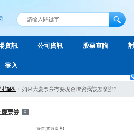
場資訊
公司資訊
股票查詢
登入
討論區
如果大慶票券有要現金增資我該怎麼辦?
大慶票券
公
買價(賣方參考)