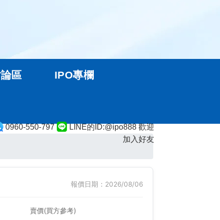
討論區
IPO專欄
0960-550-797
LINE的ID:@ipo888 歡迎
加入好友
報價日期：2026/08/06
賣價(買方參考)