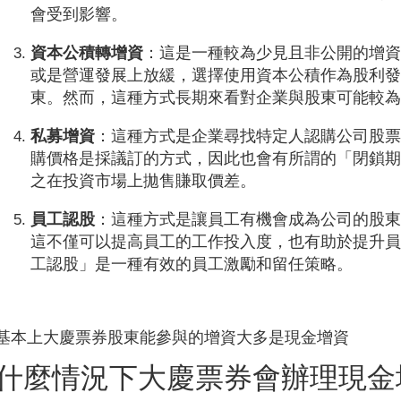
會受到影響。
資本公積轉增資
：這是一種較為少見且非公開的增
或是營運發展上放緩，選擇使用資本公積作為股利
東。然而，這種方式長期來看對企業與股東可能較
私募增資
：這種方式是企業尋找特定人認購公司股
購價格是採議訂的方式，因此也會有所謂的「閉鎖
之在投資市場上拋售賺取價差。
員工認股
：這種方式是讓員工有機會成為公司的股
這不僅可以提高員工的工作投入度，也有助於提升
工認股」是一種有效的員工激勵和留任策略。
基本上大慶票券股東能參與的增資大多是現金增資
什麼情況下大慶票券會辦理現金