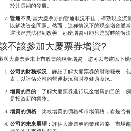
於其長期的發展。
營運不良
:當大慶票券的營運狀況不佳，導致現金流
以解決資金問題。然而，這種情況下的現金增資通
運狀況無法得到改善，那麼增資可能只是暫時的解
該不該參加大慶票券增資?
參與大慶票券未上市股票的現金增資，您可以考慮以下幾
公司的財務狀況
：詳細了解大慶票券的財務報表，
表，以評估公司的營運狀況和財務健康狀況。
增資的目的
：了解大慶票券進行現金增資的目的，
是投資新的業務。
增資的價格
：比較增資的價格和市場價格，看是否
公司的未來展望
：評估大慶票券的業務策略、市場