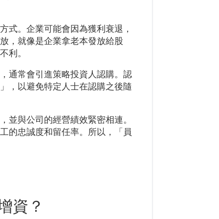
資方式。企業可能會因為獲利衰退，
發放，就像是企業拿老本發放給股
為不利。
票，通常會引進策略投資人認購。認
期」，以避免特定人士在認購之後隨
東，並與公司的經營績效緊密相連。
員工的忠誠度和留任率。所以，「員
增資？