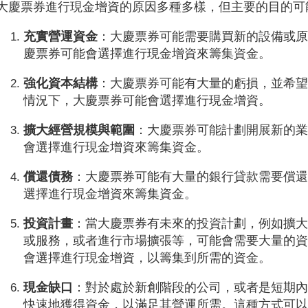
大慶票券進行現金增資的原因多種多樣，但主要的目的可
充實營運資金
：大慶票券可能需要購買新的設備或
慶票券可能會選擇進行現金增資來籌集資金。
強化資本結構
：大慶票券可能有大量的虧損，並希
情況下，大慶票券可能會選擇進行現金增資。
擴大經營規模與範圍
：大慶票券可能計劃開展新的
會選擇進行現金增資來籌集資金。
償還債務
：大慶票券可能有大量的銀行貸款需要償
選擇進行現金增資來籌集資金。
投資計畫
：當大慶票券有未來的投資計劃，例如擴
或服務，或者進行市場擴張等，可能會需要大量的
會選擇進行現金增資，以籌集到所需的資金。
現金缺口
：對於處於新創階段的公司，或者是短期
快速地獲得資金，以滿足其營運所需。這種方式可