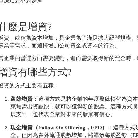
再決定要不要參加
什麼是增資?
增資，或稱為資本增加，是企業為了滿足擴大經營規模、
事業等需求，而選擇增加公司資金或資本的行為。
當企業的營運方向需要變動，進而需要取得新的資金時，
增資有哪些方式?
增資的方式主要有五種：
盈餘增資
：這種方式是將企業的年度盈餘轉化為資
東無需出資認股，就可以獲得新的股票。這種方式
展支出，也代表企業對未來的發展有信心。
現金增資（Follow-On Offering，FPO）
：這種方式
金。但因為在外流通股數增加，將導致每股盈餘（E