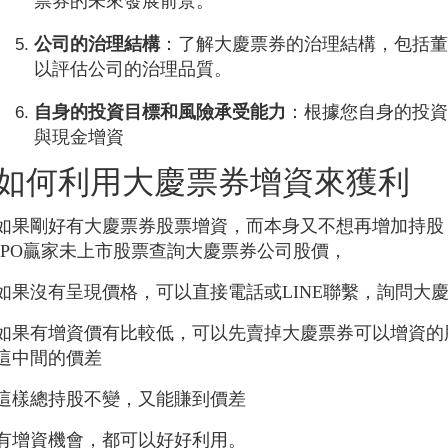
票券的未來發展前景。
公司的治理結構
：了解大慶票券的治理結構，包括
以評估公司的治理品質。
自身的投資目標和風險承受能力
：根據您自身的投
與現金增資
如何利用大慶票券增資來獲利
如果剛好有大慶票券股票增資，而本身又不想再增加持股
IPO贏家未上市股票查詢大慶票券公司股價，
如果沒有呈現價格，可以直接電話或LINE聯繫，詢問大
如果有增資價有比較低，可以先賣掉大慶票券可以增資的
這中間的價差
這樣總持股不變，又能賺到價差
有增資機會，都可以好好利用。