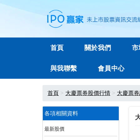
首頁
關於我們
市
與我聯繫
會員中心
首頁
大慶票券股價行情
大慶票券
各項相關資料
最新股價