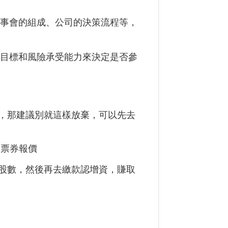
董事會的組成、公司的決策流程等，
資目標和風險承受能力來決定是否參
，那建議別就這樣放棄，可以先去
慶票券報價
股數，然後再去繳款認增資，賺取