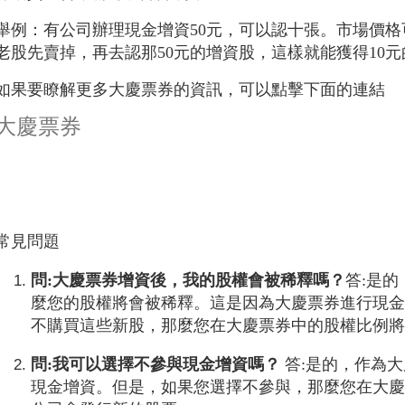
舉例：有公司辦理現金增資50元，可以認十張。市場價格
老股先賣掉，再去認那50元的增資股，這樣就能獲得10
如果要瞭解更多大慶票券的資訊，可以點擊下面的連結
大慶票券
常見問題
問:大慶票券增資後，我的股權會被稀釋嗎？
答:是
麼您的股權將會被稀釋。這是因為大慶票券進行現
不購買這些新股，那麼您在大慶票券中的股權比例
問:
我可以選擇不參與現金增資嗎？
答:是的，作為
現金增資。但是，如果您選擇不參與，那麼您在大