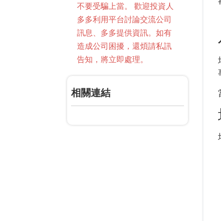
不要受騙上當。 歡迎投資人
多多利用平台討論交流公司
訊息、多多提供資訊。如有
造成公司困擾，還煩請私訊
告知，將立即處理。
相關連結