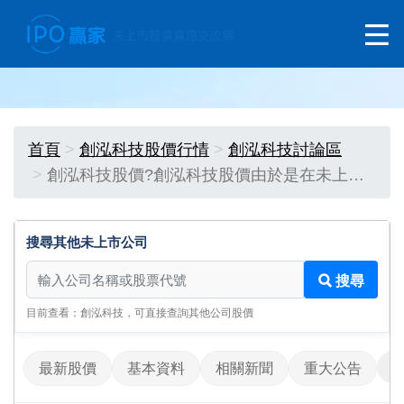
首頁
創泓科技股價行情
創泓科技討論區
創泓科技股價?創泓科技股價由於是在未上…
搜尋其他未上市公司
搜尋其他未上市公司
搜尋
目前查看：創泓科技，可直接查詢其他公司股價
最新股價
基本資料
相關新聞
重大公告