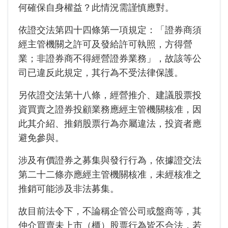
何確保自身權益？此情況需謹慎應對。
依證交法第四十四條第一項規定：「證券商須
經主管機關之許可及發給許可執照，方得營
業；非證券商不得經營證券業務」，故該等公
司已違反此規定，其行為不受法律保護。
另依證交法第十八條，經營推介、建議股票投
資買賣之證券投顧業務應經主管機關核准，因
此其介紹、推銷股票行為亦屬違法，投資者應
避免參與。
涉及有價證券之募集與發行行為，依據證交法
第二十二條亦應經主管機關核准，未經核准之
推銷可能涉及非法募集。
故目前法令下，不論稱企管公司或盤商等，其
仲介買賣未上市（櫃）股票行為皆不合法，若