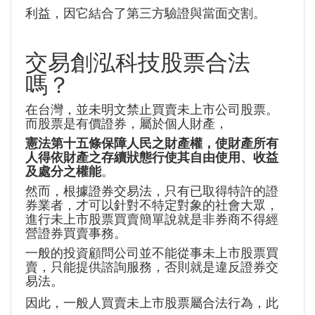
利益，因它結合了第三方驗證與當面交割。
交易創泓科技股票合法
嗎？
在台灣，並未明文禁止買賣未上市公司股票。
而股票是有價證券，屬於個人財產，
憲法第十五條保障人民之財產權，使財產所有
人得依財產之存續狀態行使其自由使用、收益
及處分之權能
。
然而，根據證券交易法，只有已取得特許的證
券業者，才可以針對不特定對象的社會大眾，
進行未上市股票買賣簡單說就是非券商不得經
營證券買賣事務。
一般的投資顧問公司並不能從事未上市股票買
賣，只能提供諮詢服務，否則就是違反證券交
易法。
因此，一般人買賣未上市股票屬合法行為，此