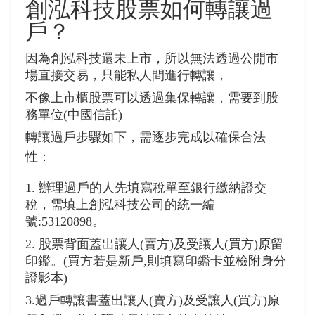
創泓科技
股票如何轉讓過
戶？
因為創泓科技還未上市，所以無法透過公開市
場直接交易，只能私人間進行轉讓，
不像上市櫃股票可以透過集保轉讓，需要到股
務單位(
中國信託
)
轉讓過戶步驟如下，需逐步完成以確保合法
性：
1. 辦理過戶的人先填寫稅單至銀行繳納證交
稅，需填上創泓科技公司的統一編
號:53120898。
2. 股票背面蓋出讓人(賣方)及受讓人(買方)原留
印鑑。(買方若是新戶,則填寫印鑑卡並檢附身分
證影本)
3.過戶轉讓書蓋出讓人(賣方)及受讓人(買方)原