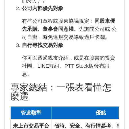
開身分）。
公司內部優先對象
有些公司章程或股東協議規定：
同股東優
先承購、董事會同意權
。先詢問公司或 公
司自辦，避免違規交易導致過戶卡關。
自行尋找交易對象
你可以透過親友介紹，或是在臉書的投資
社團、LINE群組、PTT Stock版發布訊
息。
專家總結：一張表看懂怎
麼選
管道類型
優點
未上市交易平台
省時、安全、有行情參考
、專人