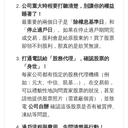
公司重大時程要打聽清楚，別讓你的權益
睡著了！
最重要的兩個日子是「
除權息基準日
」和
「
停止過戶日
」。如果在停止過戶期間完
成交易，股利會是給原股東的！買了股票
卻領不到股利，那真的是欲哭無淚。
打通電話給「股務代理」，確認股票的
「身世」！
每家公司都有指定的股務代理機構（例
如：元大、中信、凱基…）。在交易前，
可以禮貌性地詢問賣家股票的狀況，甚至
請他提供股票照片（需遮蔽個資），並致
電
公司自辦
確認這張股票是否有被質押、
凍結等問題。
過戶流程與費用，先問清楚再行動！