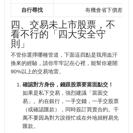
自行尋找
有機會省下價差
四、交易未上市股票，不
看不行的「四大安全守
則」
不管你選擇哪種管道，下面這四點是我用血汗
換來的經驗，請你牢牢記在心裡，能幫你避開
90%以上的交易地雷。
確認對方身份，錢跟股票要當面點交！
如果是私下交易，強烈建議「當面交
易」。約在銀行，一手交錢，一手交股票
（或確認匯款），同時簽訂買賣合約。千
萬不要因為對方說很忙或在外地就輕易先
匯款。