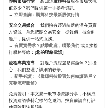
即時市場行情：
想知道
騰輝科技
現在市場大概
值多少？我們提供第一手參考資訊。
→
立即查詢：騰輝科技最新股價行情
安全交易媒合：
我們擁有經過篩選的潛在買賣
方資源，為您把關交易安全，從報價、撮合到
過戶，提供一站式服務。
→
有買賣需求？點擊此處，聯繫我們
或直接撥
打服務專線：
[您的聯絡電話]
流程專業指導：
對過戶流程還是霧煞煞？別擔
心，我們整理了詳細的教學。
→
新手必讀：《騰輝科技股票如何轉讓過戶？
完整流程圖解》
免責聲明：本文屬一般市場資訊分享，不構成
投資建議或特定標的之邀約。投資前請自行評
估風險與法規限制。