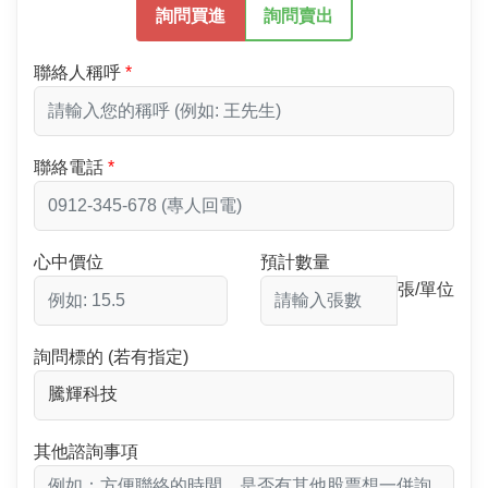
詢問買進
詢問賣出
聯絡人稱呼
聯絡電話
心中價位
預計數量
張/單位
詢問標的 (若有指定)
其他諮詢事項