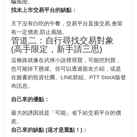
騙風險。
找未上市交易平台的缺點：
天下沒有白吃的午餐，交易平台直接交易,會留
有一定價差,防止風險。
管道二：自行尋找交易對象
(高手限定，新手請三思)
這條路就像在武俠小說裡尋寶，可能挖到寶，
也可能掉下懸崖。你可以透過親友介紹，或是
在臉書的投資社團、LINE群組、PTT Stock版發
布訊息。
自己來的優點：
最大的誘因就是「可能」省下給交易平台的價
差。
自己來的缺點 (這才是重點！)：