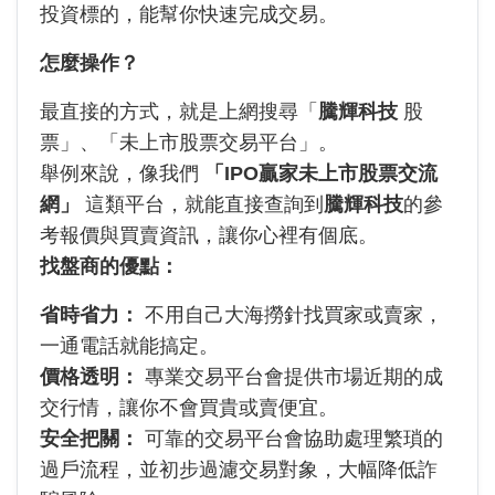
投資標的，能幫你快速完成交易。
怎麼操作？
最直接的方式，就是上網搜尋「
騰輝科技
股
票」、「未上市股票交易平台」。
舉例來說，像我們
「IPO贏家未上市股票交流
網」
這類平台，就能直接查詢到
騰輝科技
的參
考報價與買賣資訊，讓你心裡有個底。
找盤商的優點：
省時省力：
不用自己大海撈針找買家或賣家，
一通電話就能搞定。
價格透明：
專業交易平台會提供市場近期的成
交行情，讓你不會買貴或賣便宜。
安全把關：
可靠的交易平台會協助處理繁瑣的
過戶流程，並初步過濾交易對象，大幅降低詐