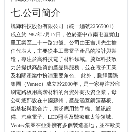
七.公司簡介
騰輝科技股份有限公司（統一編號22565001）
成立於1987年7月17日，位於臺中市南屯區寶山
里工業區二十一路23號。公司由王吉川先生擔
任代表人，主要從事工業電子產品的設計與製
造，專注於高科技電子材料領域。騰輝科技致
力於提供高品質的產品與服務，並在電子工業
及相關產業中扮演重要角色。 此外，騰輝國際
集團（Ventec）成立於2000年，是一家專注於印
刷電路板用高階材料的台資外商投資企業，母
公司總部設在中國蘇州，產品涵蓋銅箔基板、
鋁基板與黏合片，廣泛應用於手機、通訊設
備、汽車電子、LED照明及醫療航太等領域。
Ventec集團在亞洲擁有多個製造基地，並在歐美