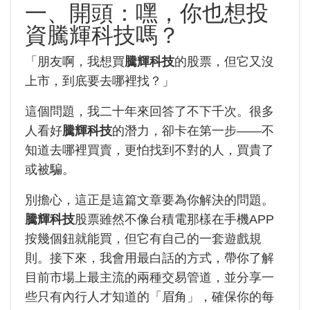
一、開頭：嘿，你也想投
資騰輝科技嗎？
「朋友啊，我想買
騰輝科技
的股票，但它又沒
上市，到底要去哪裡找？」
這個問題，我二十年來回答了不下千次。很多
人看好
騰輝科技
的潛力，卻卡在第一步——不
知道去哪裡買賣，更怕找到不對的人，買貴了
或被騙。
別擔心，這正是這篇文章要為你解決的問題。
騰輝科技
股票雖然不像台積電那樣在手機APP
按幾個鈕就能買，但它有自己的一套遊戲規
則。接下來，我會用最白話的方式，帶你了解
目前市場上最主流的兩種交易管道，並分享一
些只有內行人才知道的「眉角」，確保你的每