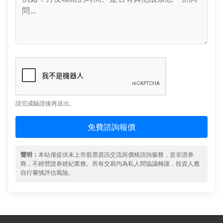
請完成驗證後再送出。
免費諮詢報價
聲明：
本站僅提供未上市股票資訊交流與價格諮詢服務，並非證券
商，不經營證券經紀業務。所有交易均為私人間協議轉讓，投資人應
自行審慎評估風險。