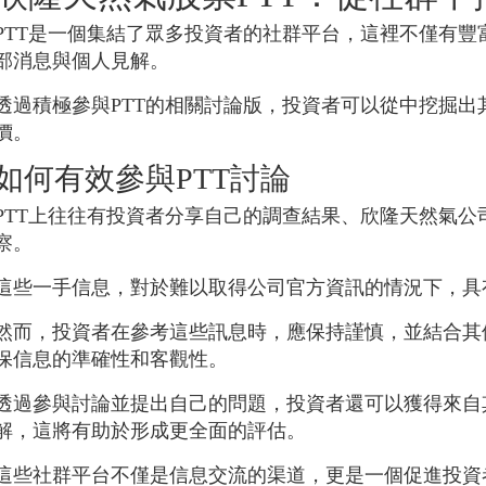
PTT是一個集結了眾多投資者的社群平台，這裡不僅有
部消息與個人見解。
透過積極參與PTT的相關討論版，投資者可以從中挖掘
價。
如何有效參與PTT討論
PTT上往往有投資者分享自己的調查結果、欣隆天然氣
察。
這些一手信息，對於難以取得公司官方資訊的情況下，具
然而，投資者在參考這些訊息時，應保持謹慎，並結合其
保信息的準確性和客觀性。
透過參與討論並提出自己的問題，投資者還可以獲得來自
解，這將有助於形成更全面的評估。
這些社群平台不僅是信息交流的渠道，更是一個促進投資