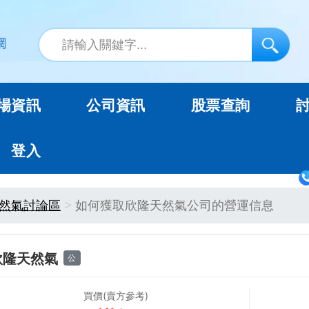
場資訊
公司資訊
股票查詢
登入
然氣討論區
如何獲取欣隆天然氣公司的營運信息
欣隆天然氣
公
買價(賣方參考)