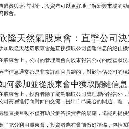
透過參與這些討論，投資者可以更好地了解新興市場的動
資機會。
欣隆天然氣股東會：直擊公司決
參加欣隆天然氣股東會是直接獲取公司營運信息的絕佳機
在股東會上，公司的管理層會向股東報告公司的經營狀況
這些信息通常都是非常詳細且具體的，對於評估公司的現
如何參加並從股東會中獲取關鍵信息
在股東會上，投資者除了能夠聽取公司管理層的報告外，
公司高層進行面對面的交流，提出自己關心的問題，進一
這種直接互動不僅有助於解答投資者的疑慮，還能夠提供
為了充分利用股東會，投資者應在會前做好準備，包括閱