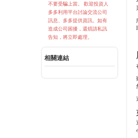
不要受騙上當。 歡迎投資人
多多利用平台討論交流公司
訊息、多多提供資訊。如有
造成公司困擾，還煩請私訊
告知，將立即處理。
相關連結