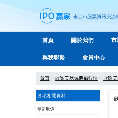
首頁
關於我們
市
與我聯繫
會員中心
首頁
欣隆天然氣股價行情
欣隆天
各項相關資料
最新股價