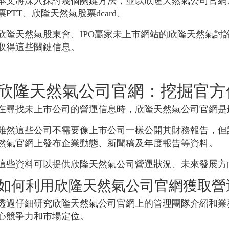
本文將深入探討幾個關鍵方法，並以欣隆天然氣公司官網
票PTT、欣隆天然氣股票dcard、
欣隆天然氣股東會、IPO贏家未上市網站的欣隆天然氣討
取得這些關鍵信息。
欣隆天然氣公司官網：挖掘官方
在尋找未上市公司的營運信息時，欣隆天然氣公司官網是
雖然這些公司不需要像上市公司一樣公開其財務報告，但
然氣官網上發布企業動態、新聞稿及年度報告等資料。
這些資料可以提供欣隆天然氣公司營運狀況、未來發展方
如何利用欣隆天然氣公司官網獲取營
透過仔細研究欣隆天然氣公司官網上的管理團隊介紹和業
心競爭力和市場定位。