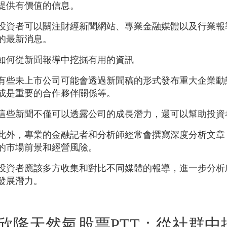
提供有價值的信息。
投資者可以關注財經新聞網站、專業金融媒體以及行業報
的最新消息。
如何從新聞報導中挖掘有用的資訊
有些未上市公司可能會透過新聞稿的形式發布重大企業動
或是重要的合作夥伴關係等。
這些新聞不僅可以透露公司的成長潛力，還可以幫助投資
此外，專業的金融記者和分析師經常會撰寫深度分析文章
的市場前景和經營風險。
投資者應該多方收集和對比不同媒體的報導，進一步分析
發展潛力。
欣隆天然氣股票PTT：從社群中