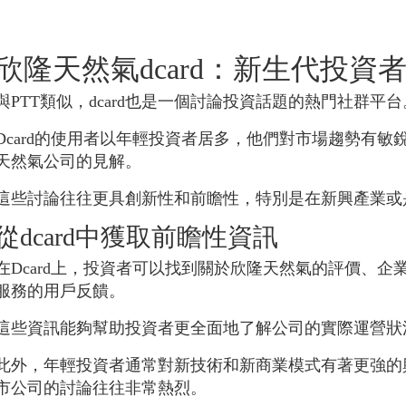
欣隆天然氣dcard：新生代投資
與PTT類似，dcard也是一個討論投資話題的熱門社群平台
Dcard的使用者以年輕投資者居多，他們對市場趨勢有
天然氣公司的見解。
這些討論往往更具創新性和前瞻性，特別是在新興產業或
從dcard中獲取前瞻性資訊
在Dcard上，投資者可以找到關於欣隆天然氣的評價、
服務的用戶反饋。
這些資訊能夠幫助投資者更全面地了解公司的實際運營狀
此外，年輕投資者通常對新技術和新商業模式有著更強的興
市公司的討論往往非常熱烈。