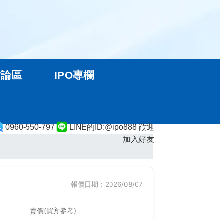
討論區
IPO專欄
0960-550-797
LINE的ID:@ipo888 歡迎
加入好友
報價日期：2026/08/07
賣價(買方參考)