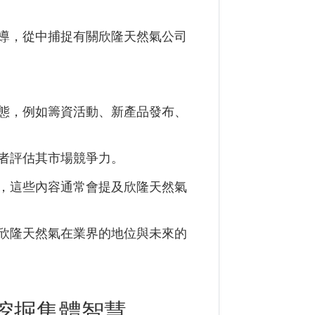
導，從中捕捉有關欣隆天然氣公司
態，例如籌資活動、新產品發布、
者評估其市場競爭力。
，這些內容通常會提及欣隆天然氣
欣隆天然氣在業界的地位與未來的
挖掘集體智慧