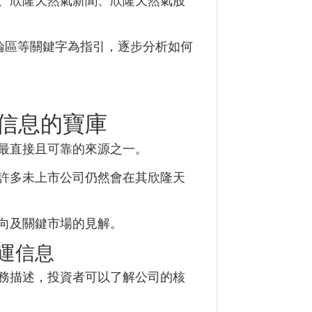
、欣隆天然氣新聞、欣隆天然氣股
論區等關鍵字為指引，逐步分析如何
信息的寶庫
最直接且可靠的來源之一。
許多未上市公司仍然會在其欣隆天
向及關鍵市場的見解。
運信息
務描述，投資者可以了解公司的核