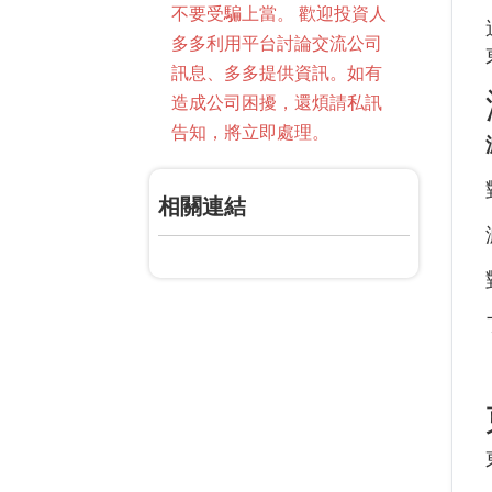
不要受騙上當。 歡迎投資人
多多利用平台討論交流公司
訊息、多多提供資訊。如有
造成公司困擾，還煩請私訊
告知，將立即處理。
相關連結