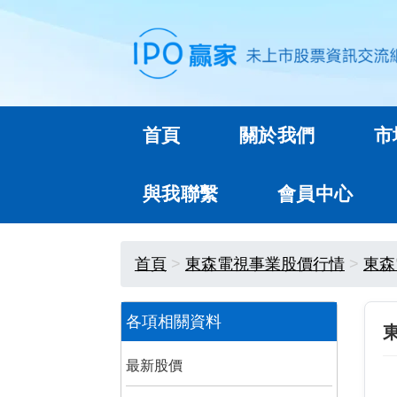
首頁
關於我們
市
與我聯繫
會員中心
首頁
東森電視事業股價行情
東森
各項相關資料
最新股價