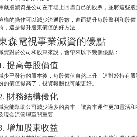
庫藏股減資是公司在市場上回購自己的股票，並將這些股
這樣的操作可以減少流通股數，進而提升每股盈利和股價
時，這是提升股東價值的好方法。
東森電視事業
減資的優點
減資對於公司和股東來說，會帶來以下幾個優點：
1. 提高每股價值
減少已發行的股本後，每股價值自然上升。這對於持有股
份的價值提高了，投資報酬也可能更好。
2. 財務結構優化
減資能幫助公司減少過多的資本，讓資本運作更加靈活和
及現金流管理至關重要。
3. 增加股東收益