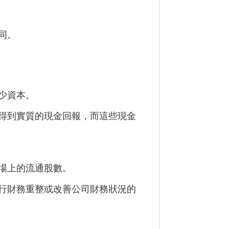
同。
少資本。
得到實質的現金回報，而這些現金
場上的流通股數。
行財務重整或改善公司財務狀況的