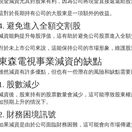
現金減資尤其對股東有利，因為公司將現金直接返還給股
這對於長期持有公司的大股東是一項額外的收益。
4. 避免進入全額交割股
減資能夠提升每股淨值，這有助於避免公司股票進入全額
對於未上市公司來說，這能保持公司的市場形象，維護股
東森電視事業
減資的缺點
雖然減資有許多優點，但也有一些潛在的風險和缺點需要
1. 股數減少
減資後，股東持有的股票數量會減少，這可能導致股東權
如預期上升的情況下。
2. 財務困境訊號
如果減資是由於公司面臨財務困難，這可能會向市場傳遞