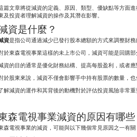
這篇文章將從減資的定義、原因、類型、優缺點等方面進
東及投資者理解減資的操作及其潛在影響。
減資是什麼？
減資
是指公司通過減少已發行股本總額的方式來調整財務
對於
東森電視事業
這樣的未上市公司，減資可能是回購部
減資的目的通常是優化財務結構、提高每股盈利，或者應
對於股東來說，減資不僅會影響手中持有股票的數量，也
了解減資的運作和其背後的動機對於評估投資風險非常重
東森電視事業
減資的原因有哪些
東森電視事業
的減資，可能與以下幾個常見原因之一有關