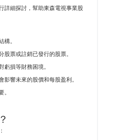
行詳細探討，幫助
東森電視事業
股
結構。
分股票或註銷已發行的股票。
對虧損等財務困境。
會影響未來的股價和每股盈利。
要。
？
：