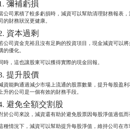
1. 彌補虧損
當公司累積了較多虧損時，減資可以幫助清理財務報表，
司的財務狀況更健康。
2. 資本過剩
若公司資金充裕且沒有足夠的投資項目，現金減資可以將
構的優化。
同時，這也讓股東可以獲得實際的現金回報。
3. 提升股價
減資能夠通過減少市場上流通的股票數量，提升每股盈利
上升的公司是一個有效的財務手段。
4. 避免全額交割股
對於公司來說，減資還有助於避免股票因每股淨值過低而
這種情況下，減資可以幫助提升每股淨值，維持公司在市