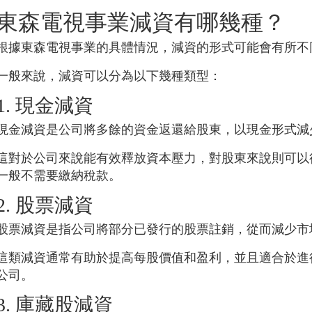
東森電視事業
減資有哪幾種？
根據
東森電視事業
的具體情況，減資的形式可能會有所不
一般來說，減資可以分為以下幾種類型：
1. 現金減資
現金減資是公司將多餘的資金返還給股東，以現金形式減
這對於公司來說能有效釋放資本壓力，對股東來說則可以
一般不需要繳納稅款。
2. 股票減資
股票減資是指公司將部分已發行的股票註銷，從而減少市
這類減資通常有助於提高每股價值和盈利，並且適合於進
公司。
3. 庫藏股減資