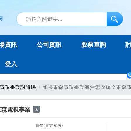
場資訊
公司資訊
股票查詢
登入
電視事業討論區
如果東森電視事業減資怎麼辦？東森
東森電視事業
未
買價(賣方參考)