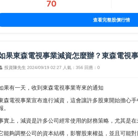
70
查看完整股價行情
如果東森電視事業減資怎麼辦？東森電視
投資陳先生
2024/09/19 02:27
人氣：356
回應：0
如果有一天，收到
東森電視事業寄來的通知
東森電視事業
宣布進行減資，這會讓許多股東開始擔心手
報。
事實上，減資是許多公司經常使用的財務策略，尤其是在
它能夠調整公司的資本結構，影響股東權益，並且可能對