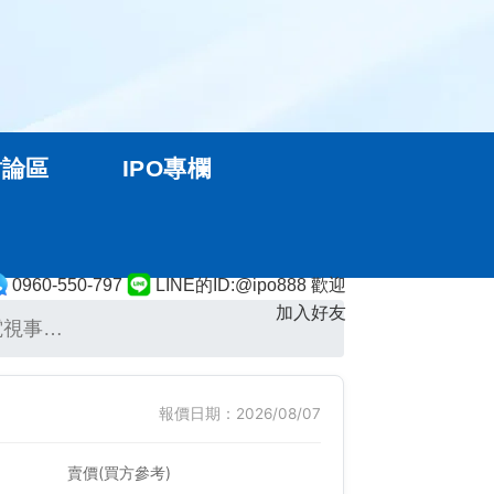
討論區
IPO專欄
0960-550-797
LINE的ID:@ipo888 歡迎
加入好友
電視事…
報價日期：2026/08/07
賣價(買方參考)