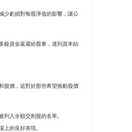
減少虧損對每股淨值的影響，讓公
多餘資金返還給股東，達到資本結
和股價，這對於那些希望推動股價
被列入全額交割股的名單。
場上的良好表現。