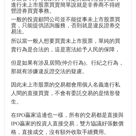
進行未上市股票買賣簡單說就是非券商不得經
營證券買賣事務。
一般的投資顧問公司並不能從事未上市股票買
賣，只能提供諮詢服務，否則就是違反證券交
易法。
所以當一般人想要買賣未上市股票，單純的買
賣行為是合法的，這是憲法給予人民的保障，
但是如果有涉及居間(仲介行為)、行紀之行為，
那就有涉嫌違反證交法的疑慮。
因此未上市股票的交易都會用個人名義進行私
人間的直接買賣，不會有委託交易的是情形發
生。
在IPO贏家這邊也一樣，所有的交易都是直接與
IPO贏家的投資人直接交易，雙方協議好張數價
格，直接成交，沒有額外收取手續費用。