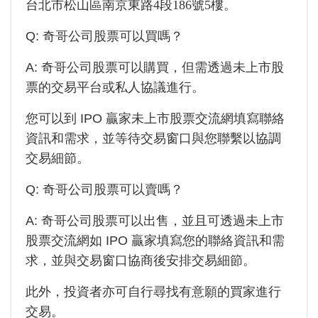
台北市松山區南京東路4段186號5樓
。
Q:
奇哥公司
股票可以買嗎？
A:
奇哥公司
股票可以購買，但需透過未上市股
票的交易平台或私人協議進行。
您可以到 IPO 贏家未上市股票交流網填寫聯絡
資訊和需求，並等待交易窗口與您聯繫以協調
交易細節。
Q:
奇哥公司
股票可以賣嗎？
A:
奇哥公司
股票可以出售，並且可透過未上市
股票交流網如 IPO 贏家填寫您的聯絡資訊和需
求，並與交易窗口協商後安排交易細節。
此外，投資者亦可自行尋找有意願的買家進行
交易。