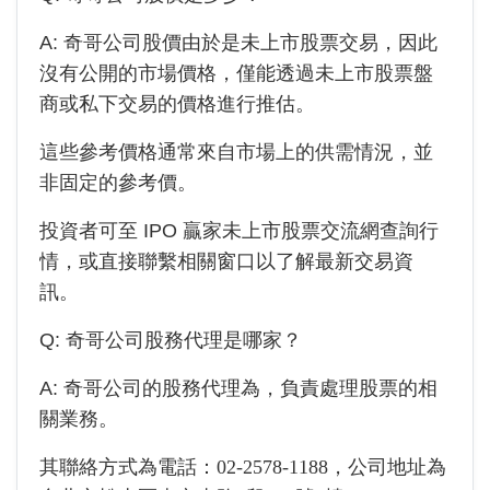
A:
奇哥公司
股價由於是未上市股票交易，因此
沒有公開的市場價格，僅能透過未上市股票盤
商或私下交易的價格進行推估。
這些參考價格通常來自市場上的供需情況，並
非固定的參考價。
投資者可至 IPO 贏家未上市股票交流網查詢行
情，或直接聯繫相關窗口以了解最新交易資
訊。
Q:
奇哥公司
股務代理是哪家？
A:
奇哥公司
的股務代理為
，負責處理股票的相
關業務。
其聯絡方式為電話：
02-2578-1188
，公司地址為