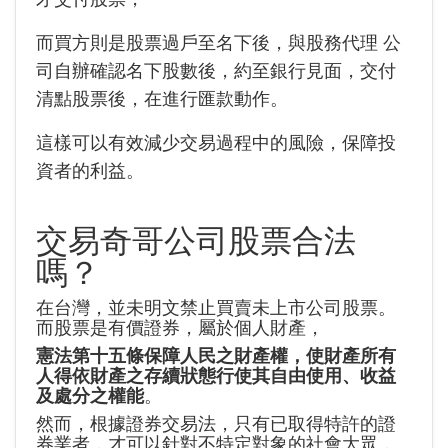
而買方則是股票過戶至名下後，與股務代理 公
司自辦確認名下股數後，約至銀行見面，交付
清點股票後，在進行匯款動作。
這樣可以有效減少交易過程中的風險，保障投
資者的利益。
交易奇哥公司股票合法
嗎？
在台灣，並未明文禁止買賣未上市公司股票。
而股票是有價證券，屬於個人財產，
憲法第十五條保障人民之財產權，使財產所有
人得依財產之存續狀態行使其自由使用、收益
及處分之權能
。
然而，根據證券交易法，只有已取得特許的證
券業者，才可以針對不特定對象的社會大眾，