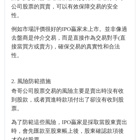
公司股票的買賣，可以有效保障交易的安全
性。
例如市場評價很好的IPO贏家未上市。並非像過
去盤商是仲介交易，而是直接作為交易對手(直
接當買方或賣方)，確保交易的真實性和合法
性。
2. 風險防範措施
奇哥公司股票交易的風險主要是賣出時沒有收
到股款，或者買進時款項付出了卻沒有收到股
票。
為了防範這些風險，IPO贏家是採取當股東賣出
時，會先匯款至股東帳上後，股東確認款項後
才交付股票，