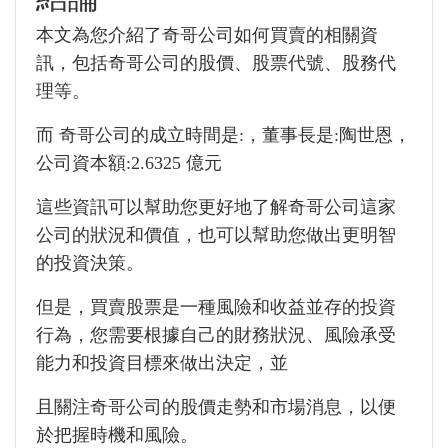
本文為您介紹了
奇哥公司
如何買賣的相關資
訊，包括
奇哥公司
的股價、股票代號、股務代
理等。
而
奇哥公司的成立時間是:
，董事長是:
陶世恩，
公司資本額:
2.6325 億元
這些資訊可以幫助您更好地了解
奇哥公司
這家
公司的狀況和價值，也可以幫助您做出更明智
的投資決策。
但是，買賣股票是一種風險和收益並存的投資
行為，您需要根據自己的財務狀況、風險承受
能力和投資目標來做出決定，並
且關注
奇哥公司
的股價走勢和市場消息，以便
於把握時機和風險。