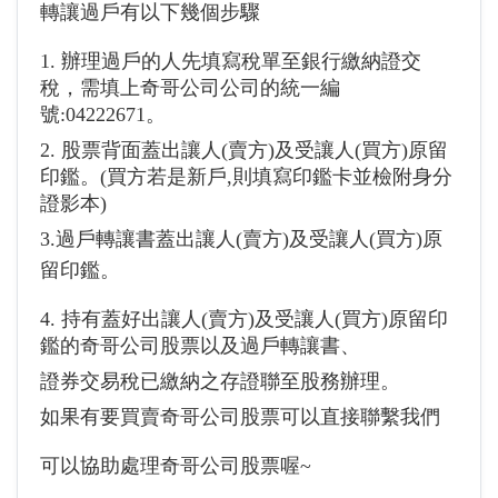
轉讓過戶有以下幾個步驟
1. 辦理過戶的人先填寫稅單至銀行繳納證交
稅，需填上奇哥公司公司的統一編
號:04222671。
2. 股票背面蓋出讓人(賣方)及受讓人(買方)原留
印鑑。(買方若是新戶,則填寫印鑑卡並檢附身分
證影本)
3.過戶轉讓書蓋出讓人(賣方)及受讓人(買方)原
留印鑑。
4. 持有蓋好出讓人(賣方)及受讓人(買方)原留印
鑑的奇哥公司股票以及過戶轉讓書、
證券交易稅已繳納之存證聯至股務辦理。
如果有要買賣奇哥公司股票可以直接聯繫我們
可以協助處理奇哥公司股票喔~