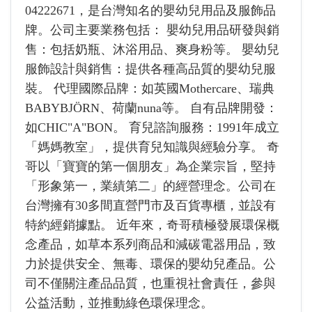
04222671，是台灣知名的嬰幼兒用品及服飾品
牌。公司主要業務包括： 嬰幼兒用品研發與銷
售：包括奶瓶、沐浴用品、爽身粉等。 嬰幼兒
服飾設計與銷售：提供各種高品質的嬰幼兒服
裝。 代理國際品牌：如英國Mothercare、瑞典
BABYBJÖRN、荷蘭nuna等。 自有品牌開發：
如CHIC"A"BON。 育兒諮詢服務：1991年成立
「媽媽教室」，提供育兒知識與經驗分享。 奇
哥以「寶寶的第一個朋友」為企業宗旨，堅持
「形象第一，業績第二」的經營理念。公司在
台灣擁有30多間直營門市及百貨專櫃，並設有
特約經銷據點。 近年來，奇哥積極發展環保概
念產品，如草本系列商品和減碳電器用品，致
力於提供安全、無毒、環保的嬰幼兒產品。公
司不僅關注產品品質，也重視社會責任，參與
公益活動，並推動綠色環保理念。