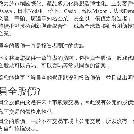
致力於市場國際化、產品多元化與製造彈性化。主要客戶包括美
Avaya，日本Kodak、松下、Casio，韓國Maxon，法國Den
業達、華碩、廣達等知名企業。員全以「價值之製造者」（The 
持續推動技術創新與產學合作，成為全球塑膠射出創新技
企業。
員全的股價一直是投資者關注的焦點。
本文將為您提供一篇詳盡的指南，包括員全股價、股務代
全股票可以買嗎、可以賣嗎等常見問題的答案，
讓您能夠更了解員全的營運狀況和投資價值，並且做出明
員全股價?
員全股價由於是在未上市股票交易，因此沒有公開的股價
私下交易的價格來推估。
員全的股價，由於不在交易市場上公開交易，所以沒有一
方自行協議決定。