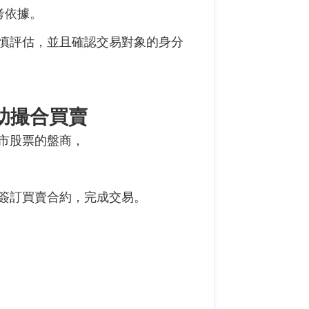
考依據。
慎評估，並且確認交易對象的身分
助撮合買賣
市股票的盤商，
簽訂買賣合約，完成交易。