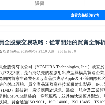
議價
查看完整股價行情
員全股票交易攻略：從零開始的買賣全解
投資陳先生
2025/05/07 23:16
人氣：236
回應：0
員全股份有限公司（YOMURA Technologies, Inc.
八路2之3號，是台灣領先的塑膠射出成型與模具製造企
為國內首家生產雙色Key產品供應給Apple及HP等國際
雙色射出經驗。員全產品涵蓋高科技塑膠射出製品、IP6
（IMD）新技術，廣泛應用於通訊、醫療、航空及工業領
型到EMS/CM組裝的一條龍服務，並具備快速模具製造
技術。員全通過ISO 9001、ISO 14000、ISO 13485、T