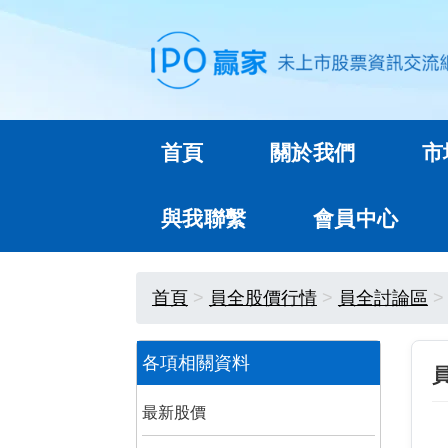
首頁
關於我們
市
與我聯繫
會員中心
首頁
員全股價行情
員全討論區
各項相關資料
最新股價