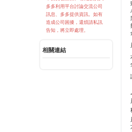
多多利用平台討論交流公司
訊息、多多提供資訊。如有
造成公司困擾，還煩請私訊
告知，將立即處理。
相關連結