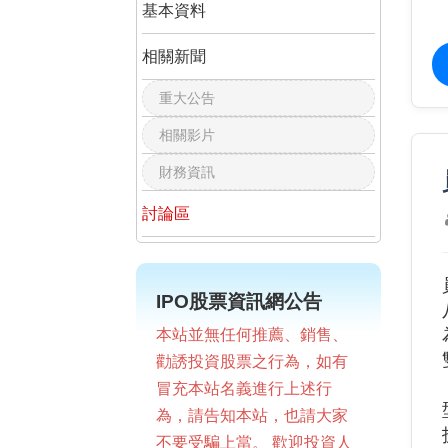
基本資料
相關新聞
重大公告
相關影片
財務資訊
討論區
IPO股票資訊網公告
本站並無任何推薦、銷售、
勸誘投資股票之行為，如有
冒充本站名義進行上述行
為，請告知本站，也請大家
不要受騙上當。 歡迎投資人