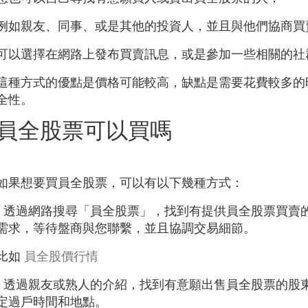
例如親友、同事、或是其他的投資人，並且與他們協商買
可以選擇在網路上發布買賣訊息，或是參加一些相關的社
這種方式的優點是價格可能較高，缺點是需要花費較多的
全性。
員全股票可以買嗎
如果想要買員全股票，可以有以下幾種方式：
- 透過網路搜尋「員全股票」，找到有提供員全股票買賣
需求，等待盤商與您聯繫，並且協調交易細節。
比如
員全股價行情
- 透過親友或熟人的介紹，找到有意願出售員全股票的股
定過戶時間和地點。