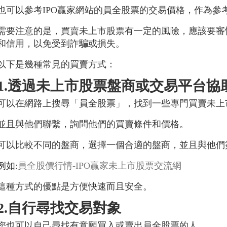
也可以參考IPO贏家網站的員全股票的交易價格，作為參
需要注意的是，買賣未上市股票有一定的風險，應該要審
和信用，以免受到詐騙或損失。
以下是幾種常見的買賣方式：
1.透過未上市股票盤商或交易平台協
可以在網路上搜尋「員全股票」，找到一些專門買賣未上
並且與他們聯繫，詢問他們的買賣條件和價格。
可以比較不同的盤商，選擇一個合適的盤商，並且與他們
例如:
員全股價行情-IPO贏家未上市股票交流網
這種方式的優點是方便快速而且安全。
2.自行尋找交易對象
您也可以自己尋找有意願買入或賣出員全股票的人，