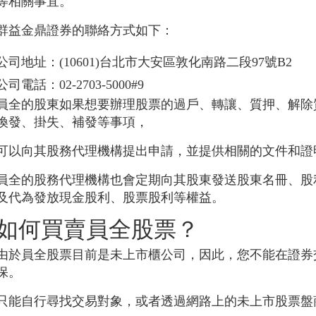
等相關事宜。
群益金鼎證券的聯絡方式如下：
公司地址：(10601)台北市大安區敦化南路二段97號B2
公司電話：02-2703-5000#9
員全的股東如果想要辦理股票的過戶、轉讓、質押、解除
換發、掛失、補發等事項，
可以向其股務代理機構提出申請，並提供相關的文件和證
員全的股務代理機構也會定期向其股東發送股東名冊、股
及代為發放現金股利、股票股利等權益。
如何買賣員全股票？
由於員全股票目前是未上市櫃公司，因此，您不能在證券
保。
只能自行尋找交易對象，或者透過網路上的未上市股票盤