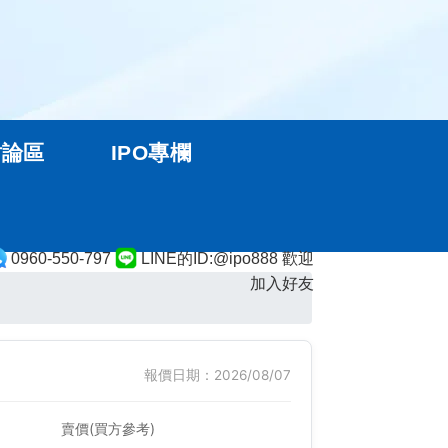
討論區
IPO專欄
0960-550-797
LINE的ID:@ipo888 歡迎
加入好友
報價日期：2026/08/07
賣價(買方參考)