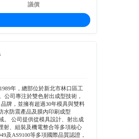
議價
析
）成立於1989年，總部位於新北市林口區工
業。公司專注於雙色射出成型技術，
知名品牌，並擁有超過30年模具與雙料
8防水防震產品及膜內印刷成型
域。 公司提供從模具設計、射出成
、埋射、組裝及機電整合等多項核心
S16949及AS9100等多項國際品質認證，