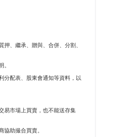
質押、繼承、贈與、合併、分割、
明。
利分配表、股東會通知等資料，
以
交易市場上買賣，也不能送存集
商協助撮合買賣。