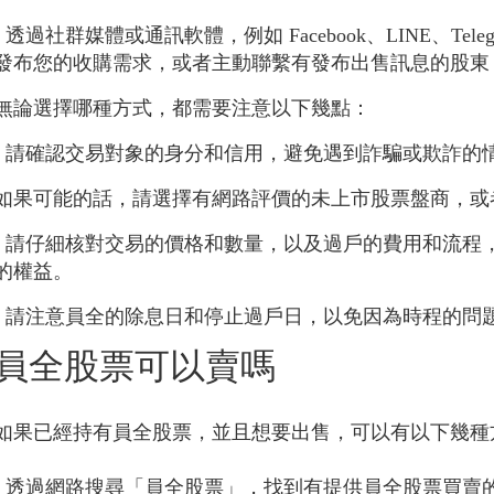
- 透過社群媒體或通訊軟體，例如 Facebook、LINE、Te
發布您的收購需求，或者主動聯繫有發布出售訊息的股東
無論選擇哪種方式，都需要注意以下幾點：
- 請確認交易對象的身分和信用，避免遇到詐騙或欺詐的
如果可能的話，請選擇有網路評價的未上市股票盤商，或
- 請仔細核對交易的價格和數量，以及過戶的費用和流程
的權益。
- 請注意員全的除息日和停止過戶日，以免因為時程的問
員全股票可以賣嗎
如果已經持有員全股票，並且想要出售，可以有以下幾種
- 透過網路搜尋「員全股票」，找到有提供員全股票買賣