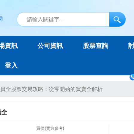
場資訊
公司資訊
股票查詢
登入
員全股票交易攻略：從零開始的買賣全解析
員全
買價(賣方參考)