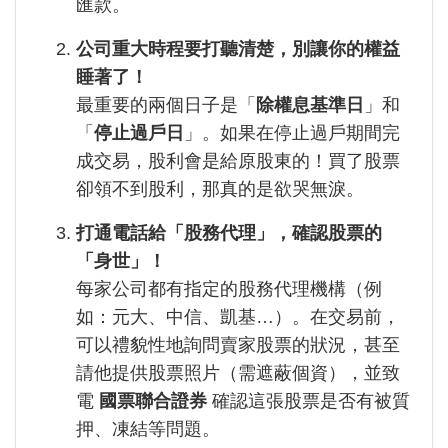
匯款。
公司重大時程要打聽清楚，別讓你的權益
睡著了！
最重要的兩個日子是「
除權息基準日
」和
「
停止過戶日
」。如果在停止過戶期間完
成交易，股利會是給原股東的！買了股票
卻領不到股利，那真的是欲哭無淚。
打通電話給「股務代理」，確認股票的
「身世」！
每家公司都有指定的股務代理機構（例
如：元大、中信、凱基…）。在交易前，
可以禮貌性地詢問賣家股票的狀況，甚至
請他提供股票照片（需遮蔽個資），並致
電
國票聯合證券
確認這張股票是否有被質
押、凍結等問題。