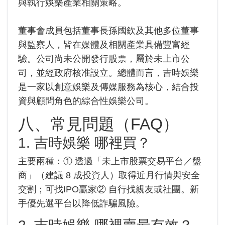
與執行娛樂產業相關策略。
董事會成員包括董事長孫國欽及其他多位董事
與監察人，皆在媒體及相關產業具備豐富經
驗。公司尚未公開發行股票，屬於未上市公
司，並經政府核准設立。總體而言，吉時娛樂
是一家以創意娛樂及傳媒服務為核心，結合投
資與顧問角色的綜合性娛樂公司。
八、常見問題（FAQ）
1. 吉時娛樂 哪裡買？
主要兩種：① 透過「未上市股票交易平台／盤
商」（建議 8 成投資人）取得近月行情與安全
交割；可找IPO贏家② 自行找親友或社團。新
手優先選平台以降低詐騙風險。