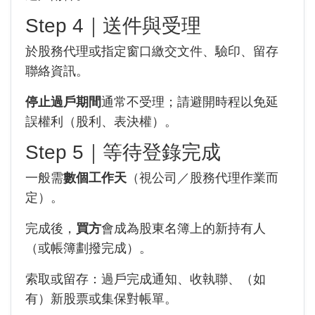
Step 4｜送件與受理
於股務代理或指定窗口繳交文件、驗印、留存
聯絡資訊。
停止過戶期間
通常不受理；請避開時程以免延
誤權利（股利、表決權）。
Step 5｜等待登錄完成
一般需
數個工作天
（視公司／股務代理作業而
定）。
完成後，
買方
會成為股東名簿上的新持有人
（或帳簿劃撥完成）。
索取或留存：過戶完成通知、收執聯、（如
有）新股票或集保對帳單。