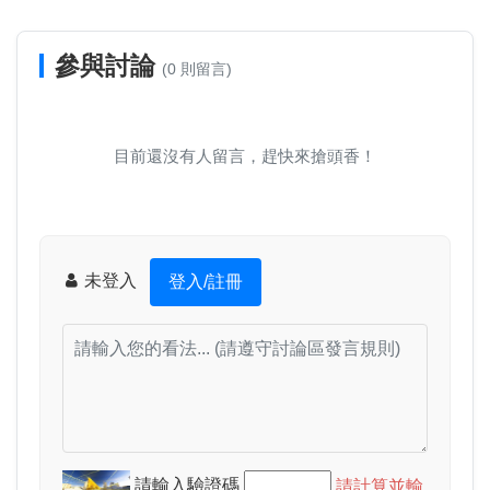
參與討論
(0 則留言)
目前還沒有人留言，趕快來搶頭香！
未登入
登入/註冊
請輸入驗證碼
請計算並輸