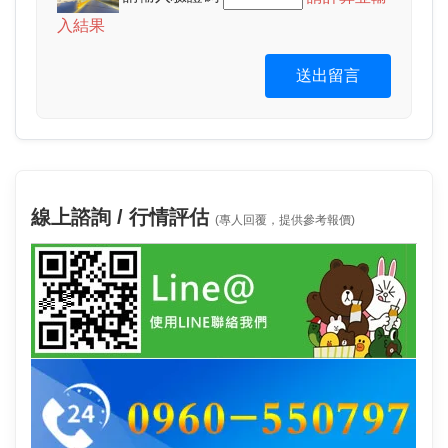
入結果
送出留言
線上諮詢 / 行情評估
(專人回覆，提供參考報價)