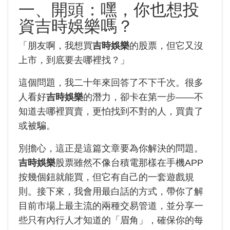
一、開頭：嘿，你也想投
資吉時娛樂嗎？
「朋友啊，我想買
吉時娛樂
的股票，但它又沒
上市，到底要去哪裡找？」
這個問題，我二十年來回答了不下千次。很多
人看好
吉時娛樂
的潛力，卻卡在第一步——不
知道去哪裡買賣，更怕找到不對的人，買貴了
或被騙。
別擔心，這正是這篇文章要為你解決的問題。
吉時娛樂
股票雖然不像台積電那樣在手機APP
按幾個鈕就能買，但它有自己的一套遊戲規
則。接下來，我會用最白話的方式，帶你了解
目前市場上最主流的兩種交易管道，並分享一
些只有內行人才知道的「眉角」，確保你的每