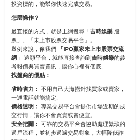
投資標的，能幫你快速完成交易。
怎麼操作？
最直接的方式，就是上網搜尋「
吉時娛樂
股
票」、「未上市股票交易平台」。
舉例來說，像我們
「IPO贏家未上市股票交流
網」
這類平台，就能直接查詢到
吉時娛樂
的參
考報價與買賣資訊，讓你心裡有個底。
找盤商的優點：
省時省力：
不用自己大海撈針找買家或賣家，
一通電話就能搞定。
價格透明：
專業交易平台會提供市場近期的成
交行情，讓你不會買貴或賣便宜。
安全把關：
可靠的交易平台會協助處理繁瑣的
過戶流程，並初步過濾交易對象，大幅降低詐