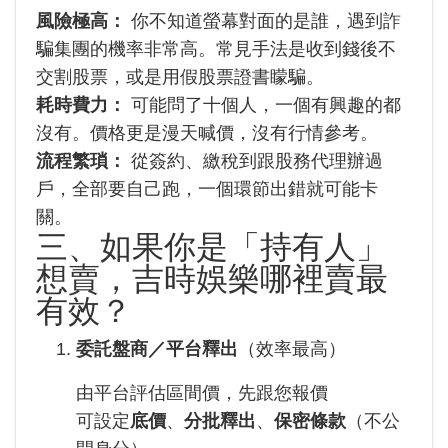
風險極高：
你不知道螢幕對面的是誰，遇到詐
騙集團的機率非常高。常見手法是收到錢後不
交割股票，或是用假股票證書矇騙。
耗時費力：
可能問了十個人，一個有興趣的都
沒有。價格更是漫天喊價，沒有行情參考。
流程繁瑣：
從簽約、繳稅到跟股務代理辦過
戶，全部要自己跑，一個環節出錯就可能卡
關。
三、如果你是「持有人」
想賣，吉時娛樂哪裡賣最
有效？
委託盤商／平台釋出
（效率最高）
由平台評估區間價，先跟您報價
可設定
底價
、
分批釋出
、
保密條款
（不公