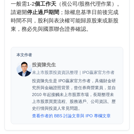
一般需1-2
個工作天
（視公司/股務代理作業）。
請避開
停止過戶期間
；除權息基準日前後完成
時間不同，股利與表決權可能歸原股東或新股
東，務必先與國票聯合證券確認。
本文作者
投資陳先生
未上市股票投資資訊整理｜IPO贏家官方作者
投資陳先生是 IPO贏家官方作者，具備財金研
究所與金融證照背景，曾任券商營業員，並自
2010 年起接觸未上市股票市場，長期整理未
上市股票買賣流程、股務過戶、公司資訊、歷
史行情與投資人常見問題。
查看作者的 BBS 討論文章與 IPO 專欄文章