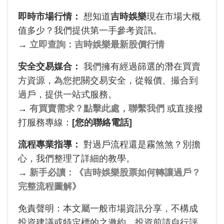
即時市場行情：
想知道
吉時娛樂
現在市場大概
值多少？我們提供第一手參考資訊。
→
立即查詢：吉時娛樂最新股價行情
安全交易媒合：
我們擁有經過篩選的潛在買賣
方資源，為您把關交易安全，從報價、撮合到
過戶，提供一站式服務。
→
有買賣需求？點擊此處，聯繫我們
或直接撥
打服務專線：
[您的聯絡電話]
流程專業指導：
對過戶流程還是霧煞煞？別擔
心，我們整理了詳細的教學。
→
新手必讀：《吉時娛樂股票如何轉讓過戶？
完整流程圖解》
免責聲明：本文屬一般市場資訊分享，不構成
投資建議或特定標的之邀約。投資前請自行評