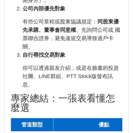
開身分）。
公司內部優先對象
有些公司章程或股東協議規定：
同股東優
先承購、董事會同意權
。先詢問公司或 國
票聯合證券，避免違規交易導致過戶卡
關。
自行尋找交易對象
你可以透過親友介紹，或是在臉書的投資
社團、LINE群組、PTT Stock版發布訊
息。
專家總結：一張表看懂怎
麼選
管道類型
優點