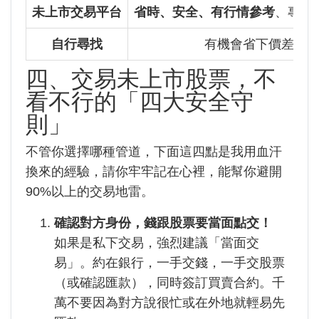
未上市交易平台
省時、安全、有行情參考
、專人
自行尋找
有機會省下價差
四、交易未上市股票，不
看不行的「四大安全守
則」
不管你選擇哪種管道，下面這四點是我用血汗
換來的經驗，請你牢牢記在心裡，能幫你避開
90%以上的交易地雷。
確認對方身份，錢跟股票要當面點交！
如果是私下交易，強烈建議「當面交
易」。約在銀行，一手交錢，一手交股票
（或確認匯款），同時簽訂買賣合約。千
萬不要因為對方說很忙或在外地就輕易先