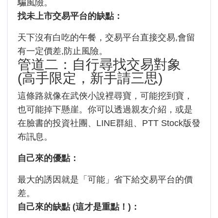
騙風險。
找未上市交易平台的缺點：
天下沒有白吃的午餐，交易平台直接交易,會留
有一定價差,防止風險。
管道二：自行尋找交易對象
(高手限定，新手請三思)
這條路就像在武俠小說裡尋寶，可能挖到寶，
也可能掉下懸崖。你可以透過親友介紹，或是
在臉書的投資社團、LINE群組、PTT Stock版發
布訊息。
自己來的優點：
最大的誘因就是「可能」省下給交易平台的價
差。
自己來的缺點 (這才是重點！)：