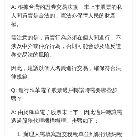
A: 根據台灣的證券交易法規，未上市股票的私
人間買賣是合法的，憲法亦保障人民的財產
權。
需注意的是，買賣行為必須在個人間進行，不
涉及中介或仲介行為，否則可能會涉及違反證
券交易法的風險。
因此，建議以個人名義進行交易，確保符合法
律規範。
Q: 進行
匯華電子
股票過戶轉讓時需要哪些步
驟？
A: 由於
匯華電子
股票未上市，因此過戶轉讓需
透過股務代理機構辦理。步驟如下：
辦理人需填寫證交稅稅單並到銀行繳納稅