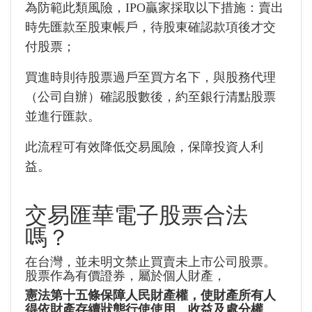
為防範此類風險，IPO贏家採取以下措施：賣出
時先匯款至股東帳戶，待股東確認款項後才交
付股票；
買進時則待股票過戶至買方名下，與股務代理
（公司自辦）確認股數後，約至銀行清點股票
並進行匯款。
此流程可有效降低交易風險，保障投資人利
益。
交易匯華電子股票合法
嗎？
在台灣，並未明文禁止買賣未上市公司股票。
股票作為有價證券，屬於個人財產，
憲法第十五條保障人民財產權，使財產所有人
得依財產存續狀態行使使用、收益及處分權