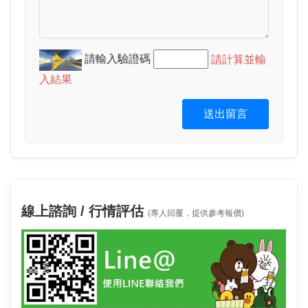
請輸入驗證碼
請計算並輸
入結果
送出留言
線上諮詢 / 行情評估
(專人回覆，提供參考報價)