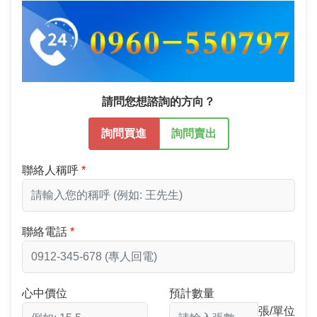
請問您想諮詢的方向？
詢問買進
詢問賣出
聯絡人稱呼
聯絡電話
心中價位
預計數量
張/單位