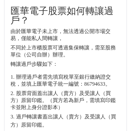
匯華電子
股票如何轉讓過
戶？
由於匯華電子未上市，無法透過公開市場交
易，僅能私人間轉讓，
不同於上市櫃股票可透過集保轉讓，需至股務
單位（公司自辦）辦理。
轉讓過戶步驟如下：
1. 辦理過戶者需先填寫稅單至銀行繳納證交
稅，並填上匯華電子統一編號：86794633。
2. 股票背面蓋出讓人（賣方）及受讓人（買
方）原留印鑑。（買方若為新戶，需填寫印鑑
卡並附上身分證影本）
3. 過戶轉讓書蓋出讓人（賣方）及受讓人（買
方）原留印鑑。