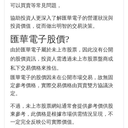
可以買賣等常見問題，
協助投資人更深入了解匯華電子的營運狀況與
投資價值，從而做出明智的交易決策。
匯華電子股價?
由於匯華電子屬於未上市股票，因此沒有公開
的股價資訊，投資人需透過未上市股票盤商或
私下交易價格來推估。
匯華電子的股價因未在公開市場交易，故無固
定參考價格，實際交易價格由買賣雙方協議決
定。
不過，未上市股票網站通常會提供參考價供股
東參考，此價格是根據市場供需情況呈現，不
一定完全反映公司實際價值。