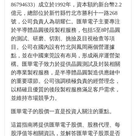
86794633）成立於1992年，資本額約新台幣2.2
億元，總部位於新竹縣竹北市勝利十一路268
號，公司負責人為胡耀仁。匯華電子主要專注
於半導體晶圓後段製程服務，包括5至8吋晶圓
的測試、研磨、切割、挑撿及目視檢查等項
目。公司在國內設有竹北與鳳岡兩個營運據
點，並在中國東莞設有布局，形成兩岸運營架
構。匯華電子致力於提供晶圓測試及封裝相關
的專業製程服務，是半導體晶圓製造供應鏈中
的重要環節。公司強調積極負責的經營理念，
以精確且優質的後段製程服務滿足客戶需求，
並維持市場競爭力。
匯華電子的股價一直是投資人關注的重點。
這篇指南將提供匯華電子股價、股務代理、每
股淨值等相關資訊，並解答匯華電子股票是否