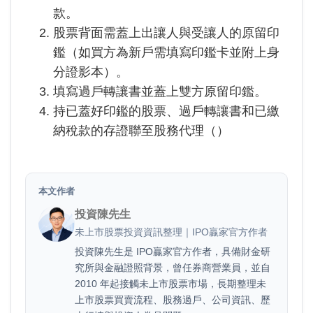
款。
股票背面需蓋上出讓人與受讓人的原留印
鑑（如買方為新戶需填寫印鑑卡並附上身
分證影本）。
填寫過戶轉讓書並蓋上雙方原留印鑑。
持已蓋好印鑑的股票、過戶轉讓書和已繳
納稅款的存證聯至股務代理（
）
本文作者
投資陳先生
未上市股票投資資訊整理｜IPO贏家官方作者
投資陳先生是 IPO贏家官方作者，具備財金研
究所與金融證照背景，曾任券商營業員，並自
2010 年起接觸未上市股票市場，長期整理未
上市股票買賣流程、股務過戶、公司資訊、歷