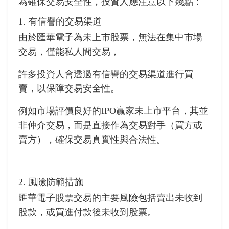
為確保交易安全性，投資人應注意以下幾點：
1. 有信譽的交易渠道
由於匯華電子為未上市股票，無法在集中市場
交易，僅能私人間交易，
許多投資人會透過有信譽的交易渠道進行買
賣，以保障交易安全性。
例如市場評價良好的IPO贏家未上市平台，其並
非仲介交易，而是直接作為交易對手（買方或
賣方），確保交易真實性與合法性。
2. 風險防範措施
匯華電子股票交易的主要風險包括賣出未收到
股款，或買進付款後未收到股票。