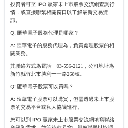
投資者可至 IPO 贏家未上市股票交流網查詢行
情，或直接聯繫相關窗口以了解最新交易資
訊。
Q:
匯華電子
股務代理是哪家？
A:
匯華電子
的股務代理為
，負責處理股票的相
關業務。
其聯絡方式為電話：
03-556-2121
，公司地址為
新竹縣竹北市勝利十一路268號
。
Q:
匯華電子
股票可以買嗎？
A:
匯華電子
股票可以購買，但需透過未上市股
票的交易平台或私人協議進行。
您可以到 IPO 贏家未上市股票交流網填寫聯絡
資訊和需求，並等待交易窗口與您聯繫以協調