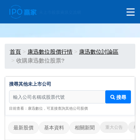
首頁
康迅數位股價行情
康迅數位討論區
收購康迅數位股票?
搜尋其他未上市公司
搜尋其他未上市公司
搜尋
目前查看：康迅數位，可直接查詢其他公司股價
重大公告
相
最新股價
基本資料
相關新聞