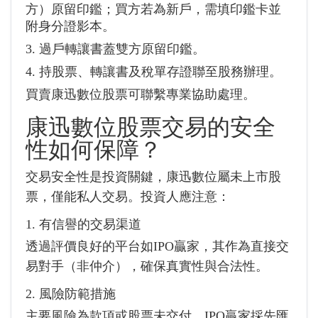
方）原留印鑑；買方若為新戶，需填印鑑卡並
附身分證影本。
3. 過戶轉讓書蓋雙方原留印鑑。
4. 持股票、轉讓書及稅單存證聯至股務辦理。
買賣康迅數位股票可聯繫專業協助處理。
康迅數位股票交易的安全
性如何保障？
交易安全性是投資關鍵，康迅數位屬未上市股
票，僅能私人交易。投資人應注意：
1. 有信譽的交易渠道
透過評價良好的平台如IPO贏家，其作為直接交
易對手（非仲介），確保真實性與合法性。
2. 風險防範措施
主要風險為款項或股票未交付。IPO贏家採先匯