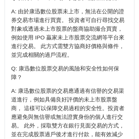
A: 由於
康迅數位
股票未上市，無法在公開的證
券交易市場進行買賣。 投資者可自行尋找交易
對象或透過未上市股票的盤商協助撮合買賣，
例如使用 IPO 贏家未上市股票交流網等平台來
進行交易。 此方式需雙方協商好價格與條件，
並完成相關的過戶流程。
Q:
康迅數位
股票交易的風險和安全性如何保
障？
A:
康迅數位
股票的交易應通過有信譽的交易渠
道進行，例如具備良好評價的未上市股票盤
商， 這樣可以保障交易過程的安全性。投資者
應避免與無信譽或無法證實身份的個人進行交
易。 此外，採取雙方在銀行見面交易的方式，
並在完成股票過戶後才進行付款，能有效減少