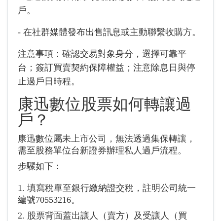
戶。
- 在社群媒體發布出售訊息或主動聯繫收購方。
注意事項：確認交易對象身分，選擇可靠平
台；簽訂買賣契約保障權益；注意除息日與停
止過戶日時程。
康迅數位股票如何轉讓過
戶？
康迅數位屬未上市公司，無法透過集保轉讓，
需至股務單位台新證券辦理私人過戶流程。
步驟如下：
1. 填寫稅單至銀行繳納證交稅，註明公司統一
編號70553216。
2. 股票背面蓋出讓人（賣方）及受讓人（買