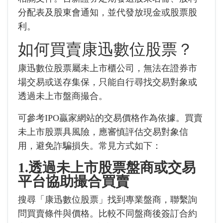
分配表及股東會通知，並代發放現金或股票股
利。
如何買賣康迅數位股票？
康迅數位股票屬未上市櫃公司，無法在證券市
場交易或送存集保，只能自行尋找交易對象或
透過未上市盤商撮合。
可參考IPO贏家網站的交易價格作為依據。買賣
未上市股票具風險，應審慎評估交易對象信
用，避免詐騙損失。常見方式如下：
1.透過未上市股票盤商或交易
平台協助撮合買賣
搜尋「康迅數位股票」找到專業盤商，聯繫詢
問買賣條件與價格。比較不同盤商後簽訂合約