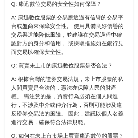
Q:
康迅數位
交易的安全性如何保障？
A:
康迅數位
股票的交易應透過有信譽的交易平
台或盤商來保障安全性。 使用具備良好信譽的
交易渠道能降低風險，並建議在交易過程中確
認對方的身分和信用， 或採取措施如在銀行見
面交易以確保安全性。
Q: 買賣未上市的
康迅數位
股票是否合法？
A: 根據台灣的證券交易法規，未上市股票的私
人間買賣是合法的，憲法亦保障人民的財產
權。 需注意的是，買賣行為必須在個人間進
行，不涉及中介或仲介行為，否則可能涉及違
反證券交易法的風險。 因此，建議以個人名義
進行交易，確保符合法律規範。
Q: 如何在未上市市場上買賣
康迅數位
的股票？