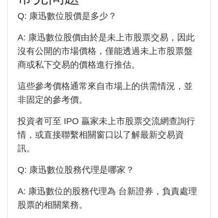
Q:
康迅數位
股價是多少？
A:
康迅數位
股價由於是未上市股票交易，因此
沒有公開的市場價格，僅能透過未上市股票盤
商或私下交易的價格進行推估。
這些參考價格通常來自市場上的供需情況，並
非固定的參考價。
投資者可至 IPO 贏家未上市股票交流網查詢行
情，或直接聯繫相關窗口以了解最新交易資
訊。
Q:
康迅數位
股務代理是哪家？
A:
康迅數位
的股務代理為
台新證券
，負責處理
股票的相關業務。