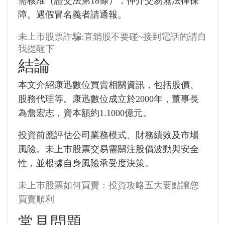
需核准（證交法第18條），仲介交易無法律保
障。遇假冒名義者請通報。
未上市股票詐騙:直銷股不要碰~接到電話的請自
我提醒下
結論
本文介紹康迅數位買賣相關資訊，包括股價、
股務代理等。康迅數位成立於2000年，董事長
為詹宏志，資本額約1.1000億元。
投資前應評估公司業務模式、財務績效及市場
風險。未上市股票交易需關注股價波動與安全
性，並根據自身風險承受度決策。
未上市股票如何買賣：投資攻略五大要點讓您
買賣順利
常見問題