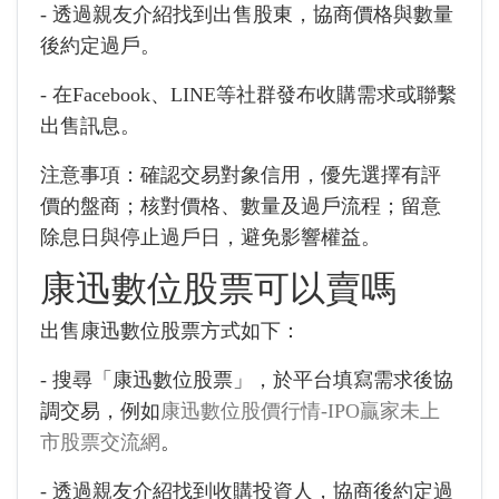
- 透過親友介紹找到出售股東，協商價格與數量
後約定過戶。
- 在Facebook、LINE等社群發布收購需求或聯繫
出售訊息。
注意事項：確認交易對象信用，優先選擇有評
價的盤商；核對價格、數量及過戶流程；留意
除息日與停止過戶日，避免影響權益。
康迅數位股票可以賣嗎
出售康迅數位股票方式如下：
- 搜尋「康迅數位股票」，於平台填寫需求後協
調交易，例如
康迅數位股價行情-IPO贏家未上
市股票交流網
。
- 透過親友介紹找到收購投資人，協商後約定過