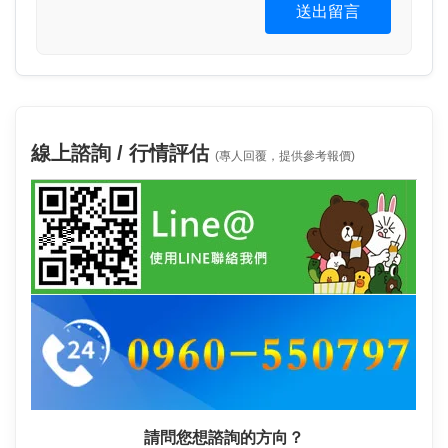
送出留言
線上諮詢 / 行情評估
(專人回覆，提供參考報價)
請問您想諮詢的方向？