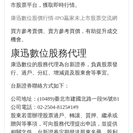
市股票平台，獲取即時行情。
康迅數位股價行情-IPO贏家未上市股票交流網
買方參考賣價、賣方參考買價，有助提升成交
機會。
康迅數位股務代理
康迅數位的股務代理為台新證券，負責股票發
行、過戶、分紅、增減資及股東會等事宜。
台新證券聯絡方式如下：
公司地址：(10489)臺北市建國北路一段96號B1
公司電話：02-2504-8125#1#9
股東若需辦理股票過戶、轉讓、質押、繼承或
贈與等事項，可向股務代理提出申請，並提供
相關文件。台新證券定期發送股東名冊、股利