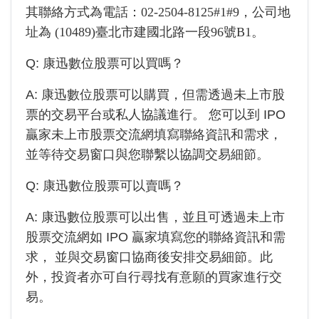
其聯絡方式為電話：
02-2504-8125#1#9
，公司地
址為
(10489)臺北市建國北路一段96號B1
。
Q:
康迅數位
股票可以買嗎？
A:
康迅數位
股票可以購買，但需透過未上市股
票的交易平台或私人協議進行。 您可以到 IPO
贏家未上市股票交流網填寫聯絡資訊和需求，
並等待交易窗口與您聯繫以協調交易細節。
Q:
康迅數位
股票可以賣嗎？
A:
康迅數位
股票可以出售，並且可透過未上市
股票交流網如 IPO 贏家填寫您的聯絡資訊和需
求， 並與交易窗口協商後安排交易細節。此
外，投資者亦可自行尋找有意願的買家進行交
易。