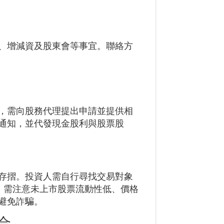
、增減資及股東會等事宜。聯絡方
，需向股務代理提出申請並提供相
通知，並代發現金股利與股票股
存摺。投資人需自行尋找交易對象
。需注意未上市股票流動性低、價格
避免詐騙。
合