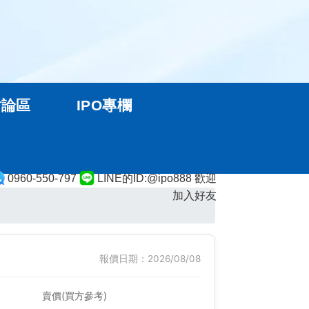
討論區
IPO專欄
0960-550-797
LINE的ID:@ipo888 歡迎
加入好友
報價日期：2026/08/08
賣價(買方參考)