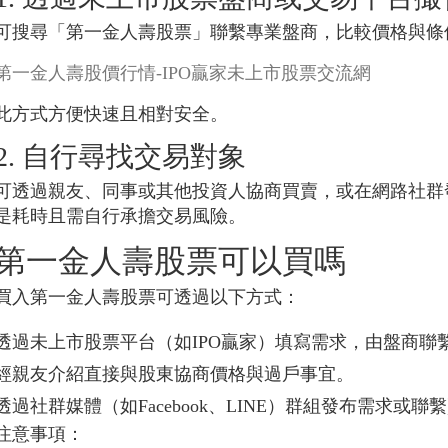
可搜尋「第一金人壽股票」聯繫專業盤商，比較價格與條
第一金人壽股價行情-IPO贏家未上市股票交流網
此方式方便快速且相對安全。
2. 自行尋找交易對象
可透過親友、同事或其他投資人協商買賣，或在網路社群
是耗時且需自行承擔交易風險。
第一金人壽股票可以買嗎
買入第一金人壽股票可透過以下方式：
透過未上市股票平台（如IPO贏家）填寫需求，由盤商聯
經親友介紹直接與股東協商價格與過戶事宜。
透過社群媒體（如Facebook、LINE）群組發布需求或聯
注意事項：