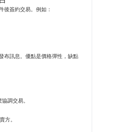
件後簽約交易。例如：
發布訊息。優點是價格彈性，缺點
繫協調交易。
繫賣方。