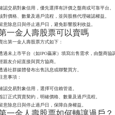
確認交易對象信用，優先選擇有評價之盤商或可靠平台。
核對價格、數量及過戶流程，並與股務代理確認權益。
留意除息日與停止過戶日，避免影響股利收益。
第一金人壽股票可以賣嗎
賣出第一金人壽股票方式如下：
透過未上市平台（如IPO贏家）填寫出售需求，由盤商協
經親友介紹直接與買方協商。
透過社群媒體發布出售訊息或聯繫買方。
注意事項：
確認交易對象信用，選擇可信賴管道。
簽訂正式買賣契約，明確價格、數量及過戶流程。
留意除息日與停止過戶日，保障自身權益。
第一金人壽股票如何轉讓過戶？