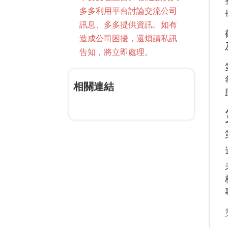
多多利用平台討論交流公司
訊息、多多提供資訊。如有
造成公司困擾，還煩請私訊
告知，將立即處理。
相關連結