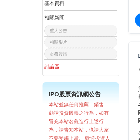
基本資料
相關新聞
重大公告
相關影片
財務資訊
討論區
IPO股票資訊網公告
本站並無任何推薦、銷售、
勸誘投資股票之行為，如有
冒充本站名義進行上述行
為，請告知本站，也請大家
不要受騙上當。 歡迎投資人