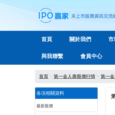
首頁
關於我們
市
與我聯繫
會員中心
首頁
第一金人壽股價行情
第一金
各項相關資料
最新股價