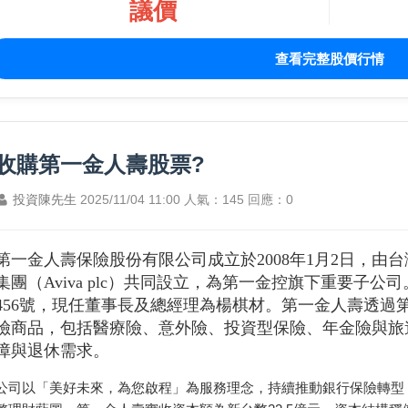
議價
查看完整股價行情
收購第一金人壽股票?
投資陳先生
2025/11/04 11:00
人氣：145
回應：0
第一金人壽保險股份有限公司成立於2008年1月2日，由
集團（Aviva plc）共同設立，為第一金控旗下重要子
456號，現任董事長及總經理為楊棋材。第一金人壽透過
險商品，包括醫療險、意外險、投資型保險、年金險與旅
障與退休需求。
公司以「美好未來，為您啟程」為服務理念，持續推動銀行保險轉型