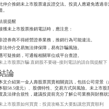
此仲介推銷未上市股票違反證交法。投資人應避免透過非
道。
法規提醒
接獲未上市股票推銷電話時，應注意：
非證券商不得經營證券業務，推銷行為可能違法。
非法仲介交易無法律保障，易有詐騙風險。
遇可疑推銷，可通報相關單位或平台查證。
未上市股票詐騙:直銷股不要碰~接到電話的請自我提醒下
結論
本文介紹第一金人壽股票買賣相關資訊，包括公司背景（成
本額58.5億元）、股價特性、交易方式與風險。未上市
度及法律合規性，建議投資前充分了解公司業務與財務狀
未上市股票如何買賣：投資攻略五大要點讓您買賣順利