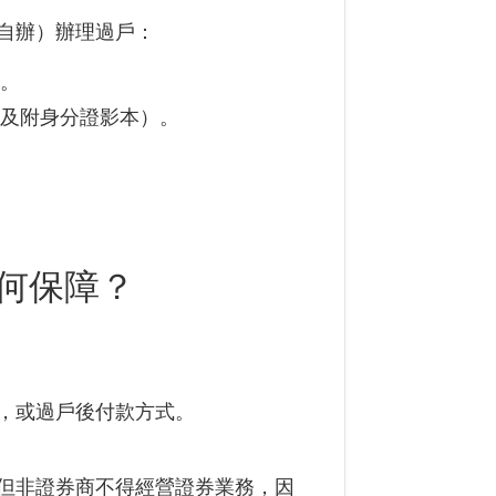
自辦）辦理過戶：
）。
卡及附身分證影本）。
何保障？
，或過戶後付款方式。
但非證券商不得經營證券業務，因