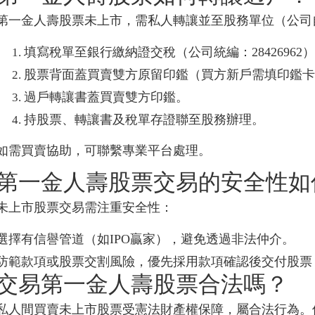
第一金人壽股票未上市，需私人轉讓並至股務單位（公司
填寫稅單至銀行繳納證交稅（公司統編：28426962
股票背面蓋買賣雙方原留印鑑（買方新戶需填印鑑
過戶轉讓書蓋買賣雙方印鑑。
持股票、轉讓書及稅單存證聯至股務辦理。
如需買賣協助，可聯繫專業平台處理。
第一金人壽股票交易的安全性如
未上市股票交易需注重安全性：
選擇有信譽管道（如IPO贏家），避免透過非法仲介。
防範款項或股票交割風險，優先採用款項確認後交付股票
交易第一金人壽股票合法嗎？
私人間買賣未上市股票受憲法財產權保障，屬合法行為。