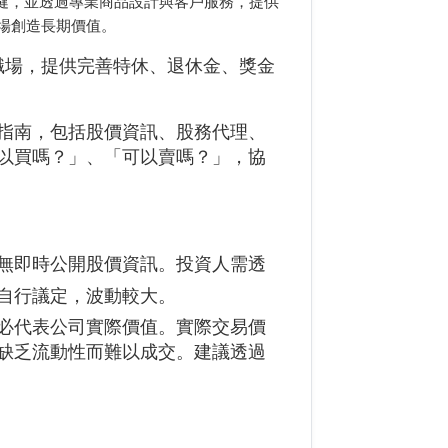
穩健，並透過專業商品設計與客戶服務，提供
場創造長期價值。
善職場，提供完善特休、退休金、獎金
指南，包括股價資訊、股務代理、
以買嗎？」、「可以賣嗎？」，協
無即時公開股價資訊。投資人需透
自行議定，波動較大。
必代表公司實際價值。實際交易價
缺乏流動性而難以成交。建議透過