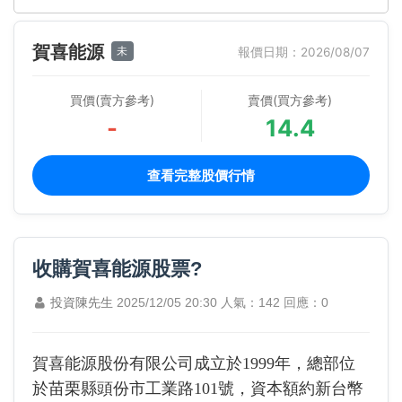
賀喜能源
未
報價日期：2026/08/07
買價(賣方參考)
賣價(買方參考)
-
14.4
查看完整股價行情
收購賀喜能源股票?
投資陳先生
2025/12/05 20:30
人氣：142
回應：0
賀喜能源股份有限公司成立於1999年，總部位
於苗栗縣頭份市工業路101號，資本額約新台幣