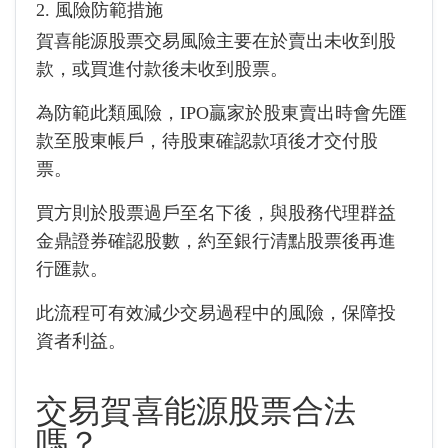
2. 風險防範措施
賀喜能源股票交易風險主要在於賣出未收到股
款，或買進付款後未收到股票。
為防範此類風險，IPO贏家於股東賣出時會先匯
款至股東帳戶，待股東確認款項後才交付股
票。
買方則於股票過戶至名下後，與股務代理群益
金鼎證券確認股數，約至銀行清點股票後再進
行匯款。
此流程可有效減少交易過程中的風險，保障投
資者利益。
交易賀喜能源股票合法
嗎？