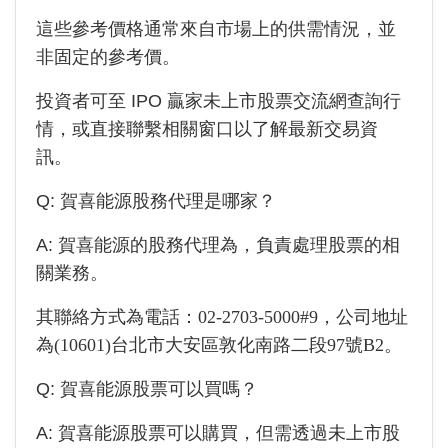
這些參考價格通常來自市場上的供需情況，並
非固定的參考價。
投資者可至 IPO 贏家未上市股票交流網查詢行
情，或直接聯繫相關窗口以了解最新交易資
訊。
Q:
賀喜能源
股務代理是哪家？
A:
賀喜能源
的股務代理為
，負責處理股票的相
關業務。
其聯絡方式為電話：
02-2703-5000#9
，公司地址
為
(10601)台北市大安區敦化南路二段97號B2
。
Q:
賀喜能源
股票可以買嗎？
A:
賀喜能源
股票可以購買，但需透過未上市股