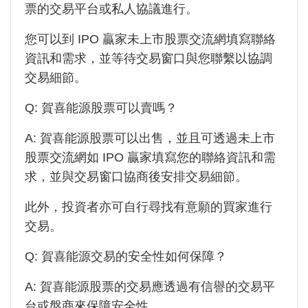
票的交易平台或私人協議進行。
您可以到 IPO 贏家未上市股票交流網填寫聯絡
資訊和需求，並等待交易窗口與您聯繫以協調
交易細節。
Q:
賀喜能源
股票可以賣嗎？
A:
賀喜能源
股票可以出售，並且可透過未上市
股票交流網如 IPO 贏家填寫您的聯絡資訊和需
求，並與交易窗口協商後安排交易細節。
此外，投資者亦可自行尋找有意願的買家進行
交易。
Q:
賀喜能源
交易的安全性如何保障？
A:
賀喜能源
股票的交易應透過有信譽的交易平
台或盤商來保障安全性。