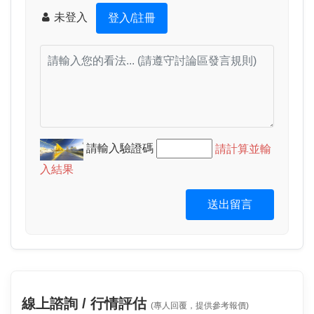
未登入
登入/註冊
請輸入驗證碼
請計算並輸
入結果
送出留言
線上諮詢 / 行情評估
(專人回覆，提供參考報價)