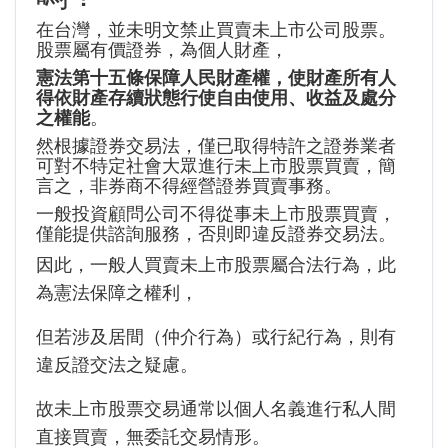
在台灣，並未明文禁止買賣未上市公司股票。
股票屬有價證券，為個人財產，
憲法第十五條保障人民財產權，使財產所有人
得依財產存續狀態行使自由使用、收益及處分
之權能
。
然根據證券交易法，僅已取得特許之證券業者
可對不特定社會大眾進行未上市股票買賣，簡
言之，非券商不得經營證券買賣事務。
一般投資顧問公司不得從事未上市股票買賣，
僅能提供諮詢服務，否則即違反證券交易法。
因此，一般人買賣未上市股票屬合法行為，此
為憲法保障之權利，
但若涉及居間（仲介行為）或行紀行為，則有
違反證交法之疑慮。
故未上市股票交易通常以個人名義進行私人間
直接買賣，無委託交易情形。