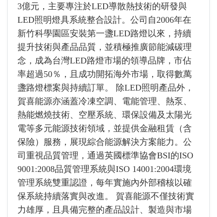
3億元，主要專注於LED導散熱技術的研發與
LED照明燈具系統整合設計。公司自2006年在
新竹科學園區安裝第一盞LED路燈以來，持續
提升技術與產品品質，並積極推廣節能減碳理
念，成為台灣LED路燈市場的領導品牌，市佔
率超過50％，且成功開拓海外市場，取得數萬
盞路燈標案與持續訂單。 除LED照明產品外，
賀喜能源亦涵蓋冷凍空調、電能管理、熱泵、
熱能燃燒技術、空壓系統、環保設備及太陽光
電等多元能源技術領域，並提供金融租賃（含
保險）服務，展現綜合能源解決方案能力。公
司重視品質管理，通過英國標準協會BSI的ISO
9001:2008品質管理系統與ISO 14001:2004環境
管理系統雙重認證，每年實施內外部稽核以確
保系統持續落實與改進。 賀喜能源不僅技術實
力雄厚，且具備完整的產品設計、製造與市場