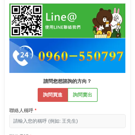
請問您想諮詢的方向？
詢問買進
詢問賣出
聯絡人稱呼