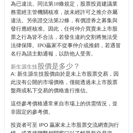
為已違法。同法第18條規定，股票投資建議業
務需經主管機關核准，故未經許可之推介亦屬
違法。另依證交法第22條，有價證券之募集與
發行應經核准。因此，任何仲介買賣未上市股
票之行為皆不合法，若發生違約交割將無法受
法律保障。IPO贏家不從事仲介或推銷，若遇冒
名行為請主動通報，以防他人受害。
股價是多少？
新生源生技
A:
新生源生技
股價由於是未上市股票交易，因
此沒有公開的市場價格，僅能透過未上市股票
盤商或私下交易的價格進行推估。
這些參考價格通常來自市場上的供需情況，並
非固定的參考價。
投資者可至 IPO 贏家未上市股票交流網查詢行