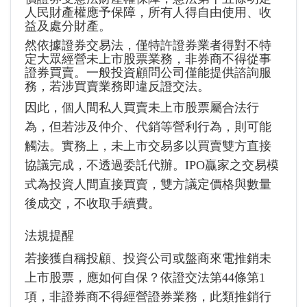
人民財產權應予保障，所有人得自由使用、收
益及處分財產。
然依據證券交易法，僅特許證券業者得對不特
定大眾經營未上市股票業務，非券商不得從事
證券買賣。一般投資顧問公司僅能提供諮詢服
務，若涉買賣業務即違反證交法。
因此，個人間私人買賣未上市股票屬合法行
為，但若涉及仲介、代銷等營利行為，則可能
觸法。實務上，未上市交易多以買賣雙方直接
協議完成，不透過委託代辦。IPO贏家之交易模
式為投資人間直接買賣，雙方議定價格與數量
後成交，不收取手續費。
法規提醒
若接獲自稱投顧、投資公司或盤商來電推銷未
上市股票，應如何自保？依證交法第44條第1
項，非證券商不得經營證券業務，此類推銷行