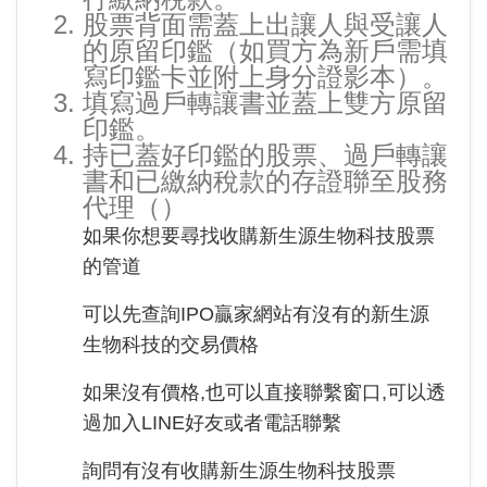
股票背面需蓋上出讓人與受讓人
的原留印鑑（如買方為新戶需填
寫印鑑卡並附上身分證影本）。
填寫過戶轉讓書並蓋上雙方原留
印鑑。
持已蓋好印鑑的股票、過戶轉讓
書和已繳納稅款的存證聯至股務
代理（
）
如果你想要尋找收購新生源生物科技股票
的管道
可以先查詢IPO贏家網站有沒有的新生源
生物科技的交易價格
如果沒有價格,也可以直接聯繫窗口,可以透
過加入LINE好友或者電話聯繫
詢問有沒有收購新生源生物科技股票