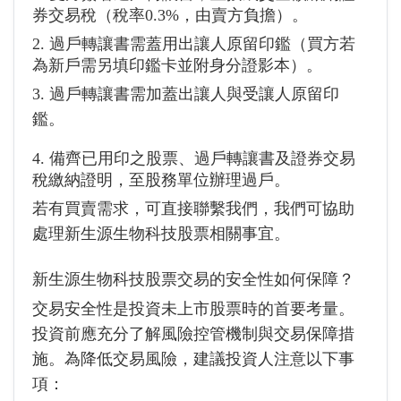
券交易稅（稅率0.3%，由賣方負擔）。
2. 過戶轉讓書需蓋用出讓人原留印鑑（買方若
為新戶需另填印鑑卡並附身分證影本）。
3. 過戶轉讓書需加蓋出讓人與受讓人原留印
鑑。
4. 備齊已用印之股票、過戶轉讓書及證券交易
稅繳納證明，至股務單位辦理過戶。
若有買賣需求，可直接聯繫我們，我們可協助
處理新生源生物科技股票相關事宜。
新生源生物科技股票交易的安全性如何保障？
交易安全性是投資未上市股票時的首要考量。
投資前應充分了解風險控管機制與交易保障措
施。為降低交易風險，建議投資人注意以下事
項：