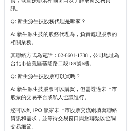
情，或直接聯繫相關窗口以了解最新交易資
訊。
Q:
新生源生技
股務代理是哪家？
A:
新生源生技
的股務代理為
，負責處理股票的
相關業務。
其聯絡方式為電話：
02-8601-1788
，公司地址為
台北市信義區基隆路二段189號6樓
。
Q:
新生源生技
股票可以買嗎？
A:
新生源生技
股票可以購買，但需透過未上市
股票的交易平台或私人協議進行。
您可以到 IPO 贏家未上市股票交流網填寫聯絡
資訊和需求，並等待交易窗口與您聯繫以協調
交易細節。