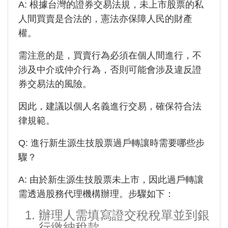
A: 根據台灣的證券交易法規，未上市股票的私
人間買賣是合法的，憲法亦保障人民的財產
權。
需注意的是，買賣行為必須在個人間進行，不
涉及中介或仲介行為，否則可能會涉及違反證
券交易法的風險。
因此，建議以個人名義進行交易，確保符合法
律規範。
Q: 進行
新生源生技
股票過戶轉讓時需要哪些步
驟？
A: 由於
新生源生技
股票未上市，因此過戶轉讓
需透過股務代理機構辦理。步驟如下：
辦理人需填寫證交稅稅單並到銀
行繳納稅款。