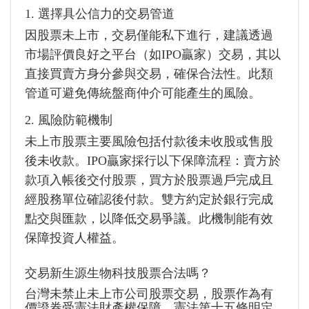
1. 選擇具公信力的交易管道
因股票未上市，交易僅能私下進行，建議透過
市場評價良好之平台（如IPO贏家）交易，其以
直接買賣方身分參與交易，確保合法性。此類
管道可避免傳統盤商仲介可能產生的風險。
2. 風險防範機制
未上市股票主要風險包括付款後未收股或售股
後未收款。IPO贏家採行以下保障流程：賣方於
款項入帳後交付股票，買方於股票過戶完成且
經股務單位確認後付款。雙方約定於銀行完成
點交與匯款，以降低交易爭議。此機制能有效
保障投資人權益。
交易新生源生物科技股票合法嗎？
台灣未禁止未上市公司股票交易，股票作為有
價證券受憲法財產權保障，憲法第十五條明定