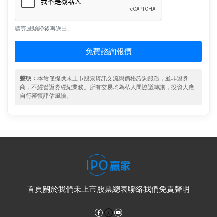
請完成驗證後再送出。
免費諮詢報價
聲明：
本站僅提供未上市股票資訊交流與價格諮詢服務，並非證券
商，不經營證券經紀業務。所有交易均為私人間協議轉讓，投資人應
自行審慎評估風險。
首頁
關於我們
未上市股票總表
聯絡我們
免責聲明
Facebook
YouTube