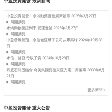
中盈投資開發 最新新聞
中盈投資開發：永鴻動藥證發展新篇章
2025年3月27日
展開摘要
永鴻動物藥證到手 營運進補
2025年3月27日
展開摘要
中盈發展翱翔，永信健亞母子公司共攀高峰
2024年10月28
日
展開摘要
永信、健亞 母以子貴
2024年10月28日
展開摘要
月底召開股臨會 奇美集團要搶東亞光電二席董事
2008年8月
21日
展開摘要
更多新聞 »
中盈投資開發 重大公告