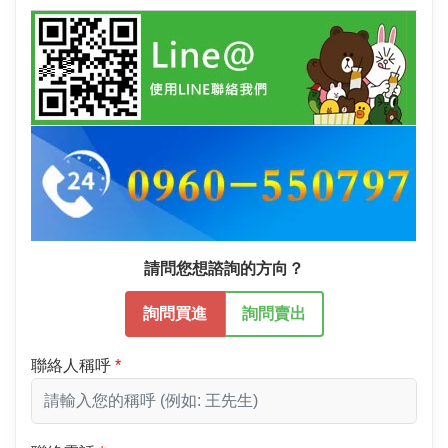
請問您想諮詢的方向？
詢問買進
詢問賣出
聯絡人稱呼