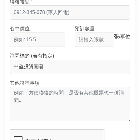
聯絡電話
心中價位
預計數量
張/單位
詢問標的 (若有指定)
其他諮詢事項