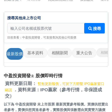
搜尋其他未上市公司
搜尋其他未上市公司
搜尋
目前查看：中盈投資開發，可直接查詢其他公司股價
相關影
基本資料
相關新聞
重大公告
最新股價
中盈投資開發
股價即時行情
未
資料更新日期：
暫無更新報價，可於下方聯繫 IPO贏家窗口
．資料來源：IPO贏家（參考行情，非保證成
確認
交）
以下為
中盈投資開發 未上市股票
最新買賣參考報價。買價供想賣出
者參考，賣價供想買進者參考，實際股價與張數需由買賣雙方議價