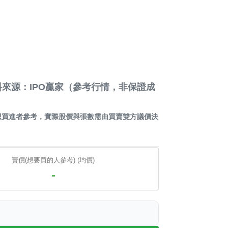
來源：IPO贏家（參考行情，非保證成
想買進者參考，實際股價與張數需由買賣雙方議價決
賣價(想要買的人參考) (均價)
-