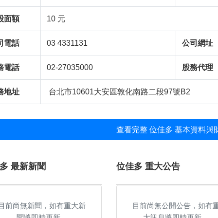
股面額
10 元
司電話
03 4331131
公司網址
務電話
02-27035000
股務代理
務地址
台北市10601大安區敦化南路二段97號B2
查看完整 位佳多 基本資料與財
多 最新新聞
位佳多 重大公告
目前尚無新聞，如有重大新
目前尚無公開公告，如有
聞將即時更新。
大訊息將即時更新。