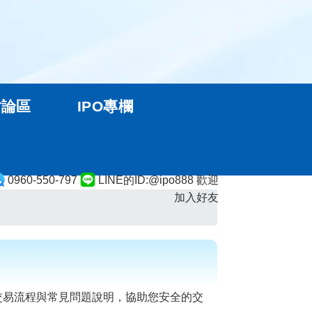
討論區
IPO專欄
0960-550-797
LINE的ID:@ipo888 歡迎
加入好友
交易流程與常見問題說明，協助您安全的交