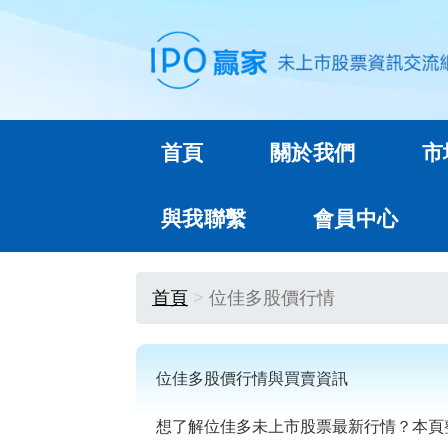
首頁
關於我們
市
與我聯繫
會員中心
首頁
位佳多股價行情
位佳多股價行情與買賣資訊
想了解位佳多未上市股票最新行情？本頁