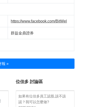
https://www.facebook.com/BitWel
群益金鼎證券
報 »
位佳多 討論區
如果有位佳多員工認股,該不該
重
認？我可以怎麼做?