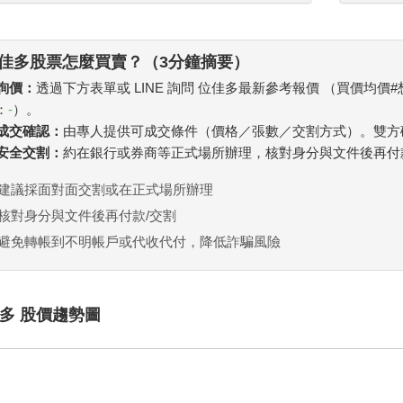
佳多股票怎麼買賣？（3分鐘摘要）
 詢價：
透過下方表單或 LINE 詢問 位佳多最新參考報價 （買價均價
：
-
）。
. 成交確認：
由專人提供可成交條件（價格／張數／交割方式）。雙方
. 安全交割：
約在銀行或券商等正式場所辦理，核對身分與文件後再付
建議採面對面交割或在正式場所辦理
核對身分與文件後再付款/交割
避免轉帳到不明帳戶或代收代付，降低詐騙風險
多 股價趨勢圖