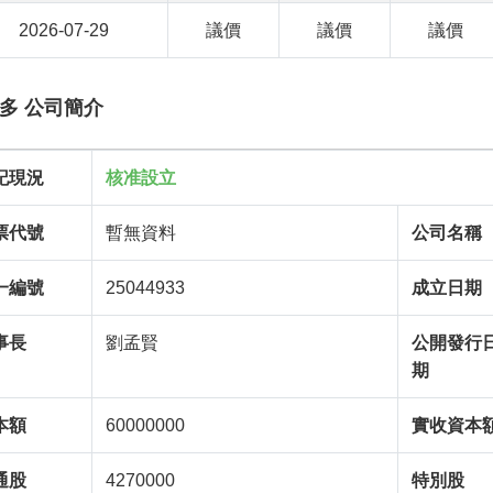
2026-07-29
議價
議價
議價
多 公司簡介
記現況
核准設立
票代號
暫無資料
公司名稱
一編號
25044933
成立日期
事長
劉孟賢
公開發行
期
本額
60000000
實收資本
通股
4270000
特別股