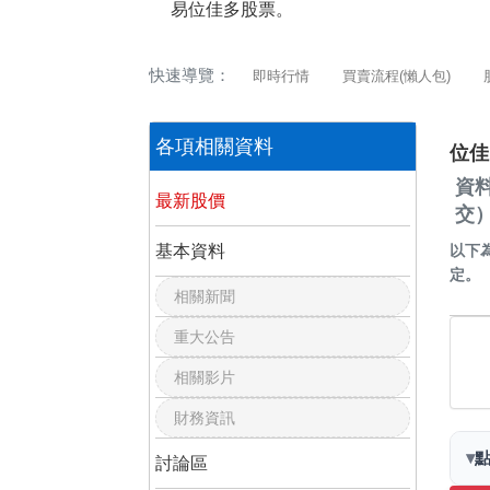
易位佳多股票。
快速導覽：
即時行情
買賣流程(懶人包)
各項相關資料
位佳
資
最新股價
交
基本資料
以下
定。
相關新聞
重大公告
相關影片
財務資訊
▾
討論區