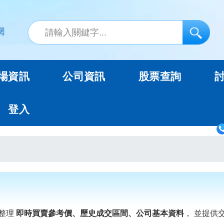
場資訊
公司資訊
股票查詢
登入
整理
即時買賣參考價、歷史成交區間、公司基本資料
， 並提供