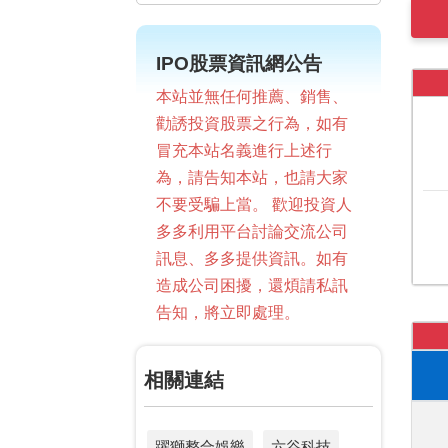
IPO股票資訊網公告
本站並無任何推薦、銷售、
勸誘投資股票之行為，如有
冒充本站名義進行上述行
為，請告知本站，也請大家
不要受騙上當。 歡迎投資人
多多利用平台討論交流公司
訊息、多多提供資訊。如有
造成公司困擾，還煩請私訊
告知，將立即處理。
相關連結
躍獅整合娛樂
六谷科技