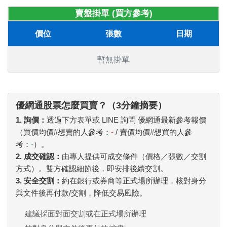
賣盤掛單 (買方參考)
價位
張數
日期
暫無掛單
優網通股票怎麼買賣？（3分鐘摘要）
1. 詢價：
透過下方表單或 LINE 詢問 優網通最新參考報價
（買價均價#想賣的人參考：
-
/ 賣價均價#想買的人參
考：
-
）。
2. 成交確認：
由專人提供可成交條件（價格／張數／交割
方式）。雙方確認細節後，即安排後續交割。
3. 安全交割：
約在銀行或券商等正式場所辦理，核對身分
與文件後再付款/交割，降低交易風險。
建議採面對面交割或在正式場所辦理