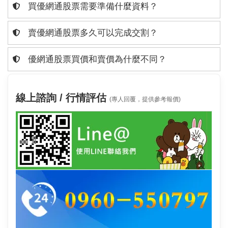
買優網通股票需要準備什麼資料？
賣優網通股票多久可以完成交割？
優網通股票買價和賣價為什麼不同？
線上諮詢 / 行情評估
(專人回覆，提供參考報價)