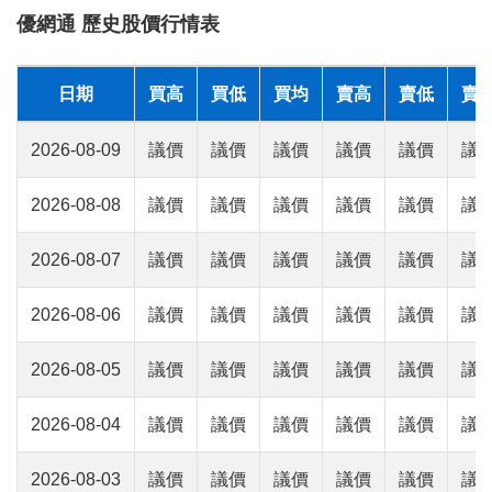
優網通 歷史股價行情表
日期
買高
買低
買均
賣高
賣低
賣
2026-08-09
議價
議價
議價
議價
議價
議
2026-08-08
議價
議價
議價
議價
議價
議
2026-08-07
議價
議價
議價
議價
議價
議
2026-08-06
議價
議價
議價
議價
議價
議
2026-08-05
議價
議價
議價
議價
議價
議
2026-08-04
議價
議價
議價
議價
議價
議
2026-08-03
議價
議價
議價
議價
議價
議