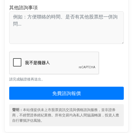
其他諮詢事項
請完成驗證後再送出。
免費諮詢報價
聲明：
本站僅提供未上市股票資訊交流與價格諮詢服務，並非證券
商，不經營證券經紀業務。所有交易均為私人間協議轉讓，投資人應
自行審慎評估風險。