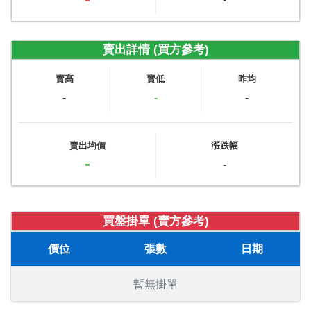
賣出詳情 (買方參考)
賣高
賣低
昨均
-
-
-
賣出均價
漲跌幅
-
-
買盤掛單 (賣方參考)
價位
張數
日期
暫無掛單