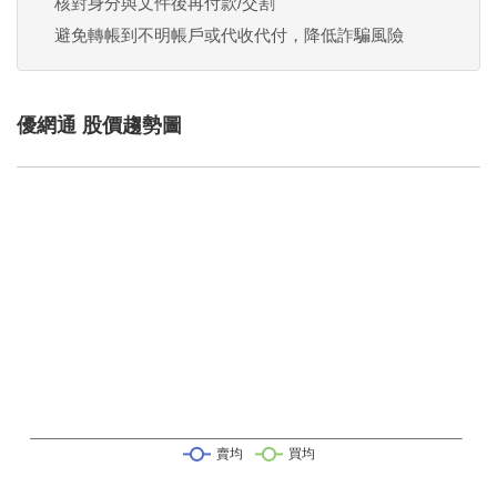
核對身分與文件後再付款/交割
避免轉帳到不明帳戶或代收代付，降低詐騙風險
優網通 股價趨勢圖