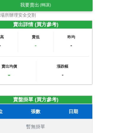
我要賣出
(轉讓)
式場所辦理安全交割
賣出詳情 (買方參考)
賣高
賣低
昨均
-
-
-
賣出均價
漲跌幅
-
-
賣盤掛單 (買方參考)
位
張數
日期
暫無掛單