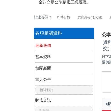
全的交易公準精密工業股票。
快速導覽：
即時行情
買賣流程(懶人包)
各項相關資料
公準
資
最新股價
交
基本資料
以下
議價
相關新聞
重大公告
相關影片
財務資訊
▾
討論區