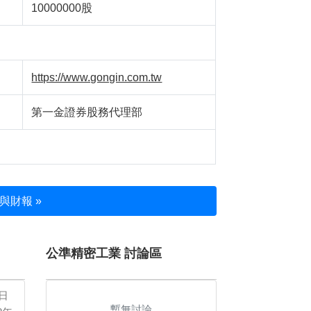
10000000股
https://www.gongin.com.tw
第一金證券股務代理部
與財報 »
公準精密工業 討論區
日
暫無討論