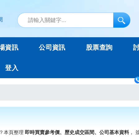
場資訊
公司資訊
股票查詢
登入
？本頁整理
即時買賣參考價、歷史成交區間、公司基本資料
， 