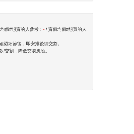
價均價#想賣的人參考：
-
/ 賣價均價#想買的人
確認細節後，即安排後續交割。
款/交割，降低交易風險。