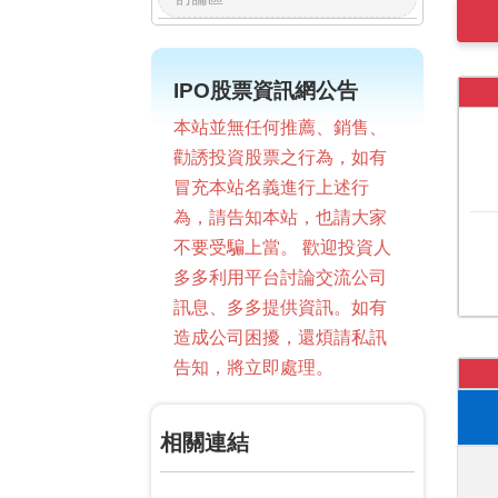
IPO股票資訊網公告
本站並無任何推薦、銷售、
勸誘投資股票之行為，如有
冒充本站名義進行上述行
為，請告知本站，也請大家
不要受騙上當。 歡迎投資人
多多利用平台討論交流公司
訊息、多多提供資訊。如有
造成公司困擾，還煩請私訊
告知，將立即處理。
相關連結