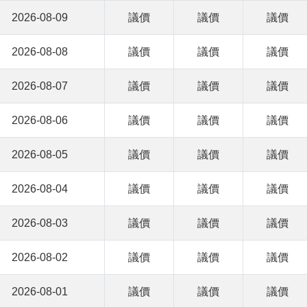
2026-08-09
議價
議價
議價
2026-08-08
議價
議價
議價
2026-08-07
議價
議價
議價
2026-08-06
議價
議價
議價
2026-08-05
議價
議價
議價
2026-08-04
議價
議價
議價
2026-08-03
議價
議價
議價
2026-08-02
議價
議價
議價
2026-08-01
議價
議價
議價