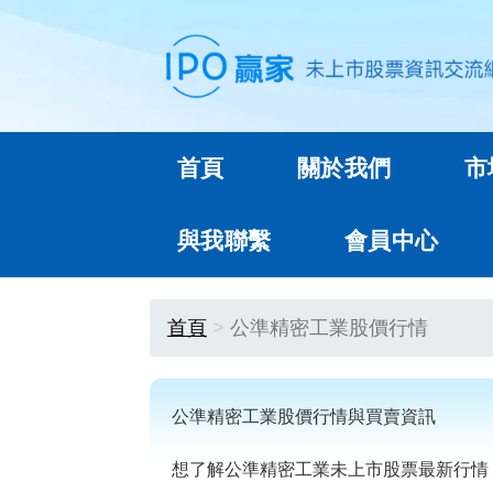
首頁
關於我們
市
與我聯繫
會員中心
首頁
公準精密工業股價行情
公準精密工業股價行情與買賣資訊
想了解公準精密工業未上市股票最新行情