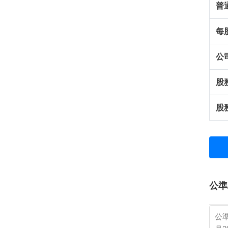
普
每
公
股
股
公準
公