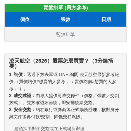
賣盤掛單 (買方參考)
價位
張數
日期
暫無掛單
凌天航空（2626）股票怎麼買賣？（3分鐘摘
要）
1. 詢價：
透過下方表單或 LINE 詢問 凌天航空最新參考報
價 （買價均價#想賣的人參考：
-
/ 賣價均價#想買的人參
考：
-
）。
2. 成交確認：
由專人提供可成交條件（價格／張數／交割
方式）。雙方確認細節後，即安排後續交割。
3. 安全交割：
約在銀行或券商等正式場所辦理，核對身分
與文件後再付款/交割，降低交易風險。
建議採面對面交割或在正式場所辦理