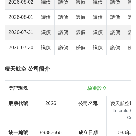
2026-08-02
議價
議價
議價
議價
議價
議
2026-08-01
議價
議價
議價
議價
議價
議
2026-07-31
議價
議價
議價
議價
議價
議
2026-07-30
議價
議價
議價
議價
議價
議
凌天航空 公司簡介
登記現況
核准設立
股票代號
2626
公司名稱
凌天航空股
Emerald Paci
Co.,
統一編號
89883666
成立日期
083年1