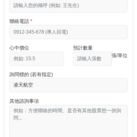
聯絡電話
心中價位
預計數量
張/單位
詢問標的 (若有指定)
其他諮詢事項