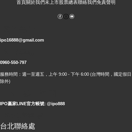
首頁
關於我們
未上市股票總表
聯絡我們
免責聲明
Facebook
YouTube
電子郵件
ipo16888@gmail.com
客服專線
0960-550-797
服務時間：週一至週五，上午 9:00 - 下午 6:00 (台灣時間，國定假日
除外)
LINE 線上詢問
IPO贏家LINE官方帳號: @ipo888
各地聯絡處
台北聯絡處