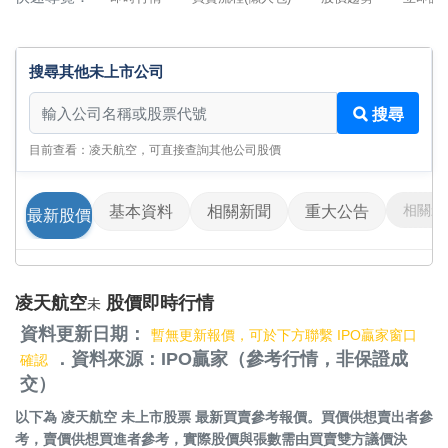
搜尋其他未上市公司
搜尋其他未上市公司
搜尋
目前查看：凌天航空，可直接查詢其他公司股價
相關影
基本資料
相關新聞
重大公告
最新股價
凌天航空
股價即時行情
未
資料更新日期：
暫無更新報價，可於下方聯繫 IPO贏家窗口
．資料來源：IPO贏家（參考行情，非保證成
確認
交）
以下為
凌天航空 未上市股票
最新買賣參考報價。買價供想賣出者參
考，賣價供想買進者參考，實際股價與張數需由買賣雙方議價決