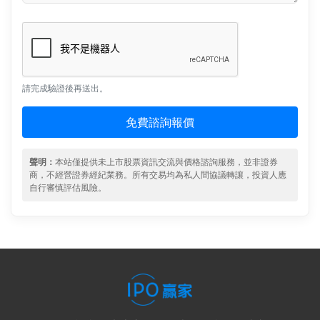
請完成驗證後再送出。
免費諮詢報價
聲明：
本站僅提供未上市股票資訊交流與價格諮詢服務，並非證券
商，不經營證券經紀業務。所有交易均為私人間協議轉讓，投資人應
自行審慎評估風險。