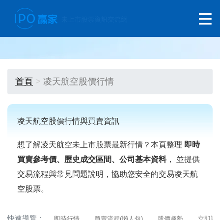
首頁
凌天航空股價行情
凌天航空股價行情與買賣資訊
想了解凌天航空未上市股票最新行情？本頁整理
即時
買賣參考價、歷史成交區間、公司基本資料
， 並提供
交易流程與常見問題說明，協助您安全的交易凌天航
空股票。
快速導覽：
即時行情
買賣流程(懶人包)
股價趨勢
立即詢