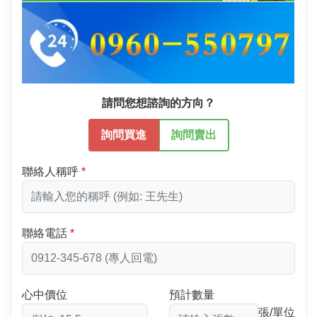
請問您想諮詢的方向？
詢問買進
詢問賣出
聯絡人稱呼
聯絡電話
心中價位
預計數量
張/單位