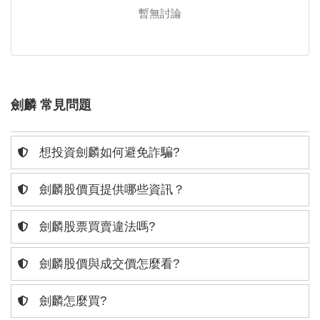
暫無討論
劍麟 常見問題
想投資劍麟如何避免詐騙?
劍麟股價頁提供哪些資訊？
劍麟股票買賣違法嗎?
劍麟股價與成交價怎麼看?
劍麟怎麼買?