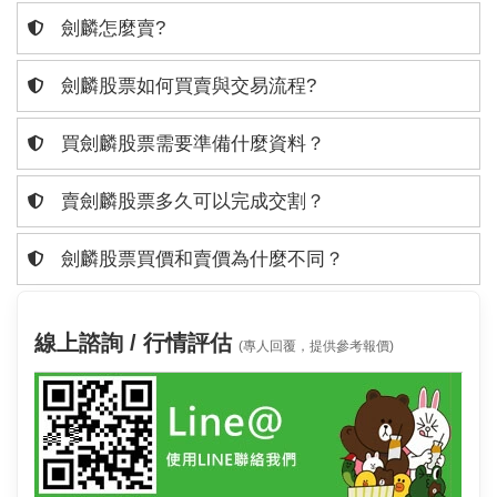
劍麟怎麼賣?
劍麟股票如何買賣與交易流程?
買劍麟股票需要準備什麼資料？
賣劍麟股票多久可以完成交割？
劍麟股票買價和賣價為什麼不同？
線上諮詢 / 行情評估
(專人回覆，提供參考報價)