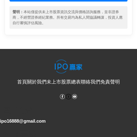
聲明：
本站僅提供未上市股票資訊交流與價格諮詢服務，並非證券
商，不經營證券經紀業務。所有交易均為私人間協議轉讓，投資人應
自行審慎評估風險。
首頁
關於我們
未上市股票總表
聯絡我們
免責聲明
Facebook
YouTube
電子郵件
ipo16888@gmail.com
客服專線