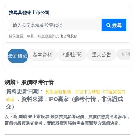
搜尋其他未上市公司
搜尋其他未上市公司
搜尋
目前查看：劍麟，可直接查詢其他公司股價
相關影
基本資料
相關新聞
重大公告
最新股價
劍麟
股價即時行情
上
資料更新日期：
暫無更新報價，可於下方聯繫 IPO贏家窗口
．資料來源：IPO贏家（參考行情，非保證成
確認
交）
以下為
劍麟 未上市股票
最新買賣參考報價。買價供想賣出者參考，
賣價供想買進者參考，實際股價與張數需由買賣雙方議價決定。