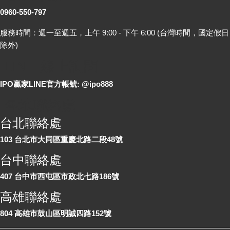
0960-550-797
服務時間：週一至週五，上午 9:00 - 下午 6:00 (台灣時間，國定假日
除外)
LINE 線上詢問
IPO贏家LINE官方帳號: @ipo888
各地聯絡處
台北聯絡處
103 台北市大同區重慶北路二段48號
台中聯絡處
407 台中市西屯區市政北七路186號
高雄聯絡處
804 高雄市鼓山區明誠四路152號