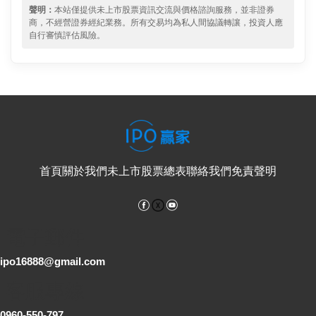
聲明：
本站僅提供未上市股票資訊交流與價格諮詢服務，並非證券
商，不經營證券經紀業務。所有交易均為私人間協議轉讓，投資人應
自行審慎評估風險。
首頁
關於我們
未上市股票總表
聯絡我們
免責聲明
Facebook
YouTube
電子郵件
ipo16888@gmail.com
客服專線
0960-550-797