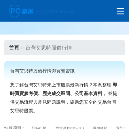
首頁
台灣艾思特股價行情
台灣艾思特股價行情與買賣資訊
想了解台灣艾思特未上市股票最新行情？本頁整理
即
時買賣參考價、歷史成交區間、公司基本資料
， 並提
供交易流程與常見問題說明，協助您安全的交易台灣
艾思特股票。
快速導覽：
即時行情
買賣流程(懶人包)
股價趨勢
立即詢