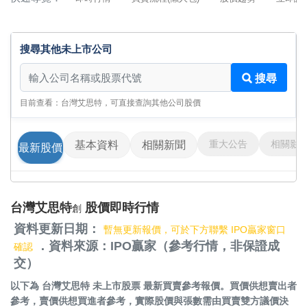
搜尋其他未上市公司
搜尋其他未上市公司
搜尋
目前查看：台灣艾思特，可直接查詢其他公司股價
重大公告
相關影
基本資料
相關新聞
最新股價
台灣艾思特
股價即時行情
創
資料更新日期：
暫無更新報價，可於下方聯繫 IPO贏家窗口
．資料來源：IPO贏家（參考行情，非保證成
確認
交）
以下為
台灣艾思特 未上市股票
最新買賣參考報價。買價供想賣出者
參考，賣價供想買進者參考，實際股價與張數需由買賣雙方議價決