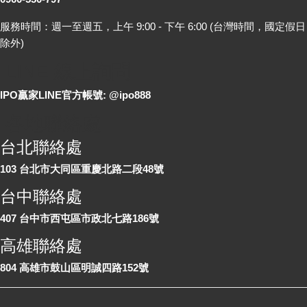
服務時間：週一至週五，上午 9:00 - 下午 6:00 (台灣時間，國定假日
除外)
LINE 線上詢問
IPO贏家LINE官方帳號: @ipo888
各地聯絡處
台北聯絡處
103 台北市大同區重慶北路二段48號
台中聯絡處
407 台中市西屯區市政北七路186號
高雄聯絡處
804 高雄市鼓山區明誠四路152號