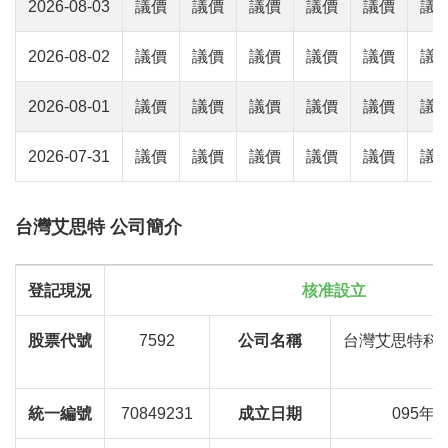
2026-08-03
議價
議價
議價
議價
議價
議
2026-08-02
議價
議價
議價
議價
議價
議
2026-08-01
議價
議價
議價
議價
議價
議
2026-07-31
議價
議價
議價
議價
議價
議
台灣艾思特 公司簡介
登記現況
核准設立
股票代號
7592
公司名稱
台灣艾思特科
A
統一編號
70849231
成立日期
095年0