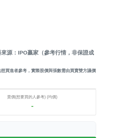
來源：IPO贏家（參考行情，非保證成
供想買進者參考，實際股價與張數需由買賣雙方議價
賣價(想要買的人參考) (均價)
-