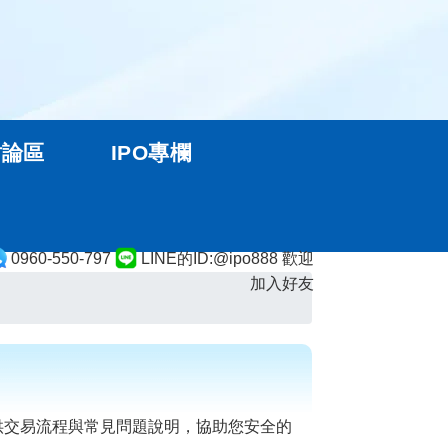
討論區
IPO專欄
0960-550-797
LINE的ID:@ipo888 歡迎
加入好友
供交易流程與常見問題說明，協助您安全的