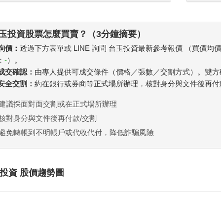
玉投資股票怎麼買賣？（3分鐘摘要）
 詢價：
透過下方表單或 LINE 詢問 台玉投資最新參考報價 （買價均
：
-
）。
. 成交確認：
由專人提供可成交條件（價格／張數／交割方式）。雙方
. 安全交割：
約在銀行或券商等正式場所辦理，核對身分與文件後再付
建議採面對面交割或在正式場所辦理
核對身分與文件後再付款/交割
避免轉帳到不明帳戶或代收代付，降低詐騙風險
投資 股價趨勢圖