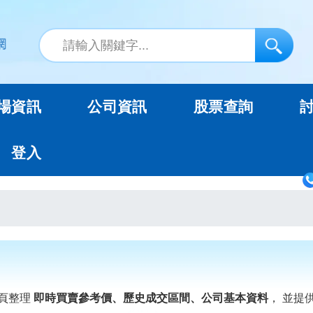
場資訊
公司資訊
股票查詢
登入
頁整理
即時買賣參考價、歷史成交區間、公司基本資料
， 並提