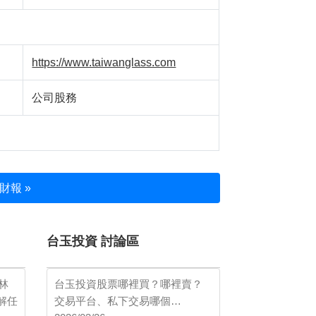
https://www.taiwanglass.com
公司股務
財報 »
台玉投資 討論區
林
台玉投資股票哪裡買？哪裡賣？
然解任
交易平台、私下交易哪個…