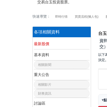
交易台玉投資股票。
快速導覽：
即時行情
買賣流程(懶人包)
各項相關資料
台玉
資
最新股價
交
基本資料
以下
決定
相關新聞
重大公告
相關影片
財務資訊
▾
討論區