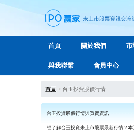
首頁
關於我們
市
與我聯繫
會員中心
首頁
台玉投資股價行情
台玉投資股價行情與買賣資訊
想了解台玉投資未上市股票最新行情？本