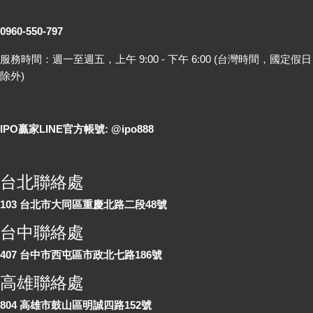
客服專線
0960-550-797
服務時間：週一至週五，上午 9:00 - 下午 6:00 (台灣時間，國定假日
除外)
LINE 線上詢問
IPO贏家LINE官方帳號: @ipo888
各地聯絡處
台北聯絡處
103 台北市大同區重慶北路二段48號
台中聯絡處
407 台中市西屯區市政北七路186號
高雄聯絡處
804 高雄市鼓山區明誠四路152號