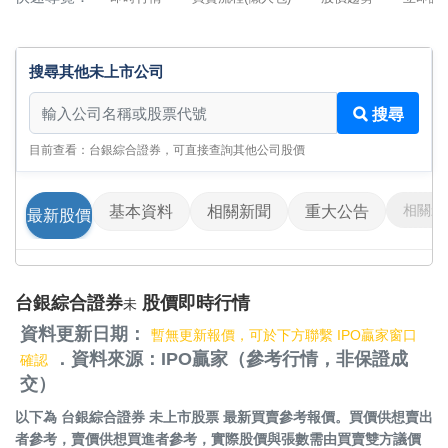
搜尋其他未上市公司
搜尋其他未上市公司
搜尋
目前查看：台銀綜合證券，可直接查詢其他公司股價
相關影
基本資料
相關新聞
重大公告
最新股價
台銀綜合證券
股價即時行情
未
資料更新日期：
暫無更新報價，可於下方聯繫 IPO贏家窗口
．資料來源：IPO贏家（參考行情，非保證成
確認
交）
以下為
台銀綜合證券 未上市股票
最新買賣參考報價。買價供想賣出
者參考，賣價供想買進者參考，實際股價與張數需由買賣雙方議價