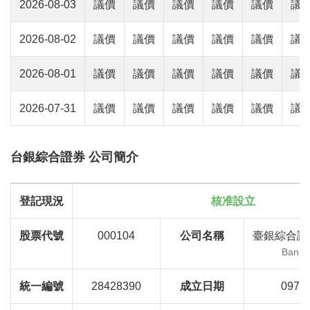
2026-08-03
議價
議價
議價
議價
議價
議
2026-08-02
議價
議價
議價
議價
議價
議
2026-08-01
議價
議價
議價
議價
議價
議
2026-07-31
議價
議價
議價
議價
議價
議
台銀綜合證券 公司簡介
登記現況
核准設立
股票代號
000104
公司名稱
臺銀綜合證
BankT
統一編號
28428390
成立日期
097