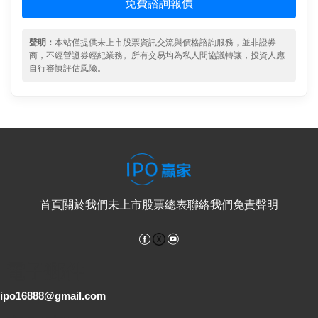
免費諮詢報價
聲明：
本站僅提供未上市股票資訊交流與價格諮詢服務，並非證券
商，不經營證券經紀業務。所有交易均為私人間協議轉讓，投資人應
自行審慎評估風險。
首頁
關於我們
未上市股票總表
聯絡我們
免責聲明
Facebook
YouTube
電子郵件
ipo16888@gmail.com