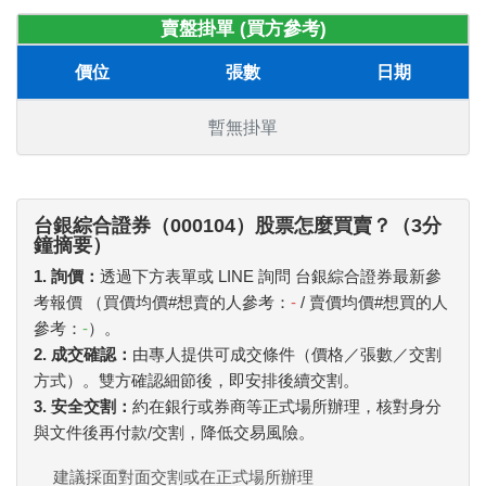
賣盤掛單 (買方參考)
價位
張數
日期
暫無掛單
台銀綜合證券（000104）股票怎麼買賣？（3分
鐘摘要）
1. 詢價：
透過下方表單或 LINE 詢問 台銀綜合證券最新參
考報價 （買價均價#想賣的人參考：
-
/ 賣價均價#想買的人
參考：
-
）。
2. 成交確認：
由專人提供可成交條件（價格／張數／交割
方式）。雙方確認細節後，即安排後續交割。
3. 安全交割：
約在銀行或券商等正式場所辦理，核對身分
與文件後再付款/交割，降低交易風險。
建議採面對面交割或在正式場所辦理