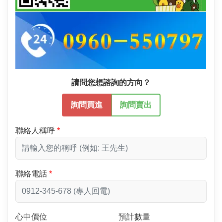
請問您想諮詢的方向？
詢問買進
詢問賣出
聯絡人稱呼
聯絡電話
心中價位
預計數量