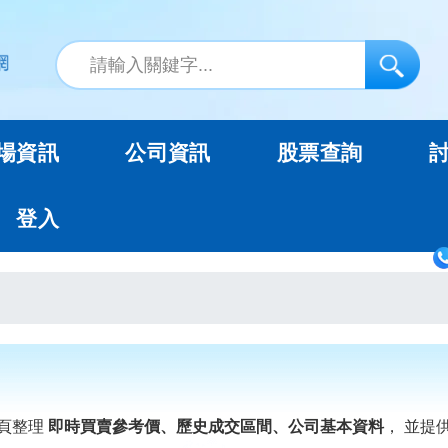
場資訊
公司資訊
股票查詢
登入
頁整理
即時買賣參考價、歷史成交區間、公司基本資料
， 並提