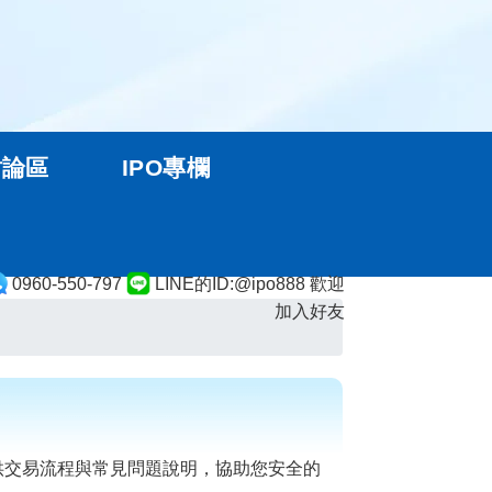
討論區
IPO專欄
0960-550-797
LINE的ID:@ipo888 歡迎
加入好友
供交易流程與常見問題說明，協助您安全的