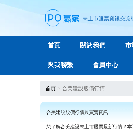
首頁
關於我們
市
與我聯繫
會員中心
首頁
合美建設股價行情
合美建設股價行情與買賣資訊
想了解合美建設未上市股票最新行情？本