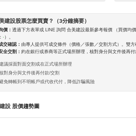
美建設股票怎麼買賣？（3分鐘摘要）
 詢價：
透過下方表單或 LINE 詢問 合美建設最新參考報價 （買價均
：
-
）。
. 成交確認：
由專人提供可成交條件（價格／張數／交割方式）。雙方
. 安全交割：
約在銀行或券商等正式場所辦理，核對身分與文件後再付
建議採面對面交割或在正式場所辦理
核對身分與文件後再付款/交割
避免轉帳到不明帳戶或代收代付，降低詐騙風險
建設 股價趨勢圖