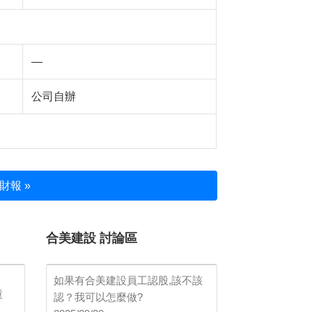
—
公司自辦
財報 »
合美建設 討論區
如果有合美建設員工認股,該不該
重
認？我可以怎麼做?