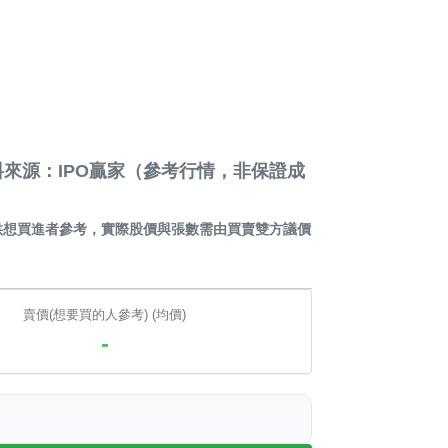
來源：IPO贏家（參考行情，非保證成
供想買進者參考，實際股價與張數需由買賣雙方議價
賣價(想要買的人參考) (均價)
-