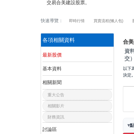
交易合美建設股票。
快速導覽：
即時行情
買賣流程(懶人包)
各項相關資料
合美
資
最新股價
交
基本資料
以下
決定
相關新聞
重大公告
相關影片
財務資訊
▾
討論區